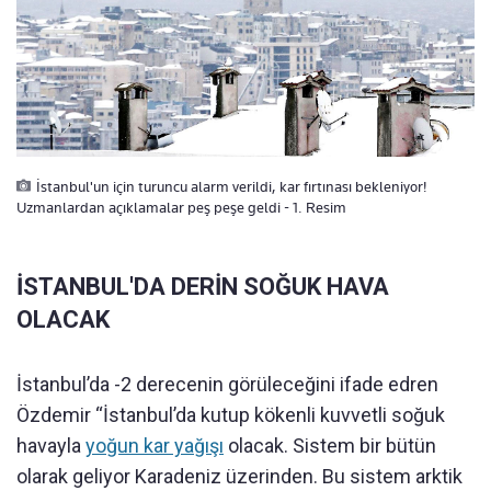
İstanbul'un için turuncu alarm verildi, kar fırtınası bekleniyor!
Uzmanlardan açıklamalar peş peşe geldi - 1. Resim
İSTANBUL'DA DERİN SOĞUK HAVA
OLACAK
İstanbul’da -2 derecenin görüleceğini ifade edren
Özdemir “İstanbul’da kutup kökenli kuvvetli soğuk
havayla
yoğun kar yağışı
olacak. Sistem bir bütün
olarak geliyor Karadeniz üzerinden. Bu sistem arktik