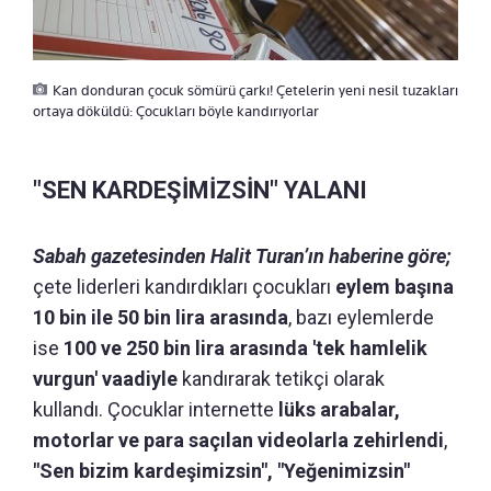
Kan donduran çocuk sömürü çarkı! Çetelerin yeni nesil tuzakları
ortaya döküldü: Çocukları böyle kandırıyorlar
"SEN KARDEŞİMİZSİN" YALANI
Sabah gazetesinden Halit Turan’ın haberine göre;
çete liderleri kandırdıkları çocukları
eylem başına
10 bin ile 50 bin lira arasında
, bazı eylemlerde
ise
100 ve 250 bin lira arasında 'tek hamlelik
vurgun' vaadiyle
kandırarak tetikçi olarak
kullandı. Çocuklar internette
lüks arabalar,
motorlar ve para saçılan videolarla zehirlendi
,
"Sen bizim kardeşimizsin", "Yeğenimizsin"