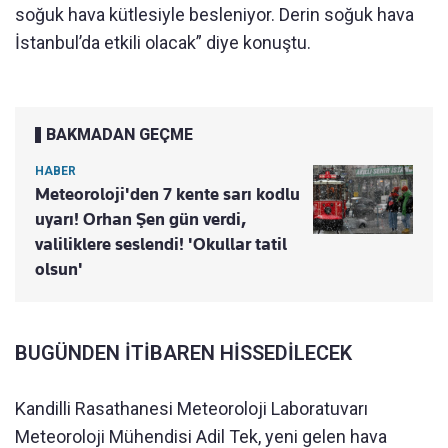
soğuk hava kütlesiyle besleniyor. Derin soğuk hava
İstanbul’da etkili olacak” diye konuştu.
BAKMADAN GEÇME
HABER
Meteoroloji'den 7 kente sarı kodlu
uyarı! Orhan Şen gün verdi,
valiliklere seslendi! 'Okullar tatil
olsun'
BUGÜNDEN İTİBAREN HİSSEDİLECEK
Kandilli Rasathanesi Meteoroloji Laboratuvarı
Meteoroloji Mühendisi Adil Tek, yeni gelen hava