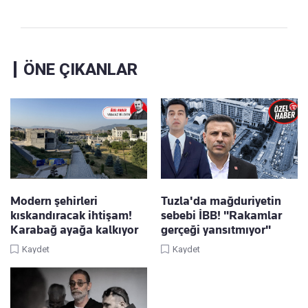
ÖNE ÇIKANLAR
Modern şehirleri
Tuzla'da mağduriyetin
kıskandıracak ihtişam!
sebebi İBB! "Rakamlar
Karabağ ayağa kalkıyor
gerçeği yansıtmıyor"
Kaydet
Kaydet