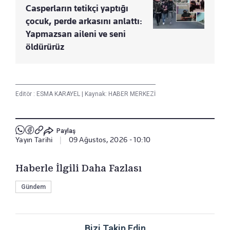
Casperların tetikçi yaptığı
çocuk, perde arkasını anlattı:
Yapmazsan aileni ve seni
öldürürüz
Editör :
ESMA KARAYEL
|
Kaynak: HABER MERKEZİ
Paylaş
Yayın Tarihi
|
09 Ağustos, 2026 - 10:10
Haberle İlgili Daha Fazlası
Gündem
Bizi Takip Edin