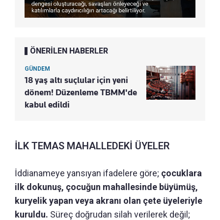
ÖNERİLEN HABERLER
GÜNDEM
18 yaş altı suçlular için yeni
dönem! Düzenleme TBMM'de
kabul edildi
İLK TEMAS MAHALLEDEKİ ÜYELER
İddianameye yansıyan ifadelere göre;
çocuklara
ilk dokunuş, çocuğun mahallesinde büyümüş,
kuryelik yapan veya akranı olan çete üyeleriyle
kuruldu.
Süreç doğrudan silah verilerek değil;