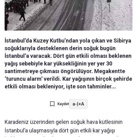
İstanbul’da Kuzey Kutbu’ndan yola çıkan ve Sibirya
soğuklarıyla desteklenen derin soğuk bugün
İstanbul’a varacak. Dört gün etkili olması beklenen
yağış sebebiyle kar yüksekliğinin yer yer 30
santimetreye çıkması öngörülüyor. Megakentte
‘turuncu alarm’ verildi. Kar yağışının birçok şehirde
etkili olması bekleniyor, işte son tahminler...
a-
|
+A
Kaydet
Karadeniz üzerinden gelen soğuk hava kütlesinin
İstanbul’a ulaşmasıyla dört gün etkili kar yağışı