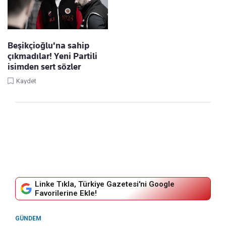
Beşikçioğlu'na sahip
çıkmadılar! Yeni Partili
isimden sert sözler
Kaydet
Linke Tıkla, Türkiye Gazetesi'ni Google
Favorilerine Ekle!
GÜNDEM