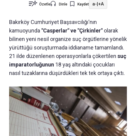
a-
|
+A
Özetle
Dinle
Kaydet
Bakırköy Cumhuriyet Başsavcılığı'nın
kamuoyunda
"Casperlar" ve "Çirkinler"
olarak
bilinen yeni nesil organize suç örgütlerine yönelik
yürüttüğü soruşturmada iddianame tamamlandı.
21 ilde düzenlenen operasyonlarla çökertilen
suç
imparatorluğunun
18 yaş altındaki çocukları
nasıl tuzaklarına düşürdükleri tek tek ortaya çıktı.