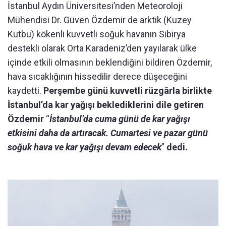
İstanbul Aydın Üniversitesi’nden Meteoroloji
Mühendisi Dr. Güven Özdemir de arktik (Kuzey
Kutbu) kökenli kuvvetli soğuk havanın Sibirya
destekli olarak Orta Karadeniz’den yayılarak ülke
içinde etkili olmasının beklendiğini bildiren Özdemir,
hava sıcaklığının hissedilir derece düşeceğini
kaydetti.
Perşembe günü kuvvetli rüzgârla birlikte
İstanbul’da kar yağışı beklediklerini dile getiren
Özdemir
“
İstanbul’da cuma günü de kar yağışı
etkisini daha da artıracak. Cumartesi ve pazar günü
soğuk hava ve kar yağışı devam edecek
”
dedi.