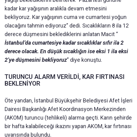
kadar kar yağışının aralıkla devam etmesini
bekliyoruz. Kar yağışının cuma ve cumartesi yoğun
olacağını tahmin ediyoruz” dedi. Sıcaklıkların 8 ila 12
derece düşmesini beklediklerini anlatan Macit “
İstanbul’da cumartesiye kadar sıcaklıklar sıfır ila 2
derece olacak. En düşük sıcaklığın ise eksi 1 ila eksi
2’ye düşmesini bekliyoruz
” diye konuştu.
TURUNCU ALARM VERİLDİ, KAR FIRTINASI
BEKLENİYOR
Öte yandan, İstanbul Büyükşehir Belediyesi Afet İşleri
Dairesi Başkanlığı Afet Koordinasyon Merkezinden
(AKOM) turuncu (tehlikeli) alarma geçti. Karın şehirde
bir hafta kalabileceği ikazını yapan AKOM, kar fırtınası
uyarısında bulundu.