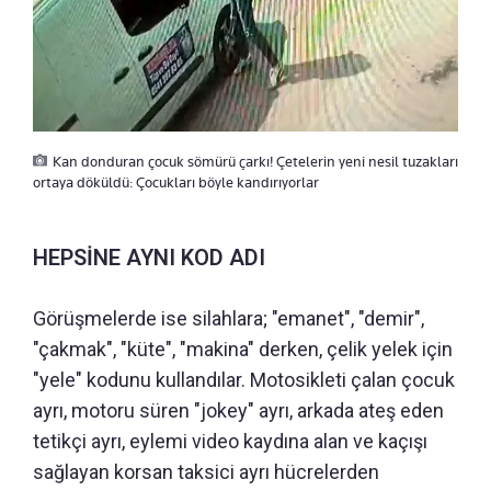
Kan donduran çocuk sömürü çarkı! Çetelerin yeni nesil tuzakları
ortaya döküldü: Çocukları böyle kandırıyorlar
HEPSİNE AYNI KOD ADI
Görüşmelerde ise silahlara; "emanet", "demir",
"çakmak", "küte", "makina" derken, çelik yelek için
"yele" kodunu kullandılar. Motosikleti çalan çocuk
ayrı, motoru süren "jokey" ayrı, arkada ateş eden
tetikçi ayrı, eylemi video kaydına alan ve kaçışı
sağlayan korsan taksici ayrı hücrelerden