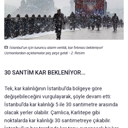
İstanbul'un için turuncu alarm verildi, kar fırtınası bekleniyor!
Uzmanlardan açıklamalar peş peşe geldi - 2. Resim
30 SANTİM KAR BEKLENİYOR...
Tek, kar kalınlığının İstanbul’da bölgeye göre
değişebileceğini vurgulayarak, şöyle devam etti:
İstanbul’da kar kalınlığı 5 ile 30 santimetre arasında
olacak yerler olabilir. Çamlıca, Karlıtepe gibi
noktalarda kar kalınlığı 30 santimetreye çıkabilir.