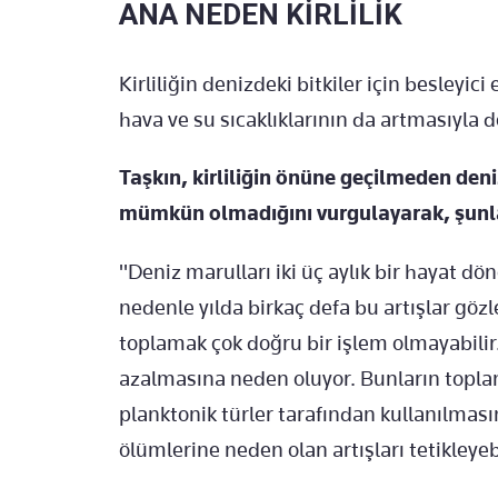
ANA NEDEN KİRLİLİK
Kirliliğin denizdeki bitkiler için besleyici
hava ve su sıcaklıklarının da artmasıyla d
Taşkın, kirliliğin önüne geçilmeden den
mümkün olmadığını vurgulayarak, şunla
"Deniz marulları iki üç aylık bir hayat dö
nedenle yılda birkaç defa bu artışlar göz
toplamak çok doğru bir işlem olmayabilir
azalmasına neden oluyor. Bunların toplan
planktonik türler tarafından kullanılması
ölümlerine neden olan artışları tetikleyebi