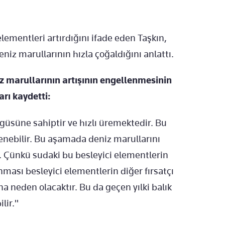
 elementleri artırdığını ifade eden Taşkın,
eniz marullarının hızla çoğaldığını anlattı.
iz marullarının artışının engellenmesinin
rı kaydetti:
ngüsüne sahiptir ve hızlı üremektedir. Bu
lenebilir. Bu aşamada deniz marullarını
. Çünkü sudaki bu besleyici elementlerin
ması besleyici elementlerin diğer fırsatçı
na neden olacaktır. Bu da geçen yılki balık
lir."