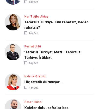
Kaydet
Nur Tuğba Aktay
Terörsüz Türkiye: Kim rahatsız, neden
rahatsız?
Kaydet
Ferhat Ünlü
‘Terörlü Türkiye’: Mazi - Terörsüz
Türkiye: İstikbal
Kaydet
Halime Gürbüz
Hiç estetik durmuyor…
Kaydet
Ömer Ekinci
Kafeler dolu, sofralar boş