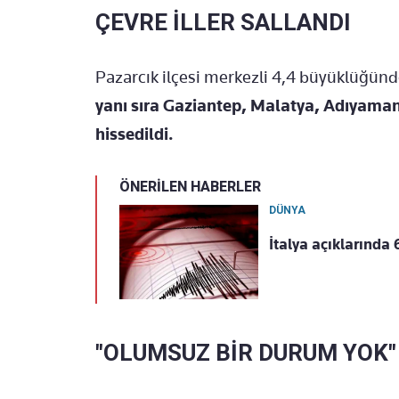
ÇEVRE İLLER SALLANDI
Pazarcık ilçesi merkezli 4,4 büyüklüğün
yanı sıra Gaziantep, Malatya, Adıyaman
hissedildi.
ÖNERİLEN HABERLER
DÜNYA
İtalya açıklarınd
"OLUMSUZ BİR DURUM YOK"