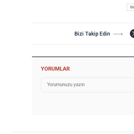
G
Bizi Takip Edin
YORUMLAR