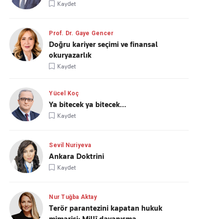
Kaydet
Prof. Dr. Gaye Gencer
Doğru kariyer seçimi ve finansal
okuryazarlık
Kaydet
Yücel Koç
Ya bitecek ya bitecek…
Kaydet
Sevil Nuriyeva
Ankara Doktrini
Kaydet
Nur Tuğba Aktay
Terör parantezini kapatan hukuk