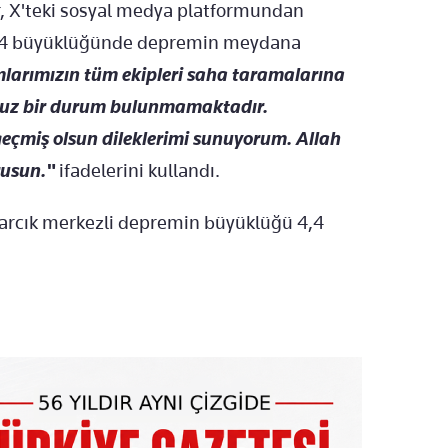
 X'teki sosyal medya platformundan
 4,4 büyüklüğünde depremin meydana
mlarımızın tüm ekipleri saha taramalarına
olumsuz bir durum bulunmamaktadır.
çmiş olsun dileklerimi sunuyorum. Allah
rusun."
ifadelerini kullandı.
zarcık merkezli depremin büyüklüğü 4,4