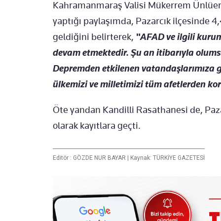
Kahramanmaraş Valisi Mükerrem Ünlüer,
yaptığı paylaşımda, Pazarcık ilçesinde
geldiğini belirterek,
"AFAD ve ilgili kuru
devam etmektedir. Şu an itibarıyla​​​​​​​ 
Depremden etkilenen vatandaşlarımıza ge
ülkemizi ve milletimizi tüm afetlerden ko
Öte yandan Kandilli Rasathanesi de, Pa
olarak kayıtlara geçti.
Editör :
GÖZDE NUR BAYAR
|
Kaynak: TÜRKİYE GAZETESİ