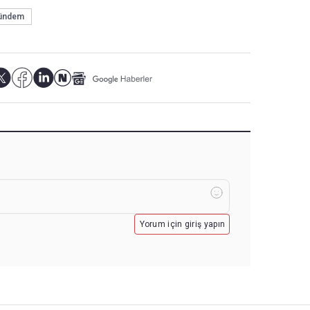
ündem
Yorum için giriş yapın