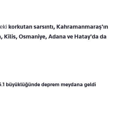
deki
korkutan sarsıntı, Kahramanmaraş'ın
, Kilis, Osmaniye, Adana ve Hatay'da da
a 6.1 büyüklüğünde deprem meydana geldi