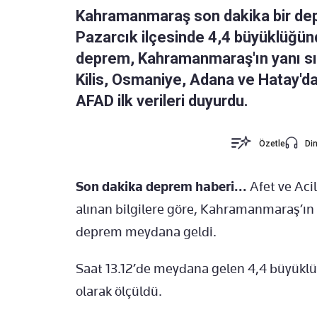
Kahramanmaraş son dakika bir dep
Pazarcık ilçesinde 4,4 büyüklüğü
deprem, Kahramanmaraş'ın yanı sı
Kilis, Osmaniye, Adana ve Hatay'da 
AFAD ilk verileri duyurdu.
Özetle
Din
Son dakika deprem haberi...
Afet ve Aci
alınan bilgilere göre, Kahramanmaraş’ın
deprem meydana geldi.
Saat 13.12’de meydana gelen 4,4 büyüklü
olarak ölçüldü.