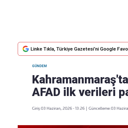
Takip Edin
Favori mecralarınızda haber
akışımıza ulaşın
Linke Tıkla, Türkiye Gazetesi'ni Google Favor
GÜNDEM
Kahramanmaraş'ta
AFAD ilk verileri p
Giriş:
03 Haziran, 2026 - 13:26
|
Güncelleme:
03 Hazira