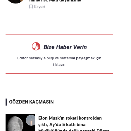
mimarisi: Millî dayanışma
Kaydet
Bize Haber Verin
Editör masasıyla bilgi ve materyal paylaşmak için
tıklayın
GÖZDEN KAÇMASIN
Elon Musk’ın roketi kontrolden
çıktı, Ay'da 5 katlı bina