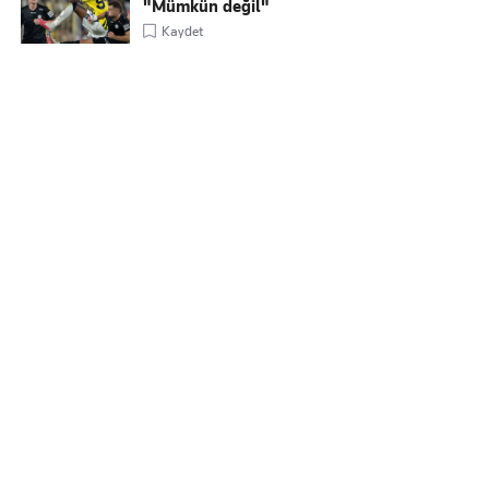
"Mümkün değil"
Kaydet