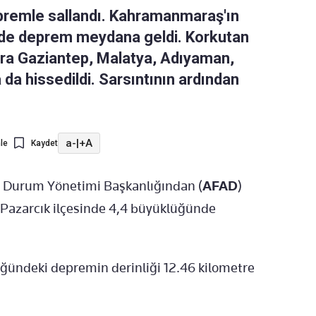
remle sallandı. Kahramanmaraş'ın
nde deprem meydana geldi. Korkutan
ra Gaziantep, Malatya, Adıyaman,
da hissedildi. Sarsıntının ardından
a-
|
+A
le
Kaydet
l Durum Yönetimi Başkanlığından (
AFAD
)
 Pazarcık ilçesinde 4,4 büyüklüğünde
ğündeki depremin derinliği 12.46 kilometre