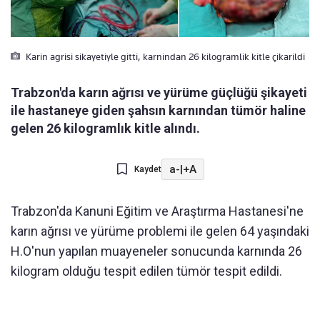
Karin agrisi sikayetiyle gitti, karnindan 26 kilogramlik kitle çikarildi
Trabzon'da karın ağrısı ve yürüme güçlüğü şikayeti
ile hastaneye giden şahsın karnından tümör haline
gelen 26 kilogramlık kitle alındı.
a-
|
+A
Kaydet
Trabzon'da Kanuni Eğitim ve Araştırma Hastanesi'ne
karın ağrısı ve yürüme problemi ile gelen 64 yaşındaki
H.O'nun yapılan muayeneler sonucunda karnında 26
kilogram olduğu tespit edilen tümör tespit edildi.