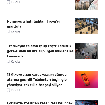
Kaydet
Homeros’u hatırladılar, Troya’yı
unuttular
Kaydet
Tramvayda telefon çalıp kaçtı! Temizlik
görevlisinin hırsıza süpürgeli müdahalesi
kamerada
Kaydet
13 ülkeye sızan casus yazılım dünyayı
alarma geçirdi! Telefonları beyin gibi
yönetiyor, tek tıkla her şeyi siliyor
Kaydet
Çorum'da korkutan kaza! Park halindeki