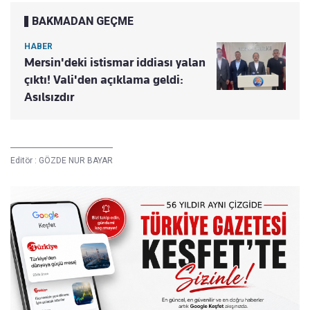
BAKMADAN GEÇME
HABER
Mersin'deki istismar iddiası yalan
çıktı! Vali'den açıklama geldi:
Asılsızdır
Editör :
GÖZDE NUR BAYAR