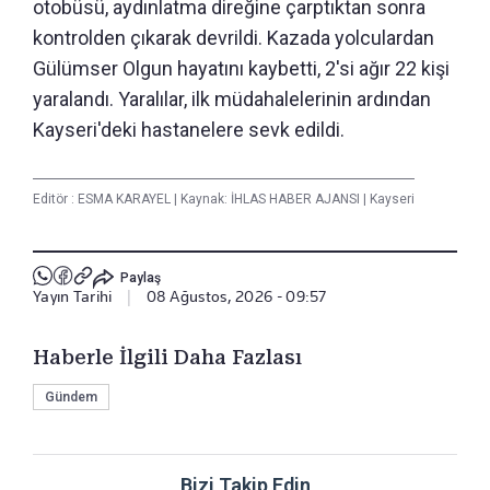
otobüsü, aydınlatma direğine çarptıktan sonra
kontrolden çıkarak devrildi. Kazada yolculardan
Gülümser Olgun hayatını kaybetti, 2'si ağır 22 kişi
yaralandı. Yaralılar, ilk müdahalelerinin ardından
Kayseri'deki hastanelere sevk edildi.
Editör :
ESMA KARAYEL
|
Kaynak: İHLAS HABER AJANSI
|
Kayseri
Paylaş
Yayın Tarihi
|
08 Ağustos, 2026 - 09:57
Haberle İlgili Daha Fazlası
Gündem
Bizi Takip Edin