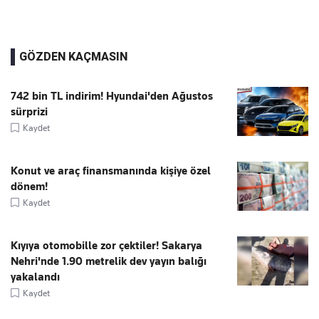
GÖZDEN KAÇMASIN
742 bin TL indirim! Hyundai'den Ağustos
sürprizi
Kaydet
Konut ve araç finansmanında kişiye özel
dönem!
Kaydet
Kıyıya otomobille zor çektiler! Sakarya
Nehri'nde 1.90 metrelik dev yayın balığı
yakalandı
Kaydet