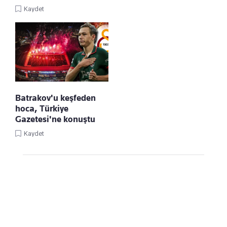
Kaydet
Batrakov'u keşfeden
hoca, Türkiye
Gazetesi'ne konuştu
Kaydet