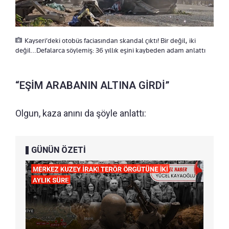
Kayseri’deki otobüs faciasından skandal çıktı! Bir değil, iki
değil…Defalarca söylemiş: 36 yıllık eşini kaybeden adam anlattı
“EŞİM ARABANIN ALTINA GİRDİ”
Olgun, kaza anını da şöyle anlattı:
GÜNÜN ÖZETİ