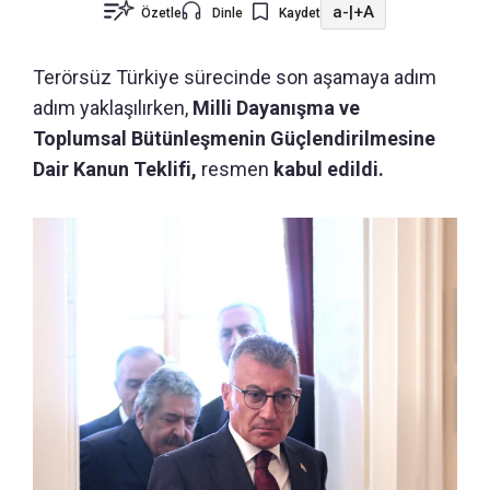
a-
|
+A
Özetle
Dinle
Kaydet
Terörsüz Türkiye sürecinde son aşamaya adım
adım yaklaşılırken,
Milli Dayanışma ve
Toplumsal Bütünleşmenin Güçlendirilmesine
Dair Kanun Teklifi,
resmen
kabul edildi.