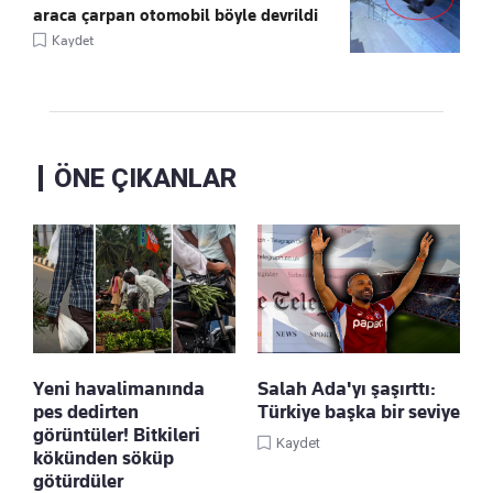
araca çarpan otomobil böyle devrildi
Kaydet
ÖNE ÇIKANLAR
Yeni havalimanında
Salah Ada'yı şaşırttı:
pes dedirten
Türkiye başka bir seviye
görüntüler! Bitkileri
Kaydet
kökünden söküp
götürdüler