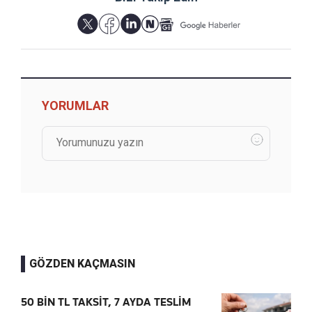
YORUMLAR
GÖZDEN KAÇMASIN
50 BİN TL TAKSİT, 7 AYDA TESLİM