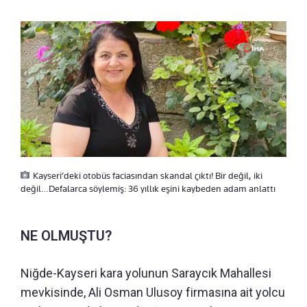
Kayseri’deki otobüs faciasından skandal çıktı! Bir değil, iki
değil…Defalarca söylemiş: 36 yıllık eşini kaybeden adam anlattı
NE OLMUŞTU?
Niğde-Kayseri kara yolunun Saraycık Mahallesi
mevkisinde, Ali Osman Ulusoy firmasına ait yolcu