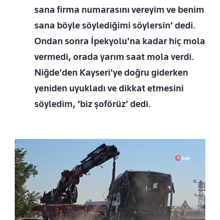
sana firma numarasını vereyim ve benim
sana böyle söylediğimi söylersin' dedi.
Ondan sonra İpekyolu'na kadar hiç mola
vermedi, orada yarım saat mola verdi.
Niğde'den Kayseri'ye doğru giderken
yeniden uyukladı ve dikkat etmesini
söyledim, ‘biz şoförüz' dedi.