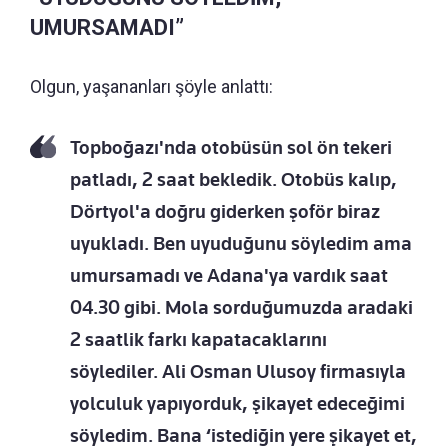
UMURSAMADI”
Olgun, yaşananları şöyle anlattı:
Topboğazı'nda otobüsün sol ön tekeri
patladı, 2 saat bekledik. Otobüs kalıp,
Dörtyol'a doğru giderken şoför biraz
uyukladı. Ben uyuduğunu söyledim ama
umursamadı ve Adana'ya vardık saat
04.30 gibi. Mola sorduğumuzda aradaki
2 saatlik farkı kapatacaklarını
söylediler. Ali Osman Ulusoy firmasıyla
yolculuk yapıyorduk, şikayet edeceğimi
söyledim. Bana ‘istediğin yere şikayet et,