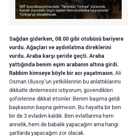
Sağdan giderken, 08.00 gibi otobüsü bariyere
vurdu. Ağaçları ve aydınlatma direklerini
vurdu. Araba karşı şeride geçti. Araba
yattığında benim eşim arabanın altına girdi.
Rabbim kimseye böyle bir acı yaşatmasın.
Ali
Osman Ulusoy'un yetkililerinin bu anlattıklarımı
dikkatle dinlemesini istiyorum, güvendikleri
şoförlerine dikkat etsinler. Benim başıma geldi
başkasının başına gelmesin. Bu hayatta bir ben
bir de 3 evladım kaldık. Ben evlatlarıma hem
annelik, hem de babalık yapacağım ama hangi
şartlarda yapacağım zor olacak.