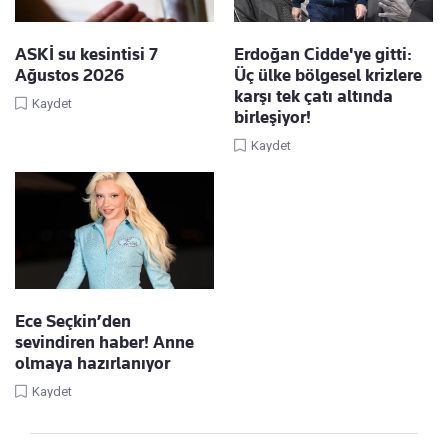
ASKİ su kesintisi 7
Erdoğan Cidde'ye gitti:
Ağustos 2026
Üç ülke bölgesel krizlere
karşı tek çatı altında
Kaydet
birleşiyor!
Kaydet
Ece Seçkin’den
sevindiren haber! Anne
olmaya hazırlanıyor
Kaydet