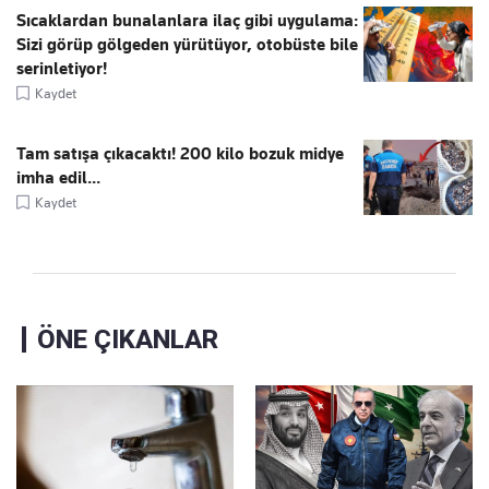
Sıcaklardan bunalanlara ilaç gibi uygulama:
Sizi görüp gölgeden yürütüyor, otobüste bile
serinletiyor!
Kaydet
Tam satışa çıkacaktı! 200 kilo bozuk midye
imha edil...
Kaydet
ÖNE ÇIKANLAR