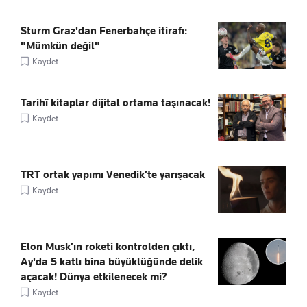
Sturm Graz'dan Fenerbahçe itirafı:
"Mümkün değil"
Kaydet
Tarihî kitaplar dijital ortama taşınacak!
Kaydet
TRT ortak yapımı Venedik’te yarışacak
Kaydet
Elon Musk’ın roketi kontrolden çıktı,
Ay'da 5 katlı bina büyüklüğünde delik
açacak! Dünya etkilenecek mi?
Kaydet