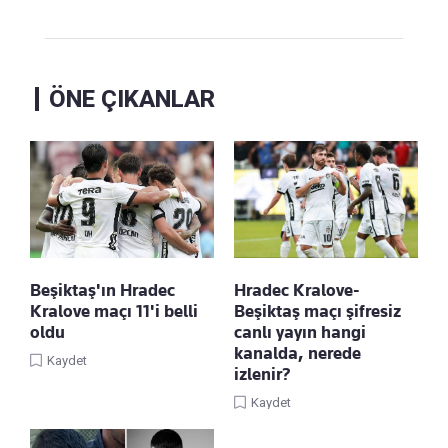
ÖNE ÇIKANLAR
Beşiktaş'ın Hradec
Hradec Kralove-
Kralove maçı 11'i belli
Beşiktaş maçı şifresiz
oldu
canlı yayın hangi
kanalda, nerede
Kaydet
izlenir?
Kaydet