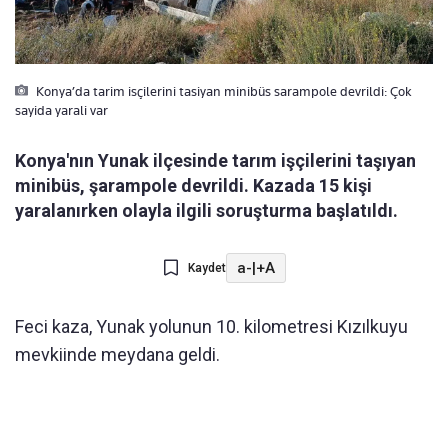
Konya’da tarim isçilerini tasiyan minibüs sarampole devrildi: Çok
sayida yarali var
Konya'nın Yunak ilçesinde tarım işçilerini taşıyan
minibüs, şarampole devrildi. Kazada 15 kişi
yaralanırken olayla ilgili soruşturma başlatıldı.
a-
|
+A
Kaydet
Feci kaza, Yunak yolunun 10. kilometresi Kızılkuyu
mevkiinde meydana geldi.