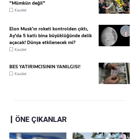
"Mümkün değil"
Kaydet
Elon Musk’ın roketi kontrolden çıktı,
Ay'da 5 katlı bina büyüklüğünde delik
açacak! Dünya etkilenecek mi?
Kaydet
BES YATIRIMCISININ YANILGISI!
Kaydet
ÖNE ÇIKANLAR