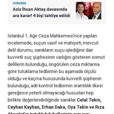
GÜNDEM
Aziz İhsan Aktaş davasında
ara karar! 4 kişi tahliye edildi
İstanbul 1. Ağır Ceza Mahkemesi’nce yapılan
incelemede, suçun vasıf ve mahiyeti, mevcut
delil durumu, sanıkların suçu işlediğine dair
kuvvetli suç şüphesinin varlığını gösteren somut
delillerin bulunduğu, öngörülen ceza miktarına
göre tutuklama tedbirinin bu aşamada ölçülü
olduğu ve kaçma hususunda kuvvetli şüphenin
bulunduğu, adli kontrol tedbirinin orantılılık ilkesi
gereğince yeterli olmayacağı hususları hep
birlikte değerlendiriliğinde sanıklar
Celal Tekin,
Ceyhan Kayhan, Erhan Daka, Oya Tekin ve Rıza