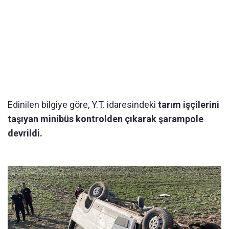
Edinilen bilgiye göre, Y.T. idaresindeki
tarım işçilerini
taşıyan minibüs kontrolden çıkarak şarampole
devrildi.