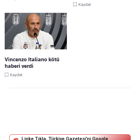
Kaydet
Vincenzo Italiano kötü
haberi verdi
Kaydet
Linke Tıkla, Türkiye Gazetesi'ni Google