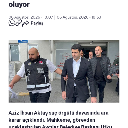
oluyor
06 Ağustos, 2026 - 18:07
|
06 Ağustos, 2026 - 18:53
Paylaş
Aziz İhsan Aktaş suç örgütü davasında ara
karar açıklandı. Mahkeme, görevden
uzaklaştırılan Avcılar Belediye Başkanı Utku