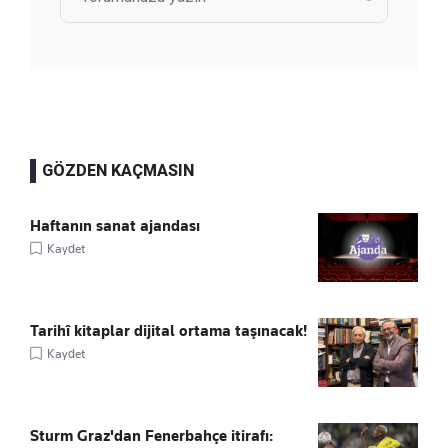
GÖZDEN KAÇMASIN
Haftanın sanat ajandası
Kaydet
Tarihî kitaplar dijital ortama taşınacak!
Kaydet
Sturm Graz'dan Fenerbahçe itirafı: