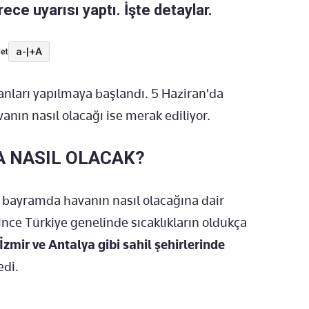
ece uyarısı yaptı. İşte detaylar.
a-
|
+A
et
anları yapılmaya başlandı. 5 Haziran'da
nın nasıl olacağı ise merak ediliyor.
 NASIL OLACAK?
 bayramda havanın nasıl olacağına dair
nce Türkiye genelinde sıcaklıkların oldukça
 İzmir ve Antalya gibi sahil şehirlerinde
edi.