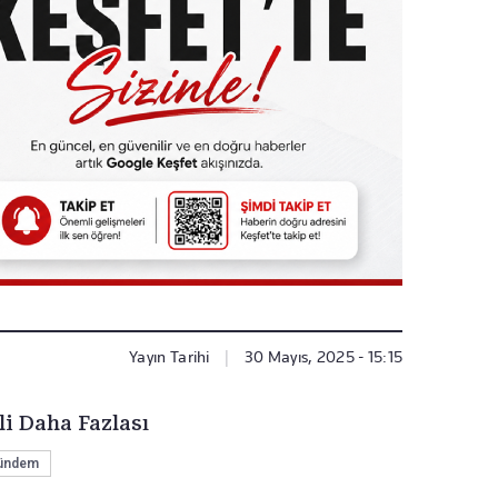
Yayın Tarihi
|
30 Mayıs, 2025 - 15:15
li Daha Fazlası
ündem