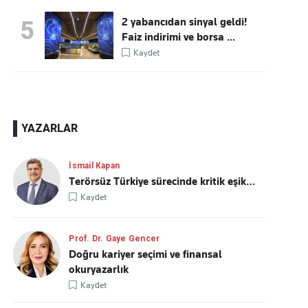
2 yabancıdan sinyal geldi!
5
Faiz indirimi ve borsa ...
Kaydet
YAZARLAR
İsmail Kapan
Terörsüz Türkiye sürecinde kritik eşik…
Kaydet
Prof. Dr. Gaye Gencer
Doğru kariyer seçimi ve finansal
okuryazarlık
Kaydet