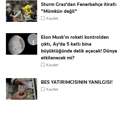
Sturm Graz'dan Fenerbahçe itirafı:
"Mümkün değil"
Kaydet
Elon Musk’ın roketi kontrolden
çıktı, Ay'da 5 katlı bina
büyüklüğünde delik açacak! Dünya
etkilenecek mi?
Kaydet
BES YATIRIMCISININ YANILGISI!
Kaydet