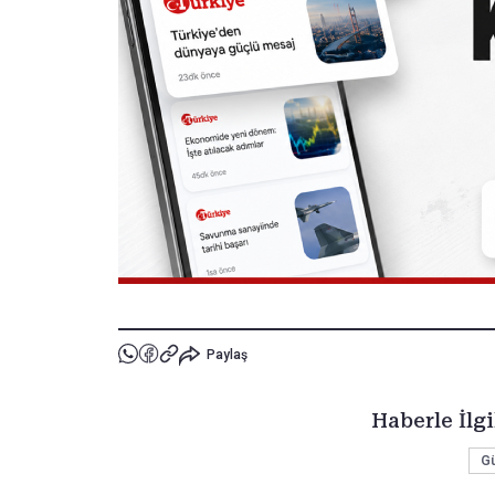
Paylaş
Haberle İlgi
G