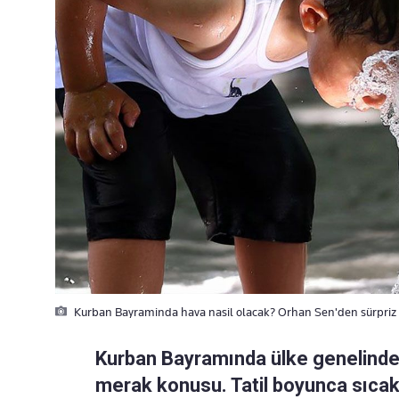
Kurban Bayraminda hava nasil olacak? Orhan Sen'den sürpriz uy
Kurban Bayramında ülke genelinde
merak konusu. Tatil boyunca sıcakl