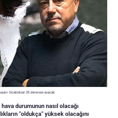
ari: Sicakliklar 35 dereceyi asacak
 hava durumunun nasıl olacağı
ıkların "oldukça" yüksek olacağını