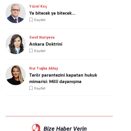
Yücel Koç
Ya bitecek ya bitecek…
Kaydet
Sevil Nuriyeva
Ankara Doktrini
Kaydet
Nur Tuğba Aktay
Terör parantezini kapatan hukuk
mimarisi: Millî dayanışma
Kaydet
Bize Haber Verin