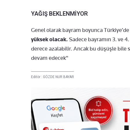
YAĞIŞ BEKLENMİYOR
Genel olarak bayram boyunca Türkiye’de
yüksek olacak.
Sadece bayramın 3. ve 4. 
derece azalabilir. Ancak bu düşüşle bile 
devam edecek"
Editör :
GÖZDE NUR BAYAR