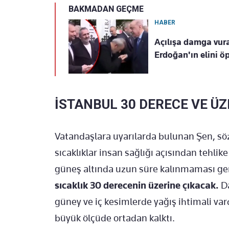
BAKMADAN GEÇME
HABER
Açılışa damga vur
Erdoğan'ın elini ö
İSTANBUL 30 DERECE VE Ü
Vatandaşlara uyarılarda bulunan Şen, söz
sıcaklıklar insan sağlığı açısından tehlike
güneş altında uzun süre kalınmaması ge
sıcaklık 30 derecenin üzerine çıkacak.
Da
güney ve iç kesimlerde yağış ihtimali va
büyük ölçüde ortadan kalktı.