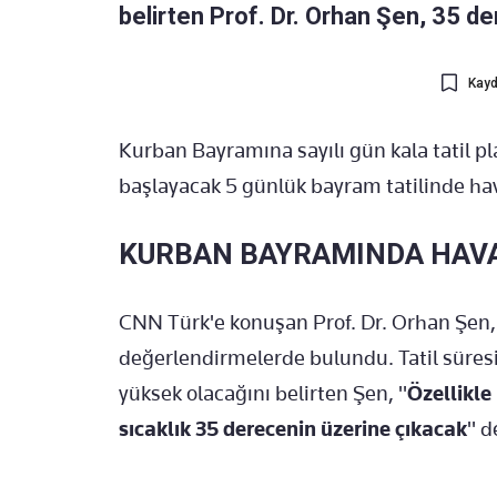
belirten Prof. Dr. Orhan Şen, 35 der
Kayd
Kurban Bayramına sayılı gün kala tatil pl
başlayacak 5 günlük bayram tatilinde hava
KURBAN BAYRAMINDA HAVA
CNN Türk'e konuşan Prof. Dr. Orhan Şen,
değerlendirmelerde bulundu. Tatil süresi
yüksek olacağını belirten Şen, "
Özellikle
sıcaklık 35 derecenin üzerine çıkacak
" d