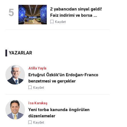
2 yabancıdan sinyal geldi!
5
Faiz indirimi ve borsa ...
Kaydet
YAZARLAR
Atilla Yayla
Ertuğrul Özkök’ün Erdoğan-Franco
benzetmesi ve gerçekler
Kaydet
İsa Karakaş
Yeni torba kanunda öngörülen
düzenlemeler
Kaydet