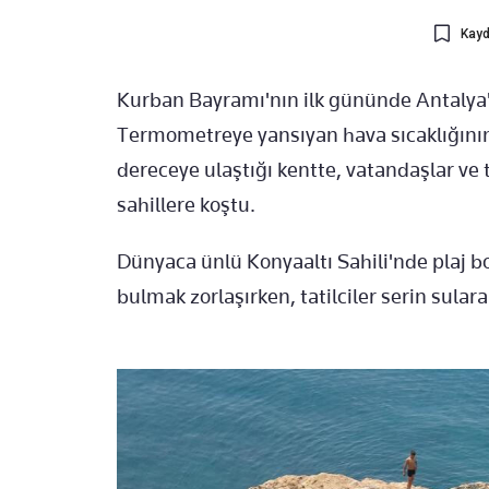
Kayd
Kurban Bayramı'nın ilk gününde Antalya'd
Termometreye yansıyan hava sıcaklığının 
dereceye ulaştığı kentte, vatandaşlar ve 
sahillere koştu.
Dünyaca ünlü Konyaaltı Sahili'nde plaj b
bulmak zorlaşırken, tatilciler serin sular