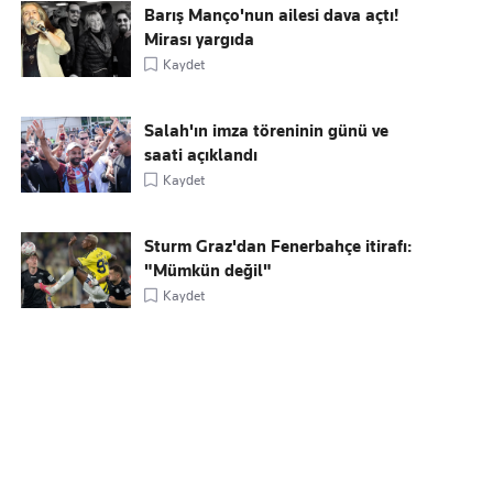
Barış Manço'nun ailesi dava açtı!
Mirası yargıda
Kaydet
Salah'ın imza töreninin günü ve
saati açıklandı
Kaydet
Sturm Graz'dan Fenerbahçe itirafı:
"Mümkün değil"
Kaydet