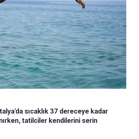
talya'da sıcaklık 37 dereceye kadar
rken, tatilciler kendilerini serin