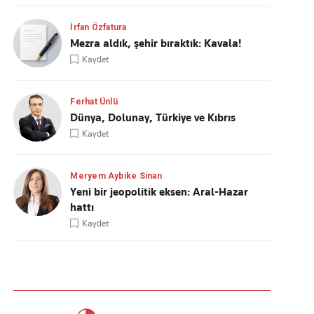
İrfan Özfatura
Mezra aldık, şehir bıraktık: Kavala!
Kaydet
Ferhat Ünlü
Dünya, Dolunay, Türkiye ve Kıbrıs
Kaydet
Meryem Aybike Sinan
Yeni bir jeopolitik eksen: Aral-Hazar
hattı
Kaydet