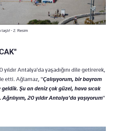
taştı! - 2. Resim
ICAK"
 yıldır Antalya'da yaşadığını dile getirerek,
de etti. Ağlamaz, "
Ç
alışıyorum, bir bayram
 geldik. Şu an deniz çok güzel, hava sıcak
. Ağrılıyım, 20 yıldır Antalya'da yaşıyorum
"