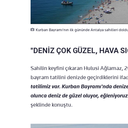
Kurban Bayramı'nın ilk gününde Antalya sahilleri doldu 
"DENİZ ÇOK GÜZEL, HAVA S
Sahilin keyfini çıkaran Hulusi Ağlamaz, 20
bayram tatilini denizde geçirdiklerini ifa
tatilimiz var. Kurban Bayramı'nda denize
olunca deniz de güzel oluyor, eğleniyoruz
şeklinde konuştu.