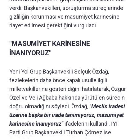
verdi. Başkanvekilleri, soruşturma süreçlerinde
gizliliğin korunması ve masumiyet karinesine
riayet edilmesi gerektiğini vurguladı.
"MASUMİYET KARİNESİNE
İNANIYORUZ"
Yeni Yol Grup Başkanvekili Selçuk Özdağ,
fezlekelerin daha önce kapalı usulle ilgili
milletvekillerine gösterildiğini hatırlatarak, Özgür
Özel ve Veli Ağbaba hakkında yürütülen sürecin
doğru olmadığını söyledi. Özdağ,
"Meclis iradesi
üzerine başka bir irade tanımıyoruz, masumiyet
karinesine inanıyoruz"
ifadelerini kullandı. İYİ
Parti Grup Başkanvekili Turhan Çömez ise