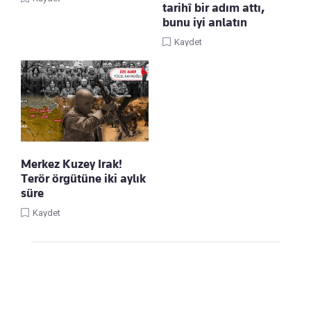
tarihî bir adım attı,
bunu iyi anlatın
Kaydet
Merkez Kuzey Irak!
Terör örgütüne iki aylık
süre
Kaydet