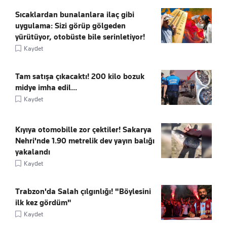
Sıcaklardan bunalanlara ilaç gibi
uygulama: Sizi görüp gölgeden
yürütüyor, otobüste bile serinletiyor!
Kaydet
Tam satışa çıkacaktı! 200 kilo bozuk
midye imha edil...
Kaydet
Kıyıya otomobille zor çektiler! Sakarya
Nehri'nde 1.90 metrelik dev yayın balığı
yakalandı
Kaydet
Trabzon'da Salah çılgınlığı! "Böylesini
ilk kez gördüm"
Kaydet