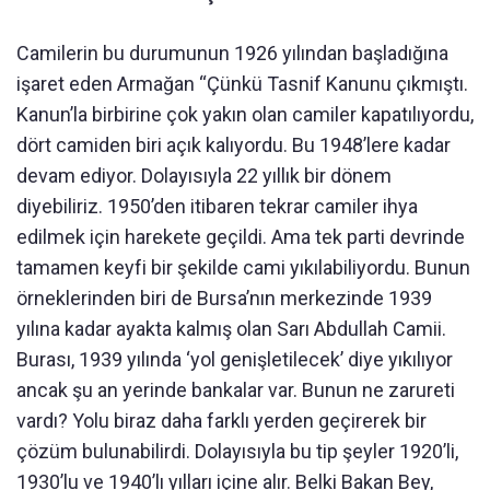
Camilerin bu durumunun 1926 yılından başladığına
işaret eden Armağan “Çünkü Tasnif Kanunu çıkmıştı.
Kanun’la birbirine çok yakın olan camiler kapatılıyordu,
dört camiden biri açık kalıyordu. Bu 1948’lere kadar
devam ediyor. Dolayısıyla 22 yıllık bir dönem
diyebiliriz. 1950’den itibaren tekrar camiler ihya
edilmek için harekete geçildi. Ama tek parti devrinde
tamamen keyfi bir şekilde cami yıkılabiliyordu. Bunun
örneklerinden biri de Bursa’nın merkezinde 1939
yılına kadar ayakta kalmış olan Sarı Abdullah Camii.
Burası, 1939 yılında ‘yol genişletilecek’ diye yıkılıyor
ancak şu an yerinde bankalar var. Bunun ne zarureti
vardı? Yolu biraz daha farklı yerden geçirerek bir
çözüm bulunabilirdi. Dolayısıyla bu tip şeyler 1920’li,
1930’lu ve 1940’lı yılları içine alır. Belki Bakan Bey,