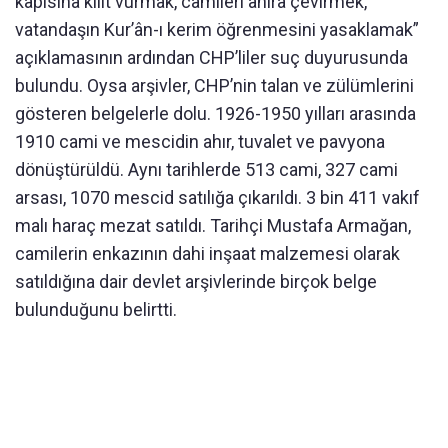
kapısına kilit vurmak, camileri ahıra çevirmek,
vatandaşın Kur’ân-ı kerim öğrenmesini yasaklamak”
açıklamasının ardından CHP’liler suç duyurusunda
bulundu. Oysa arşivler, CHP’nin talan ve zülümlerini
gösteren belgelerle dolu. 1926-1950 yılları arasında
1910 cami ve mescidin ahır, tuvalet ve pavyona
dönüştürüldü. Aynı tarihlerde 513 cami, 327 cami
arsası, 1070 mescid satılığa çıkarıldı. 3 bin 411 vakıf
malı haraç mezat satıldı. Tarihçi Mustafa Armağan,
camilerin enkazının dahi inşaat malzemesi olarak
satıldığına dair devlet arşivlerinde birçok belge
bulunduğunu belirtti.