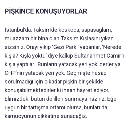
PİŞKİNCE KONUŞUYORLAR
İstanbul’da, Taksim’de koskoca, sapasağlam,
muazzam bir bina olan Taksim Kışlasını yıkan
sizsiniz. Orayı yıkıp ‘Gezi Parkı’ yapanlar, ‘Nerede
kışla? Kışla yoktu’ diye kalkıp Sultanahmet Camii’ni
kışla yaptılar. ‘Bunların yatacak yeri yok’ derler ya
CHP’nin yatacak yeri yok. Geçmişte hesap
sorulmadığı için o kadar pişkin bir şekilde
konuşabilmektedirler ki insan hayret ediyor.
Elimizdeki bütün delilleri sunmaya hazırız. Eğer
uygun bir tartışma ortamı olursa, bunları da
kamuoyunun dikkatine sunacağız.