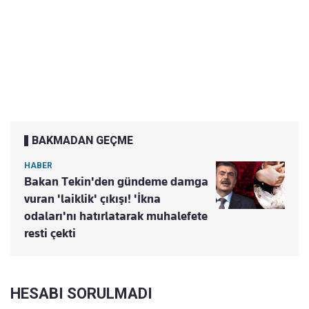
BAKMADAN GEÇME
HABER
Bakan Tekin'den gündeme damga
vuran 'laiklik' çıkışı! 'İkna
odaları'nı hatırlatarak muhalefete
resti çekti
HESABI SORULMADI