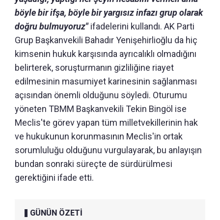
böyle bir ifşa, böyle bir yargısız infazı grup olarak
doğru bulmuyoruz"
ifadelerini kullandı. AK Parti
Grup Başkanvekili Bahadır Yenişehirlioğlu da hiç
kimsenin hukuk karşısında ayrıcalıklı olmadığını
belirterek, soruşturmanın gizliliğine riayet
edilmesinin masumiyet karinesinin sağlanması
açısından önemli olduğunu söyledi. Oturumu
yöneten TBMM Başkanvekili Tekin Bingöl ise
Meclis'te görev yapan tüm milletvekillerinin hak
ve hukukunun korunmasının Meclis'in ortak
sorumluluğu olduğunu vurgulayarak, bu anlayışın
bundan sonraki süreçte de sürdürülmesi
gerektiğini ifade etti.
GÜNÜN ÖZETİ