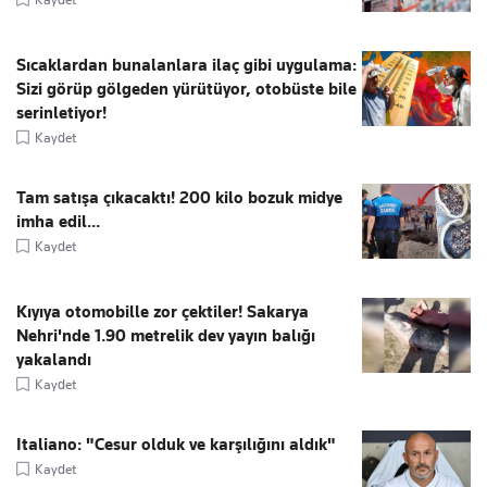
Sıcaklardan bunalanlara ilaç gibi uygulama:
Sizi görüp gölgeden yürütüyor, otobüste bile
serinletiyor!
Kaydet
Tam satışa çıkacaktı! 200 kilo bozuk midye
imha edil...
Kaydet
Kıyıya otomobille zor çektiler! Sakarya
Nehri'nde 1.90 metrelik dev yayın balığı
yakalandı
Kaydet
Italiano: "Cesur olduk ve karşılığını aldık"
Kaydet