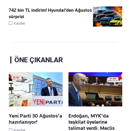
742 bin TL indirim! Hyundai'den Ağustos
sürprizi
Kaydet
ÖNE ÇIKANLAR
Yeni Parti 30 Ağustos'a
Erdoğan, MYK'da
hazırlanıyor!
teşkilat üyelerine
talimat verdi: Meclis
Kaydet