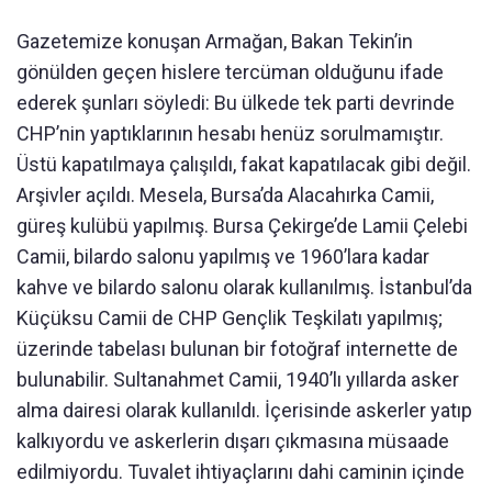
Gazetemize konuşan Armağan, Bakan Tekin’in
gönülden geçen hislere tercüman olduğunu ifade
ederek şunları söyledi: Bu ülkede tek parti devrinde
CHP’nin yaptıklarının hesabı henüz sorulmamıştır.
Üstü kapatılmaya çalışıldı, fakat kapatılacak gibi değil.
Arşivler açıldı. Mesela, Bursa’da Alacahırka Camii,
güreş kulübü yapılmış. Bursa Çekirge’de Lamii Çelebi
Camii, bilardo salonu yapılmış ve 1960’lara kadar
kahve ve bilardo salonu olarak kullanılmış. İstanbul’da
Küçüksu Camii de CHP Gençlik Teşkilatı yapılmış;
üzerinde tabelası bulunan bir fotoğraf internette de
bulunabilir. Sultanahmet Camii, 1940’lı yıllarda asker
alma dairesi olarak kullanıldı. İçerisinde askerler yatıp
kalkıyordu ve askerlerin dışarı çıkmasına müsaade
edilmiyordu. Tuvalet ihtiyaçlarını dahi caminin içinde