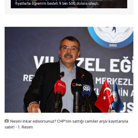
Nesini inkar ediyorsunuz? CHP'nin sattığı camiler arşiv kayıtlarıyla
sabit! - 1. Resim