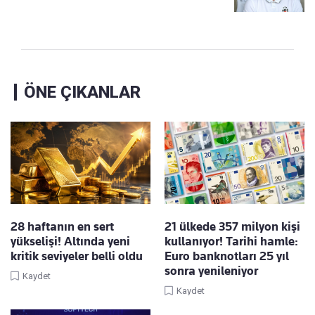
ÖNE ÇIKANLAR
28 haftanın en sert
21 ülkede 357 milyon kişi
yükselişi! Altında yeni
kullanıyor! Tarihi hamle:
kritik seviyeler belli oldu
Euro banknotları 25 yıl
sonra yenileniyor
Kaydet
Kaydet