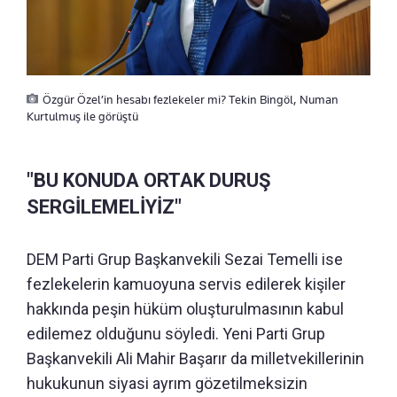
Özgür Özel’in hesabı fezlekeler mi? Tekin Bingöl, Numan
Kurtulmuş ile görüştü
"BU KONUDA ORTAK DURUŞ
SERGİLEMELİYİZ"
DEM Parti Grup Başkanvekili Sezai Temelli ise
fezlekelerin kamuoyuna servis edilerek kişiler
hakkında peşin hüküm oluşturulmasının kabul
edilemez olduğunu söyledi. Yeni Parti Grup
Başkanvekili Ali Mahir Başarır da milletvekillerinin
hukukunun siyasi ayrım gözetilmeksizin