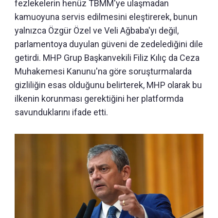
fezlekelerin henüz TBMM'ye ulaşmadan
kamuoyuna servis edilmesini eleştirerek, bunun
yalnızca Özgür Özel ve Veli Ağbaba'yı değil,
parlamentoya duyulan güveni de zedelediğini dile
getirdi. MHP Grup Başkanvekili Filiz Kılıç da Ceza
Muhakemesi Kanunu'na göre soruşturmalarda
gizliliğin esas olduğunu belirterek, MHP olarak bu
ilkenin korunması gerektiğini her platformda
savunduklarını ifade etti.