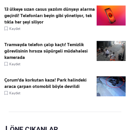
13 ülkeye sızan casus yazılım dünyayı alarma
geçirdi! Telefonları beyin gibi yönetiyor, tek
tıkla her şeyi siliyor
Kaydet
Tramvayda telefon çalıp kaçtı! Temizlik
görevlisinin hırsıza süpürgeli müdahalesi
kamerada
Kaydet
Çorum'da korkutan kaza! Park halindeki
araca çarpan otomobil böyle devrildi
Kaydet
ÖNE ÇIKANLAR