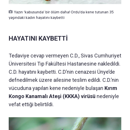
Yazın ‘kabusunda’ bir ölüm daha! Ordu'da kene tutunan 35
yaşındaki kadın hayatını kaybetti
HAYATINI KAYBETTİ
Tedaviye cevap vermeyen C.D., Sivas Cumhuriyet
Üniversitesi Tıp Fakültesi Hastanesine nakledildi.
C.D. hayatını kaybetti. C.D’nin cenazesi Ünye’de
defnedilmek üzere ailesine teslim edildi. C.D.’nin
vücuduna yapılan kene nedeniyle bulaşan
Kırım
Kongo Kanamalı Ateşi (KKKA) virüsü
nedeniyle
vefat ettiği belirtildi.