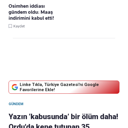
Osimhen iddiası
gündem oldu: Maaş
indirimini kabul etti!
Kaydet
Linke Tıkla, Türkiye Gazetesi'ni Google
Favorilerine Ekle!
GÜNDEM
Yazın ‘kabusunda’ bir ölüm daha!
Ordu'da kene tutunan 35