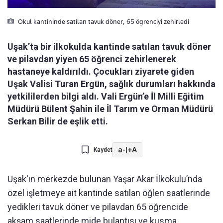
Okul kantininde satilan tavuk döner, 65 ögrenciyi zehirledi
Uşak’ta bir ilkokulda kantinde satılan tavuk döner
ve pilavdan yiyen 65 öğrenci zehirlenerek
hastaneye kaldırıldı. Çocukları ziyarete giden
Uşak Valisi Turan Ergün, sağlık durumları hakkında
yetkililerden bilgi aldı. Vali Ergün’e İl Milli Eğitim
Müdürü Bülent Şahin ile İl Tarım ve Orman Müdürü
Serkan Bilir de eşlik etti.
a-
|
+A
Kaydet
Uşak'ın merkezde bulunan Yaşar Akar İlkokulu’nda
özel işletmeye ait kantinde satılan öğlen saatlerinde
yedikleri tavuk döner ve pilavdan 65 öğrencide
akşam saatlerinde mide bulantısı ve kusma