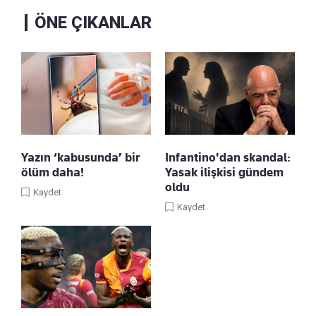
ÖNE ÇIKANLAR
Yazın ‘kabusunda’ bir
Infantino'dan skandal:
ölüm daha!
Yasak ilişkisi gündem
oldu
Kaydet
Kaydet