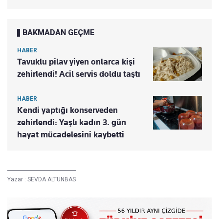
BAKMADAN GEÇME
HABER
Tavuklu pilav yiyen onlarca kişi
zehirlendi! Acil servis doldu taştı
HABER
Kendi yaptığı konserveden
zehirlendi: Yaşlı kadın 3. gün
hayat mücadelesini kaybetti
Yazar :
SEVDA ALTUNBAS