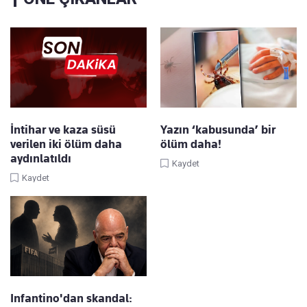
İntihar ve kaza süsü
Yazın ‘kabusunda’ bir
verilen iki ölüm daha
ölüm daha!
aydınlatıldı
Kaydet
Kaydet
Infantino'dan skandal: