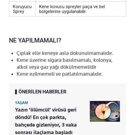
Koruyucu
Kene kovucu spreyler paça ve bel
Sprey
bölgelerine uygulanabilir.
NE YAPILMAMALI?
Çıplak elle keneye asla dokunulmamalıdır.
Kene üzerine sigara basılmamalı, kolonya,
alkol veya gaz yağı dökülmemelidir
Kene ezilmemeli ve patlatılmamalıdır.
ÖNERİLEN HABERLER
YAŞAM
Yazın ‘ölümcül’ virüsü geri
döndü! En çok parkta,
bahçede gizleniyor, 3 vaka
sonrası ilaçlama başladı