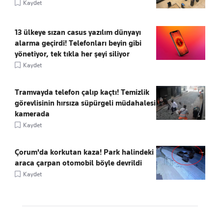
Kaydet
13 ülkeye sızan casus yazılım dünyayı
alarma geçirdi! Telefonları beyin gibi
yönetiyor, tek tıkla her şeyi siliyor
Kaydet
Tramvayda telefon çalıp kaçtı! Temizlik
görevlisinin hırsıza süpürgeli müdahalesi
kamerada
Kaydet
Çorum'da korkutan kaza! Park halindeki
araca çarpan otomobil böyle devrildi
Kaydet