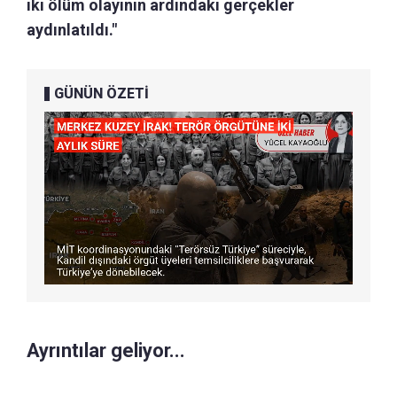
iki ölüm olayının ardındaki gerçekler
aydınlatıldı."
GÜNÜN ÖZETİ
Ayrıntılar geliyor...