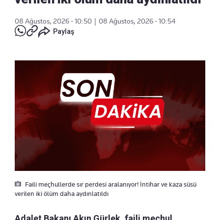
08 Ağustos, 2026 - 10:50
|
08 Ağustos, 2026 - 10:54
Paylaş
Faili meçhullerde sır perdesi aralanıyor! İntihar ve kaza süsü
verilen iki ölüm daha aydınlatıldı
Adalet Bakanı Akın Gürlek, faili meçhul