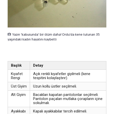
Yazın ‘kabusunda’ bir ölüm daha! Ordu'da kene tutunan 35
yaşındaki kadın hayatını kaybetti
Başlık
Detay
Kıyafet
Açık renkli kıyafetler giyilmeli (kene
Rengi
tespitini kolaylaştırır).
Üst Giyim
Uzun kollu üstler seçilmeli.
Alt Giyim
Bacakları kapatan pantolonlar seçilmeli.
Pantolon paçaları mutlaka çorapların içine
sokulmalı.
Ayakkabı
Kapalı ayakkabılar tercih edilmeli.