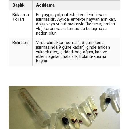
Başlık
Açıklama
Bulaşma
En yaygın yol, enfekte kenelerin insanı
Yolları
ısırmasıdır. Ayrıca, enfekte hayvanların kan,
doku veya vücut sıvılarıyla (kesim işlemleri
vb.) korunmasız temas da bulaşmaya
neden olur.
Belirtileri
Virüs alındıktan sonra 1-3 gün (kene
ısırmasında 9 güne kadar) içinde aniden
yüksek ateş, şiddetli baş ağrısı, kas ve
eklem ağrıları, halsizlik, bulantı/kusma
başlar.