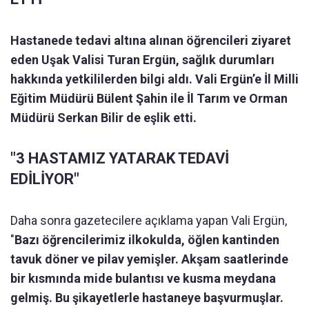
Hastanede tedavi altına alınan öğrencileri ziyaret
eden Uşak Valisi Turan Ergün, sağlık durumları
hakkında yetkililerden bilgi aldı. Vali Ergün’e İl Milli
Eğitim Müdürü Bülent Şahin ile İl Tarım ve Orman
Müdürü Serkan Bilir de eşlik etti.
"3 HASTAMIZ YATARAK TEDAVİ
EDİLİYOR"
Daha sonra gazetecilere açıklama yapan Vali Ergün,
"
Bazı öğrencilerimiz ilkokulda, öğlen kantinden
tavuk döner ve pilav yemişler. Akşam saatlerinde
bir kısmında mide bulantısı ve kusma meydana
gelmiş. Bu şikayetlerle hastaneye başvurmuşlar.