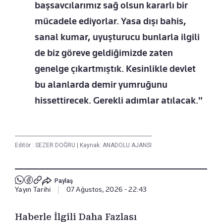
başsavcılarımız sağ olsun kararlı bir
mücadele ediyorlar. Yasa dışı bahis,
sanal kumar, uyuşturucu bunlarla ilgili
de biz göreve geldiğimizde zaten
genelge çıkartmıştık. Kesinlikle devlet
bu alanlarda demir yumruğunu
hissettirecek. Gerekli adımlar atılacak."
Editör :
SEZER DOĞRU
|
Kaynak: ANADOLU AJANSI
Paylaş
Yayın Tarihi
|
07 Ağustos, 2026 - 22:43
Haberle İlgili Daha Fazlası