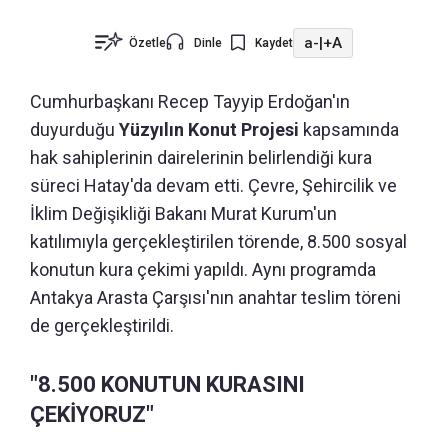
a-
|
+A
Özetle
Dinle
Kaydet
Cumhurbaşkanı Recep Tayyip Erdoğan'ın
duyurduğu
Yüzyılın Konut Projesi
kapsamında
hak sahiplerinin dairelerinin belirlendiği kura
süreci Hatay'da devam etti. Çevre, Şehircilik ve
İklim Değişikliği Bakanı Murat Kurum'un
katılımıyla gerçekleştirilen törende, 8.500 sosyal
konutun kura çekimi yapıldı. Aynı programda
Antakya Arasta Çarşısı'nın anahtar teslim töreni
de gerçekleştirildi.
"8.500 KONUTUN KURASINI
ÇEKİYORUZ"