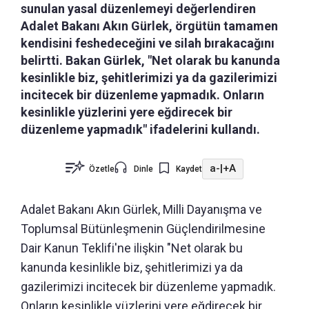
sunulan yasal düzenlemeyi değerlendiren
Adalet Bakanı Akın Gürlek, örgütün tamamen
kendisini feshedeceğini ve silah bırakacağını
belirtti. Bakan Gürlek, "Net olarak bu kanunda
kesinlikle biz, şehitlerimizi ya da gazilerimizi
incitecek bir düzenleme yapmadık. Onların
kesinlikle yüzlerini yere eğdirecek bir
düzenleme yapmadık" ifadelerini kullandı.
a-
|
+A
Özetle
Dinle
Kaydet
Adalet Bakanı Akın Gürlek, Milli Dayanışma ve
Toplumsal Bütünleşmenin Güçlendirilmesine
Dair Kanun Teklifi'ne ilişkin "Net olarak bu
kanunda kesinlikle biz, şehitlerimizi ya da
gazilerimizi incitecek bir düzenleme yapmadık.
Onların kesinlikle yüzlerini yere eğdirecek bir