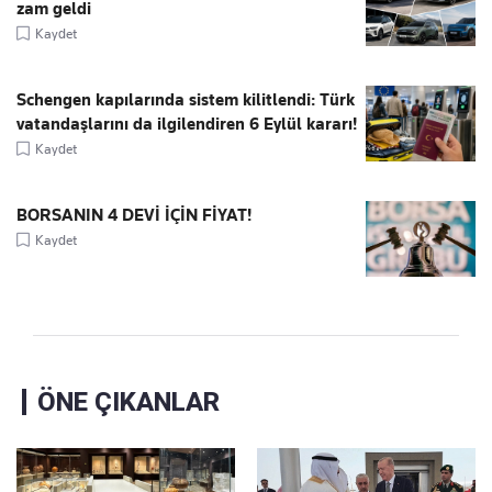
zam geldi
Kaydet
Schengen kapılarında sistem kilitlendi: Türk
vatandaşlarını da ilgilendiren 6 Eylül kararı!
Kaydet
BORSANIN 4 DEVİ İÇİN FİYAT!
Kaydet
ÖNE ÇIKANLAR