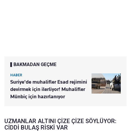
BAKMADAN GEÇME
HABER
Suriye'de muhalifler Esad rejimini
devirmek için ilerliyor! Muhalifler
Münbiç için hazırlanıyor
UZMANLAR ALTINI ÇİZE ÇİZE SÖYLÜYOR:
CİDDİ BULAŞ RİSKİ VAR