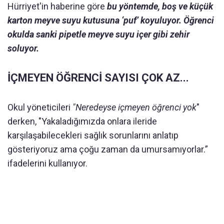
Hürriyet'in haberine göre
bu yöntemde, boş ve küçük
karton meyve suyu kutusuna ‘puf’ koyuluyor. Öğrenci
okulda sanki pipetle meyve suyu içer gibi zehir
soluyor.
İÇMEYEN ÖĞRENCİ SAYISI ÇOK AZ...
Okul yöneticileri
"Neredeyse içmeyen öğrenci yok
"
derken, "Yakaladığımızda onlara ileride
karşılaşabilecekleri sağlık sorunlarını anlatıp
gösteriyoruz ama çoğu zaman da umursamıyorlar.”
ifadelerini kullanıyor.