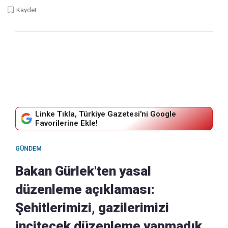
Kaydet
Linke Tıkla, Türkiye Gazetesi'ni Google
Favorilerine Ekle!
GÜNDEM
Bakan Gürlek'ten yasal
düzenleme açıklaması:
Şehitlerimizi, gazilerimizi
incitecek düzenleme yapmadık