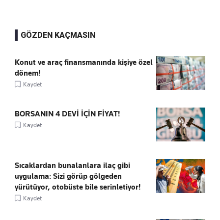
GÖZDEN KAÇMASIN
Konut ve araç finansmanında kişiye özel
dönem!
Kaydet
BORSANIN 4 DEVİ İÇİN FİYAT!
Kaydet
Sıcaklardan bunalanlara ilaç gibi
uygulama: Sizi görüp gölgeden
yürütüyor, otobüste bile serinletiyor!
Kaydet