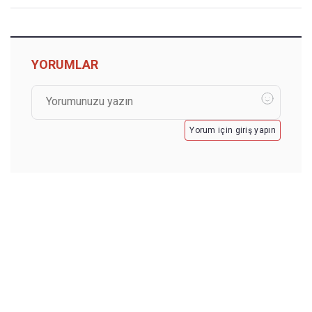
YORUMLAR
Yorum için giriş yapın