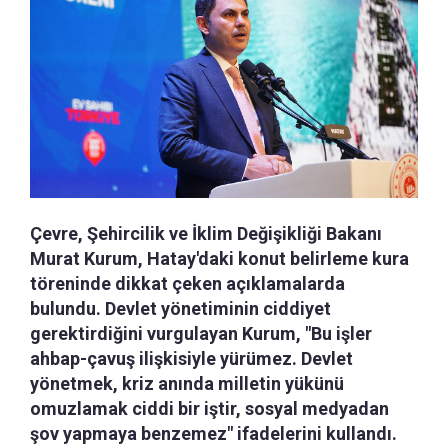
Çevre, Şehircilik ve İklim Değişikliği Bakanı
Murat Kurum, Hatay'daki konut belirleme kura
töreninde dikkat çeken açıklamalarda
bulundu. Devlet yönetiminin ciddiyet
gerektirdiğini vurgulayan Kurum, "Bu işler
ahbap-çavuş ilişkisiyle yürümez. Devlet
yönetmek, kriz anında milletin yükünü
omuzlamak ciddi bir iştir, sosyal medyadan
şov yapmaya benzemez" ifadelerini kullandı.