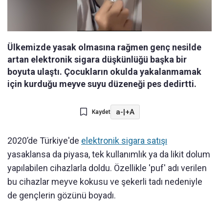
Ülkemizde yasak olmasına rağmen genç nesilde
artan elektronik sigara düşkünlüğü başka bir
boyuta ulaştı. Çocukların okulda yakalanmamak
için kurduğu meyve suyu düzeneği pes dedirtti.
a-
|
+A
Kaydet
2020’de Türkiye'de
elektronik sigara satışı
yasaklansa da piyasa, tek kullanımlık ya da likit dolum
yapılabilen cihazlarla doldu. Özellikle 'puf' adı verilen
bu cihazlar meyve kokusu ve şekerli tadı nedeniyle
de gençlerin gözünü boyadı.