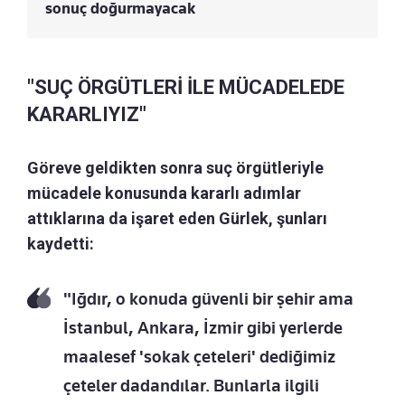
sonuç doğurmayacak
"SUÇ ÖRGÜTLERİ İLE MÜCADELEDE
KARARLIYIZ"
Göreve geldikten sonra suç örgütleriyle
mücadele konusunda kararlı adımlar
attıklarına da işaret eden Gürlek, şunları
kaydetti:
"Iğdır, o konuda güvenli bir şehir ama
İstanbul, Ankara, İzmir gibi yerlerde
maalesef 'sokak çeteleri' dediğimiz
çeteler dadandılar. Bunlarla ilgili