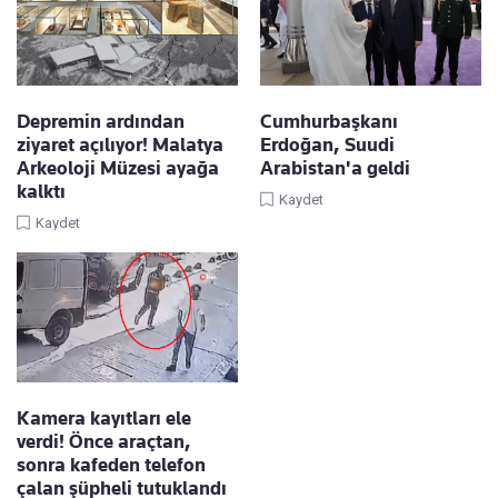
Depremin ardından
Cumhurbaşkanı
ziyaret açılıyor! Malatya
Erdoğan, Suudi
Arkeoloji Müzesi ayağa
Arabistan'a geldi
kalktı
Kaydet
Kaydet
Kamera kayıtları ele
verdi! Önce araçtan,
sonra kafeden telefon
çalan şüpheli tutuklandı