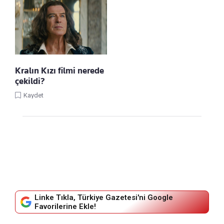
Kralın Kızı filmi nerede
çekildi?
Kaydet
Linke Tıkla, Türkiye Gazetesi'ni Google
Favorilerine Ekle!