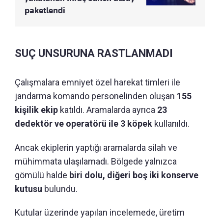
paketlendi
SUÇ UNSURUNA RASTLANMADI
Çalışmalara emniyet özel harekat timleri ile
jandarma komando personelinden oluşan
155
kişilik ekip
katıldı. Aramalarda ayrıca
23
dedektör ve operatörü ile 3 köpek
kullanıldı.
Ancak ekiplerin yaptığı aramalarda silah ve
mühimmata ulaşılamadı. Bölgede yalnızca
gömülü halde
biri dolu, diğeri boş iki konserve
kutusu
bulundu.
Kutular üzerinde yapılan incelemede, üretim