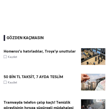
GÖZDEN KAÇMASIN
Homeros’u hatırladılar, Troya’yı unuttular
Kaydet
50 BİN TL TAKSİT, 7 AYDA TESLİM
Kaydet
Tramvayda telefon çalıp kaçtı! Temizlik
görevlisinin hırsıza süpürgeli müdahalesi