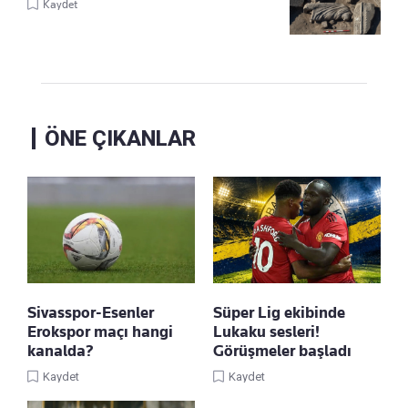
Kaydet
ÖNE ÇIKANLAR
Sivasspor-Esenler
Süper Lig ekibinde
Erokspor maçı hangi
Lukaku sesleri!
kanalda?
Görüşmeler başladı
Kaydet
Kaydet