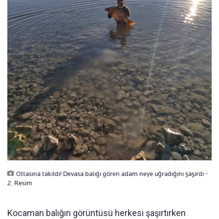
Oltasına takıldı! Devasa balığı gören adam neye uğradığını şaşırdı -
2. Resim
Kocaman balığın görüntüsü herkesi şaşırtırken