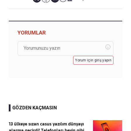
YORUMLAR
Yorum için giriş yapın
GÖZDEN KAÇMASIN
13 ülkeye sızan casus yazılım dünyayı
alarma geçirdi! Telefonları beyin gibi