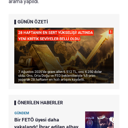
arama yapıldı.
GÜNÜN ÖZETİ
ÖNERİLEN HABERLER
GÜNDEM
Bir FETÖ üyesi daha
yakalandı! İhraç edilen albay