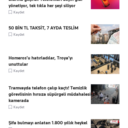
yönetiyor, tek tıkla her şeyi siliyor
Kaydet
50 BİN TL TAKSİT, 7 AYDA TESLİM
Kaydet
Homeros’u hatırladılar, Troya’yı
unuttular
Kaydet
Tramvayda telefon çalıp kaçtı! Temizlik
görevlisinin hırsıza süpürgeli müdahalesi
kamerada
Kaydet
Şifa bulmayı anlatan 1.800 yıllık heykel