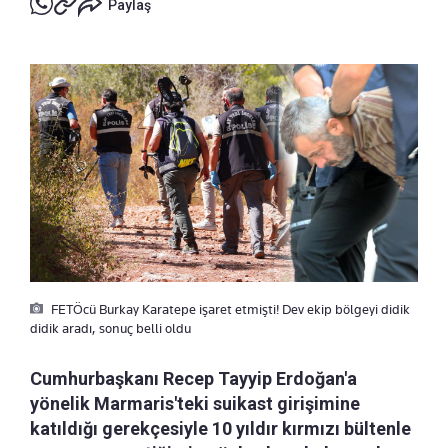
Paylaş
FETÖcü Burkay Karatepe işaret etmişti! Dev ekip bölgeyi didik
didik aradı, sonuç belli oldu
Cumhurbaşkanı Recep Tayyip Erdoğan'a
yönelik Marmaris'teki suikast girişimine
katıldığı gerekçesiyle 10 yıldır kırmızı bültenle