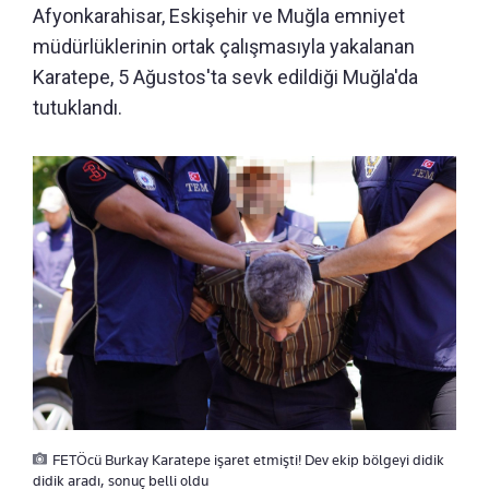
Afyonkarahisar, Eskişehir ve Muğla emniyet
müdürlüklerinin ortak çalışmasıyla yakalanan
Karatepe, 5 Ağustos'ta sevk edildiği Muğla'da
tutuklandı.
FETÖcü Burkay Karatepe işaret etmişti! Dev ekip bölgeyi didik
didik aradı, sonuç belli oldu