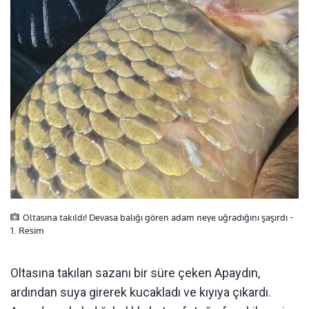
Oltasına takıldı! Devasa balığı gören adam neye uğradığını şaşırdı -
1. Resim
Oltasına takılan sazanı bir süre çeken Apaydın,
ardından suya girerek kucakladı ve kıyıya çıkardı.