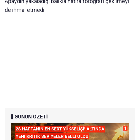
Apaydın yakaladığı balıkla hatıra fotoğrafı çekilmeyi
de ihmal etmedi.
GÜNÜN ÖZETİ