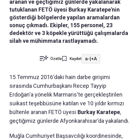
aranan ve geçtiğimiz günlerde yakalanarak
tutuklanan FETÖ üyesi Burkay Karatepe'nin
gösterdiği bölgelerde yapılan aramalardan
sonuç çıkmadı. Ekipler, 155 personel, 23
dedektör ve 3 köpekle yürüttüğü çalışmalarda
silah ve mühimmata rastlayamadı.
a-
|
+A
Özetle
Kaydet
15 Temmuz 2016'daki hain darbe girişimi
sırasında Cumhurbaşkanı Recep Tayyip
Erdoğan'a yönelik Marmaris'te gerçekleştirilen
suikast teşebbüsüne katılan ve 10 yıldır kırmızı
bültenle aranan FETÖ üyesi
Burkay Karatepe
,
geçtiğimiz günlerde Afyonkarahisar'da yakalandı.
Muğla Cumhuriyet Başsavcılığı koordinesinde,