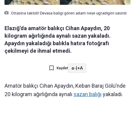
Oltasina takildi! Devasa baligi gören adam neye ugradigini sasirdi
Elazığ’da amatör balıkçı Cihan Apaydın, 20
kilogram ağırlığında aynalı sazan yakaladı.
Apaydın yakaladığı balıkla hatıra fotoğrafı
çekilmeyi de ihmal etmedi.
a-
|
+A
Kaydet
Amatör balıkçı Cihan Apaydın, Keban Baraj Gölü’nde
20 kilogram ağırlığında aynalı
sazan balığı
yakaladı.