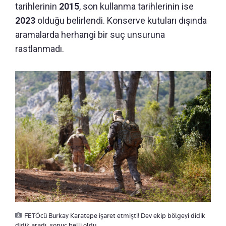
tarihlerinin
2015
, son kullanma tarihlerinin ise
2023
olduğu belirlendi. Konserve kutuları dışında
aramalarda herhangi bir suç unsuruna
rastlanmadı.
FETÖcü Burkay Karatepe işaret etmişti! Dev ekip bölgeyi didik
didik aradı, sonuç belli oldu