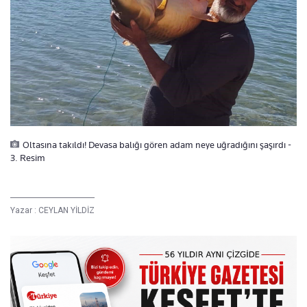
Oltasına takıldı! Devasa balığı gören adam neye uğradığını şaşırdı -
3. Resim
Yazar :
CEYLAN YİLDİZ