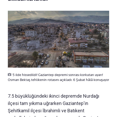
5 ilde hissedildi! Gaziantep depremi sonrası korkutan uyarı!
Osman Bektaş tehlikenin rotasını açıkladı: 6 Şubat hâlâ konuşuyor
7.5 büyüklüğündeki ikinci depremde Nurdağı
ilçesi tam yıkıma uğrarken Gaziantep'in
Şehitkamil ilçesi İbrahimli ve Batıkent