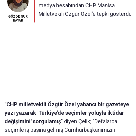
medya hesabından CHP Manisa
Milletvekili Özgür Özel'e tepki gösterdi.
GÖZDE NUR
BAYAR
"CHP milletvekili Özgür Özel yabancı bir gazeteye
yazı yazarak 'Türkiye’de seçimler yoluyla iktidar
değişimini' sorgulamış
" diyen Çelik; "Defalarca
seçimle iş başına gelmiş Cumhurbaşkanımızın