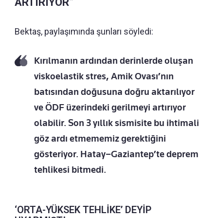
ARTIRIYOR”
Bektaş, paylaşımında şunları söyledi:
Kırılmanın ardından derinlerde oluşan
viskoelastik stres, Amik Ovası’nın
batısından doğusuna doğru aktarılıyor
ve ÖDF üzerindeki gerilmeyi artırıyor
olabilir. Son 3 yıllık sismisite bu ihtimali
göz ardı etmememiz gerektiğini
gösteriyor. Hatay–Gaziantep’te deprem
tehlikesi bitmedi.
‘ORTA-YÜKSEK TEHLİKE’ DEYİP