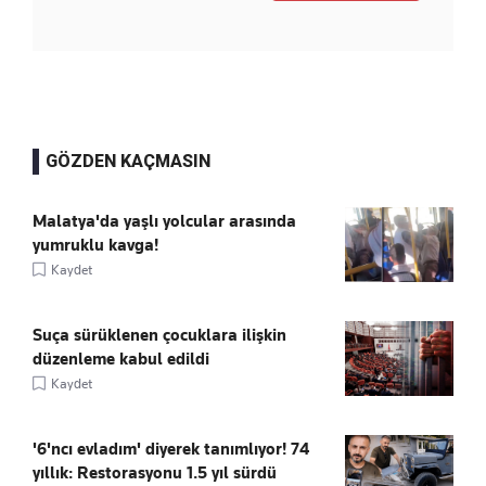
GÖZDEN KAÇMASIN
Malatya'da yaşlı yolcular arasında
yumruklu kavga!
Kaydet
Suça sürüklenen çocuklara ilişkin
düzenleme kabul edildi
Kaydet
'6'ncı evladım' diyerek tanımlıyor! 74
yıllık: Restorasyonu 1.5 yıl sürdü