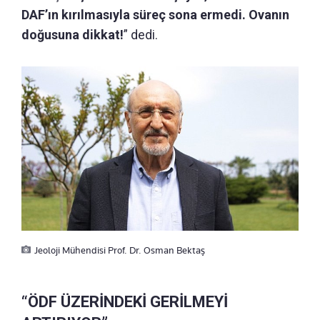
DAF’ın kırılmasıyla süreç sona ermedi. Ovanın
doğusuna dikkat!
” dedi.
Jeoloji Mühendisi Prof. Dr. Osman Bektaş
“ÖDF ÜZERİNDEKİ GERİLMEYİ