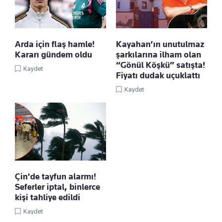
Arda için flaş hamle!
Kayahan’ın unutulmaz
Kararı gündem oldu
şarkılarına ilham olan
“Gönül Köşkü” satışta!
Kaydet
Fiyatı dudak uçuklattı
Kaydet
Çin'de tayfun alarmı!
Seferler iptal, binlerce
kişi tahliye edildi
Kaydet