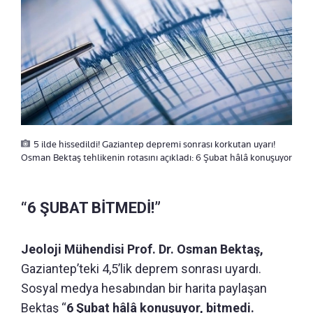
5 ilde hissedildi! Gaziantep depremi sonrası korkutan uyarı!
Osman Bektaş tehlikenin rotasını açıkladı: 6 Şubat hâlâ konuşuyor
“6 ŞUBAT BİTMEDİ!”
Jeoloji Mühendisi Prof. Dr. Osman Bektaş,
Gaziantep’teki 4,5’lik deprem sonrası uyardı.
Sosyal medya hesabından bir harita paylaşan
Bektaş “
6 Şubat hâlâ konuşuyor, bitmedi.