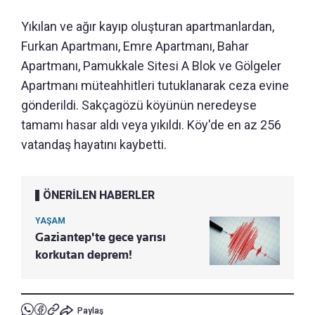
Yıkılan ve ağır kayıp oluşturan apartmanlardan,
Furkan Apartmanı, Emre Apartmanı, Bahar
Apartmanı, Pamukkale Sitesi A Blok ve Gölgeler
Apartmanı müteahhitleri tutuklanarak ceza evine
gönderildi. Sakçagözü köyünün neredeyse
tamamı hasar aldı veya yıkıldı. Köy'de en az 256
vatandaş hayatını kaybetti.
ÖNERİLEN HABERLER
YAŞAM
Gaziantep'te gece yarısı
korkutan deprem!
Paylaş