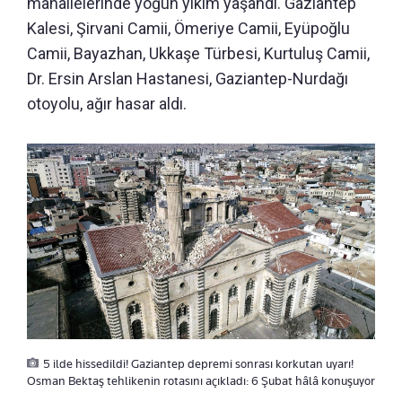
mahallelerinde yoğun yıkım yaşandı. Gaziantep
Kalesi,
Şirvani Camii, Ömeriye Camii, Eyüpoğlu
Camii, Bayazhan, Ukkaşe Türbesi,
Kurtuluş Camii,
Dr. Ersin Arslan Hastanesi, Gaziantep-Nurdağı
otoyolu, ağır hasar aldı.
5 ilde hissedildi! Gaziantep depremi sonrası korkutan uyarı!
Osman Bektaş tehlikenin rotasını açıkladı: 6 Şubat hâlâ konuşuyor