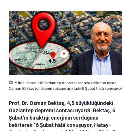
5 ilde hissedildi! Gaziantep depremi sonrası korkutan uyarı!
Osman Bektaş tehlikenin rotasını açıkladı: 6 Şubat hâlâ konuşuyor
Prof. Dr. Osman Bektaş, 4,5 büyüklüğündeki
Gaziantep depremi sonrası uyardı. Bektaş, 6
Şubat’ın bıraktığı enerjinin sürdüğünü
belirterek “6 Şubat hâlâ konuşuyor, Hatay–