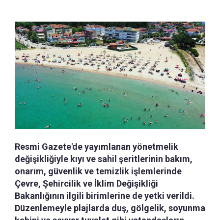
Resmi Gazete'de yayımlanan yönetmelik
değişikliğiyle kıyı ve sahil şeritlerinin bakım,
onarım, güvenlik ve temizlik işlemlerinde
Çevre, Şehircilik ve İklim Değişikliği
Bakanlığının ilgili birimlerine de yetki verildi.
Düzenlemeyle plajlarda duş, gölgelik, soyunma