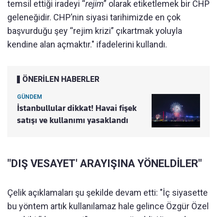
temsil ettiği iradeyi “
rejim
” olarak etiketlemek bir CHP
geleneğidir. CHP’nin siyasi tarihimizde en çok
başvurduğu şey “rejim krizi” çıkartmak yoluyla
kendine alan açmaktır." ifadelerini kullandı.
ÖNERİLEN HABERLER
GÜNDEM
İstanbullular dikkat! Havai fişek
satışı ve kullanımı yasaklandı
"DIŞ VESAYET' ARAYIŞINA YÖNELDİLER"
Çelik açıklamaları şu şekilde devam etti: "İç siyasette
bu yöntem artık kullanılamaz hale gelince Özgür Özel