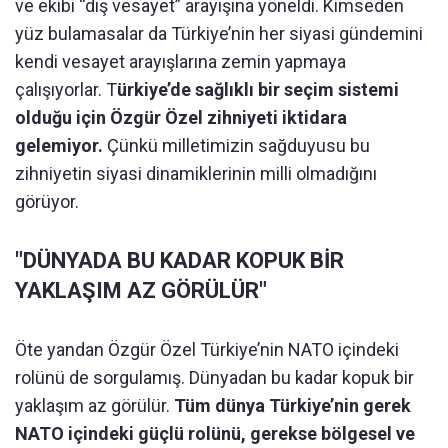
ve ekibi “dış vesayet” arayışına yöneldi. Kimseden
yüz bulamasalar da Türkiye’nin her siyasi gündemini
kendi vesayet arayışlarına zemin yapmaya
çalışıyorlar. T
ürkiye’de sağlıklı bir seçim sistemi
olduğu için Özgür Özel zihniyeti iktidara
gelemiyor.
Çünkü milletimizin sağduyusu bu
zihniyetin siyasi dinamiklerinin milli olmadığını
görüyor.
"DÜNYADA BU KADAR KOPUK BİR
YAKLAŞIM AZ GÖRÜLÜR"
Öte yandan Özgür Özel Türkiye’nin NATO içindeki
rolünü de sorgulamış. Dünyadan bu kadar kopuk bir
yaklaşım az görülür.
Tüm dünya Türkiye’nin gerek
NATO içindeki güçlü rolünü, gerekse bölgesel ve