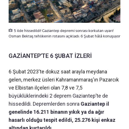
5 ilde hissedildi! Gaziantep depremi sonrası korkutan uyarı!
Osman Bektaş tehlikenin rotasını açıkladı: 6 Şubat hâlâ konuşuyor
GAZİANTEP’TE 6 ŞUBAT İZLERİ
6 Şubat 2023'te dokuz saat arayla meydana
gelen, merkez üsleri Kahramanmaraş'ın Pazarcık
ve Elbistan ilçeleri olan 7,8 ve 7,5
büyüklüklerindeki 2 deprem Gaziantep’te de
hissedildi. Depremlerden sonra
Gaziantep il
genelinde 16.211 binanın yıkık ya da ağır
hasarlı olduğu tespit edildi, 25.276 kişi enkaz
altından kurtarıldı.