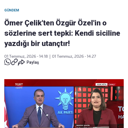
GÜNDEM
Ömer Çelik'ten Özgür Özel'in o
sözlerine sert tepki: Kendi siciline
yazdığı bir utançtır!
01 Temmuz, 2026 - 14:18
|
01 Temmuz, 2026 - 14:27
Paylaş