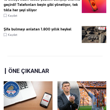
geçirdi! Telefonları beyin gibi yönetiyor, tek
tıkla her şeyi siliyor
Kaydet
Şifa bulmayı anlatan 1.800 yıllık heykel
Kaydet
ÖNE ÇIKANLAR