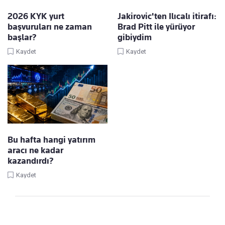
2026 KYK yurt
Jakirovic'ten Ilıcalı itirafı:
başvuruları ne zaman
Brad Pitt ile yürüyor
başlar?
gibiydim
Kaydet
Kaydet
Bu hafta hangi yatırım
aracı ne kadar
kazandırdı?
Kaydet