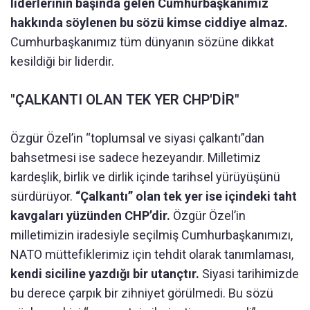
liderlerinin başında gelen Cumhurbaşkanımız
hakkında söylenen bu sözü kimse ciddiye almaz.
Cumhurbaşkanımız tüm dünyanın sözüne dikkat
kesildiği bir liderdir.
"ÇALKANTI OLAN TEK YER CHP'DİR"
Özgür Özel’in “toplumsal ve siyasi çalkantı”dan
bahsetmesi ise sadece hezeyandır. Milletimiz
kardeşlik, birlik ve dirlik içinde tarihsel yürüyüşünü
sürdürüyor.
“Çalkantı” olan tek yer ise içindeki taht
kavgaları yüzünden CHP’dir.
Özgür Özel’in
milletimizin iradesiyle seçilmiş Cumhurbaşkanımızı,
NATO müttefiklerimiz için tehdit olarak tanımlaması,
kendi siciline yazdığı bir utançtır.
Siyasi tarihimizde
bu derece çarpık bir zihniyet görülmedi. Bu sözü