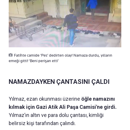
Fatihte camide ‘Pes’ dedirten olay! Namaza durdu, yılların
emeği gitti! ‘Beni perişan etti’
NAMAZDAYKEN ÇANTASINI ÇALDI
Yılmaz, ezan okunması üzerine
öğle namazını
kılmak için Gazi Atik Ali Paşa Camisi'ne girdi.
Yılmaz’ın altın ve para dolu çantası, kimliği
belirsiz kişi tarafından çalındı.