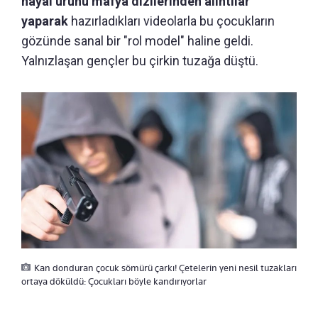
hayal ürünü mafya dizilerinden alıntılar
yaparak
hazırladıkları videolarla bu çocukların
gözünde sanal bir "rol model" haline geldi.
Yalnızlaşan gençler bu çirkin tuzağa düştü.
Kan donduran çocuk sömürü çarkı! Çetelerin yeni nesil tuzakları
ortaya döküldü: Çocukları böyle kandırıyorlar