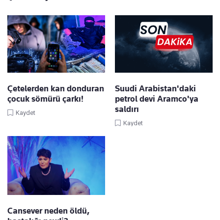
Çetelerden kan donduran
Suudi Arabistan'daki
çocuk sömürü çarkı!
petrol devi Aramco'ya
saldırı
Kaydet
Kaydet
Cansever neden öldü,