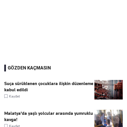
GÖZDEN KAÇMASIN
Suça sürüklenen çocuklara ilişkin düzenleme
kabul edildi
Kaydet
Malatya'da yaşlı yolcular arasında yumruklu
kavga!
Kaydet