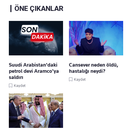
ÖNE ÇIKANLAR
Suudi Arabistan'daki
Cansever neden öldü,
petrol devi Aramco'ya
hastalığı neydi?
saldırı
Kaydet
Kaydet