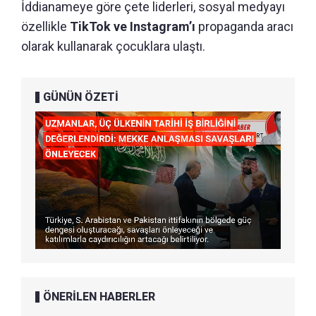
İddianameye göre çete liderleri, sosyal medyayı
özellikle
TikTok ve Instagram’ı
propaganda aracı
olarak kullanarak çocuklara ulaştı.
GÜNÜN ÖZETİ
ÖNERİLEN HABERLER