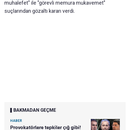
muhalefet" ile "görevli memura mukavemet"
suçlarından gözaltı kararı verdi.
BAKMADAN GEÇME
HABER
Provokatörlere tepkiler çığ gibi!