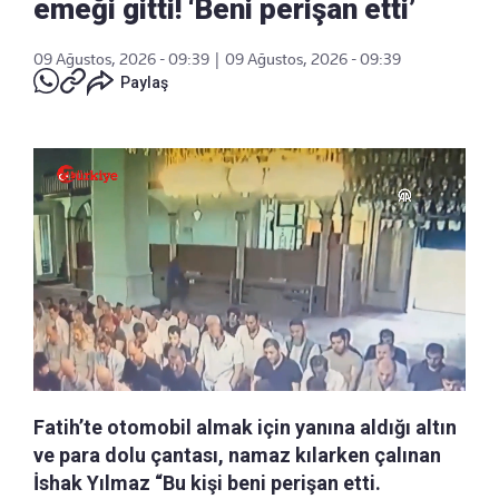
emeği gitti! ‘Beni perişan etti’
09 Ağustos, 2026 - 09:39
|
09 Ağustos, 2026 - 09:39
Paylaş
Fatih’te otomobil almak için yanına aldığı altın
ve para dolu çantası, namaz kılarken çalınan
İshak Yılmaz “Bu kişi beni perişan etti.