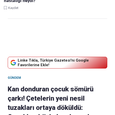
hastalığı neydi?
Kaydet
Linke Tıkla, Türkiye Gazetesi'ni Google
Favorilerine Ekle!
GÜNDEM
Kan donduran çocuk sömürü
çarkı! Çetelerin yeni nesil
tuzakları ortaya döküldü: