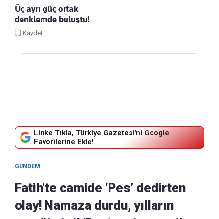
Üç ayrı güç ortak
denklemde buluştu!
Kaydet
Linke Tıkla, Türkiye Gazetesi'ni Google
Favorilerine Ekle!
GÜNDEM
Fatih'te camide ‘Pes’ dedirten
olay! Namaza durdu, yılların