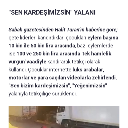
"SEN KARDEŞİMİZSİN" YALANI
Sabah gazetesinden Halit Turan’ın haberine göre;
çete liderleri kandırdıkları çocukları
eylem başına
10 bin ile 50 bin lira arasında
, bazı eylemlerde
ise
100 ve 250 bin lira arasında 'tek hamlelik
vurgun' vaadiyle
kandırarak tetikçi olarak
kullandı. Çocuklar internette
lüks arabalar,
motorlar ve para saçılan videolarla zehirlendi
,
"Sen bizim kardeşimizsin", "Yeğenimizsin"
yalanıyla tetikçiliğe sürüklendi.