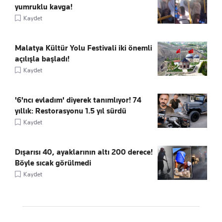
yumruklu kavga!
Kaydet
Malatya Kültür Yolu Festivali iki önemli
açılışla başladı!
Kaydet
'6'ncı evladım' diyerek tanımlıyor! 74
yıllık: Restorasyonu 1.5 yıl sürdü
Kaydet
Dışarısı 40, ayaklarının altı 200 derece!
Böyle sıcak görülmedi
Kaydet