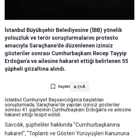
İstanbul Büyükşehir Belediyesine (İBB) yönelik
yolsuzluk ve terör soruşturmalarını protesto
amacıyla Saraçhane'de düzenlenen izinsiz
gösteriler sonrası Cumhurbaşkanı Recep Tayyip
Erdoğan'a ve ailesine hakaret ettiği belirlenen 55
şüpheli gözaltına alındı.
a-
|
+A
Kaydet
İstanbul Cumhuriyet Başsavcılığınca başlatılan
soruşturmada, Saraçhane'de yapılan izinsiz gösteriler
sonrası 41 şüphelinin Cumhurbaşkanı Erdoğan'a ve ailesine
hakaret ettiği tespit edildi.
Savcılık, şüpheliler hakkında "Cumhurbaşkanına
hakaret", "Toplantı ve Gösteri Yürüyüşleri Kanununa