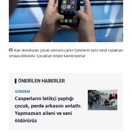
Kan donduran çocuk sömürü çarkı! Çetelerin yeni nesil tuzakları
ortaya döküldü: Çocukları böyle kandırıyorlar
ÖNERİLEN HABERLER
GÜNDEM
Casperların tetikçi yaptığı
çocuk, perde arkasını anlattı:
Yapmazsan aileni ve seni
öldürürüz