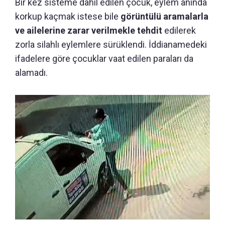
Bir kez sisteme dahil edilen çocuk, eylem anında
korkup kaçmak istese bile
görüntülü aramalarla
ve ailelerine zarar verilmekle tehdit
edilerek
zorla silahlı eylemlere sürüklendi. İddianamedeki
ifadelere göre çocuklar vaat edilen paraları da
alamadı.