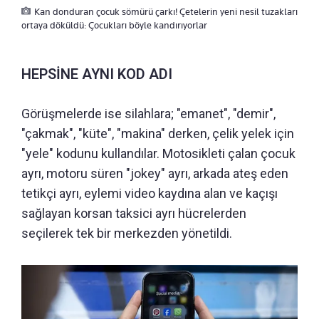
Kan donduran çocuk sömürü çarkı! Çetelerin yeni nesil tuzakları
ortaya döküldü: Çocukları böyle kandırıyorlar
HEPSİNE AYNI KOD ADI
Görüşmelerde ise silahlara; "emanet", "demir",
"çakmak", "küte", "makina" derken, çelik yelek için
"yele" kodunu kullandılar. Motosikleti çalan çocuk
ayrı, motoru süren "jokey" ayrı, arkada ateş eden
tetikçi ayrı, eylemi video kaydına alan ve kaçışı
sağlayan korsan taksici ayrı hücrelerden
seçilerek tek bir merkezden yönetildi.