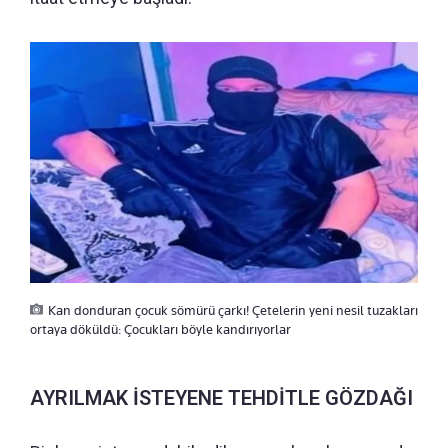
Kan donduran çocuk sömürü çarkı! Çetelerin yeni nesil tuzakları
ortaya döküldü: Çocukları böyle kandırıyorlar
AYRILMAK İSTEYENE TEHDİTLE GÖZDAĞI