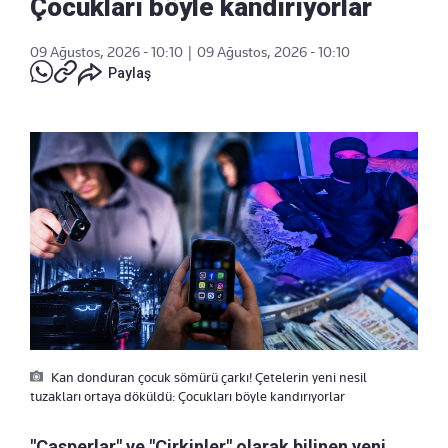
Çocukları böyle kandırıyorlar
09 Ağustos, 2026 - 10:10
|
09 Ağustos, 2026 - 10:10
Paylaş
Kan donduran çocuk sömürü çarkı! Çetelerin yeni nesil
tuzakları ortaya döküldü: Çocukları böyle kandırıyorlar
"Casperlar" ve "Çirkinler" olarak bilinen yeni