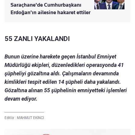
Saraçhane'de Cumhurbaşkanı
Erdoğan'ın ailesine hakaret ettiler
55 ZANLI YAKALANDI
Bunun üzerine harekete geçen İstanbul Emniyet
Müdürlüğü ekipleri, düzenledikleri operasyonda 41
şüpheliyi gözaltına aldı. Çalışmaların devamında
kimlikleri tespit edilen 14 şüpheli daha yakalandı.
Gözaltına alınan 55 şüphelinin emniyetteki işlemleri
devam ediyor.
Editör :
MAHMUT EKİNCİ