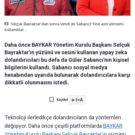
Selçuk Bayraktar'dan sonra simdi de Sabanci! Yine ayni yöntemi
kullandilar...
Daha önce BAYKAR Yönetim Kurulu Başkanı Selçuk
Bayraktar'ın yüzünü ve sesini kullanan yapay zeka
dolandırıcıları bu defa da Güler Sabancı'nın kişisel
bilgilerini kullandı. Sabancı sosyal medya
hesabından uyarıda bulunarak dolandırıcılara karşı
dikkatli olunmasını istedi.
a-
|
+A
Kaydet
Teknoloji ilerledikçe dolandırıcıların da yöntemleri
değişiyor. Daha önce çeşitli platformlarda
BAYKAR
Yönetim Kurulu Başkanı Selçuk Bayraktar'ın
yüzünü