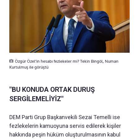
Özgür Özel’in hesabı fezlekeler mi? Tekin Bingöl, Numan
Kurtulmuş ile görüştü
"BU KONUDA ORTAK DURUŞ
SERGİLEMELİYİZ"
DEM Parti Grup Başkanvekili Sezai Temelli ise
fezlekelerin kamuoyuna servis edilerek kişiler
hakkında peşin hüküm oluşturulmasının kabul