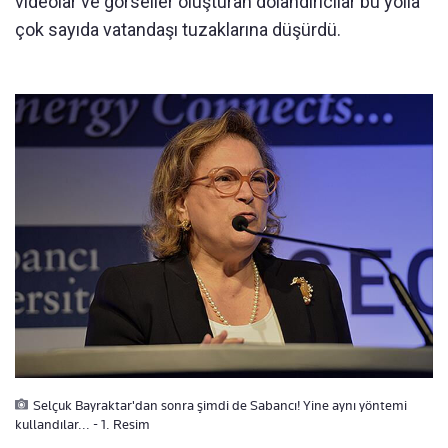
videolar ve görseller oluşturan dolandırıcılar bu yolla
çok sayıda vatandaşı tuzaklarına düşürdü.
Selçuk Bayraktar'dan sonra şimdi de Sabancı! Yine aynı yöntemi
kullandılar... - 1. Resim