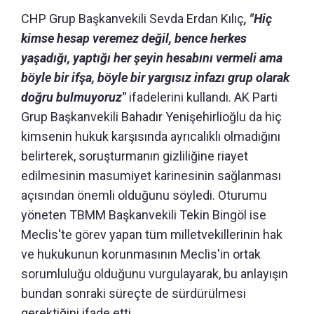
CHP Grup Başkanvekili Sevda Erdan Kılıç
, "Hiç
kimse hesap veremez değil, bence herkes
yaşadığı, yaptığı her şeyin hesabını vermeli ama
böyle bir ifşa, böyle bir yargısız infazı grup olarak
doğru bulmuyoruz"
ifadelerini kullandı. AK Parti
Grup Başkanvekili Bahadır Yenişehirlioğlu da hiç
kimsenin hukuk karşısında ayrıcalıklı olmadığını
belirterek, soruşturmanın gizliliğine riayet
edilmesinin masumiyet karinesinin sağlanması
açısından önemli olduğunu söyledi. Oturumu
yöneten TBMM Başkanvekili Tekin Bingöl ise
Meclis'te görev yapan tüm milletvekillerinin hak
ve hukukunun korunmasının Meclis'in ortak
sorumluluğu olduğunu vurgulayarak, bu anlayışın
bundan sonraki süreçte de sürdürülmesi
gerektiğini ifade etti.