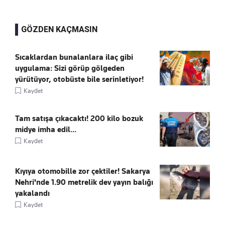
GÖZDEN KAÇMASIN
Sıcaklardan bunalanlara ilaç gibi
uygulama: Sizi görüp gölgeden
yürütüyor, otobüste bile serinletiyor!
Kaydet
Tam satışa çıkacaktı! 200 kilo bozuk
midye imha edil...
Kaydet
Kıyıya otomobille zor çektiler! Sakarya
Nehri'nde 1.90 metrelik dev yayın balığı
yakalandı
Kaydet