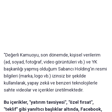
"Değerli Kamuoyu, son dönemde, kişisel verilerim
(ad, soyad, fotoğraf, video görüntüleri vb.) ve YK
başkanlığı yapmış olduğum Sabancı Holding'in resmi
bilgileri (marka, logo vb.) izinsiz bir şekilde
kullanılarak, yapay zekâ ve benzeri teknolojilerle
sahte videolar ve içerikler üretilmektedir.
Bu içerikler, "yatırım tavsiyesi", "özel fırsat",
"teklif" gibi yanıltıcı başlıklar altında, Facebook,