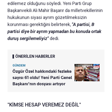
edilemez olduğunu söyledi. Yeni Parti Grup
Başkanvekili Ali Mahir Başarır da milletvekillerinin
hukukunun siyasi ayrım gözetilmeksizin
korunması gerektiğini belirterek,
"A partisi, B
partisi diye bir ayrım yapmadan bu konuda ortak
duruş sergilemeliyiz"
dedi.
ÖNERİLEN HABERLER
GÜNDEM
Özgür Özel hakkındaki fezleke
sayısı 61 oldu! Yeni Parti Genel
Başkanı'nın dosyası artıyor
"KİMSE HESAP VEREMEZ DEĞİL"