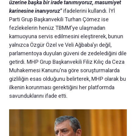
üzerine başka bir irade tanımıyoruz, masumiyet
karinesine inanıyoruz"
ifadelerini kullandı. İYİ
Parti Grup Başkanvekili Turhan Çömez ise
fezlekelerin henüz TBMM'ye ulaşmadan
kamuoyuna servis edilmesini eleştirerek, bunun
yalnızca Özgür Özel ve Veli Ağbaba'yı değil,
parlamentoya duyulan güveni de zedelediğini dile
getirdi. MHP Grup Başkanvekili Filiz Kılıç da Ceza
Muhakemesi Kanunu'na göre soruşturmalarda
gizliliğin esas olduğunu belirterek, MHP olarak bu
ilkenin korunması gerektiğini her platformda
savunduklarını ifade etti.