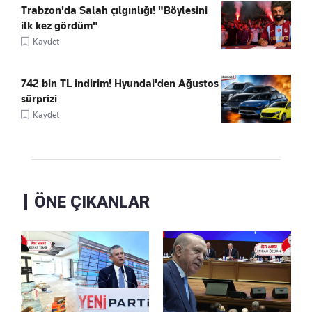
Trabzon'da Salah çılgınlığı! "Böylesini
ilk kez gördüm"
Kaydet
742 bin TL indirim! Hyundai'den Ağustos
sürprizi
Kaydet
ÖNE ÇIKANLAR