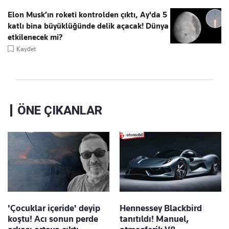
Elon Musk’ın roketi kontrolden çıktı, Ay'da 5
katlı bina büyüklüğünde delik açacak! Dünya
etkilenecek mi?
Kaydet
ÖNE ÇIKANLAR
'Çocuklar içeride' deyip
Hennessey Blackbird
koştu! Acı sonun perde
tanıtıldı! Manuel,