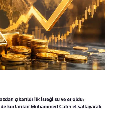
zdan çıkarıldı ilk isteği su ve et oldu:
de kurtarılan Muhammed Cafer el sallayarak