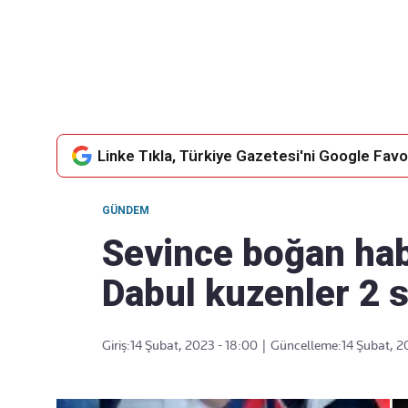
Takip Edin
Favori mecralarınızda haber akışımıza ulaşın
Linke Tıkla, Türkiye Gazetesi'ni Google Favor
GÜNDEM
Sevince boğan habe
Dabul kuzenler 2 s
Giriş:
14 Şubat, 2023 - 18:00
|
Güncelleme:
14 Şubat, 2