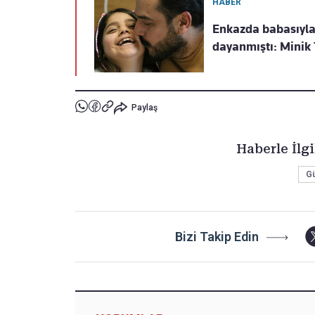
HABER
Enkazda babasıyla 
dayanmıştı: Minik
Paylaş
Haberle İlgi
G
Bizi Takip Edin