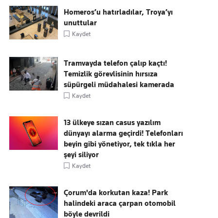
Homeros’u hatırladılar, Troya’yı
unuttular
Kaydet
Tramvayda telefon çalıp kaçtı!
Temizlik görevlisinin hırsıza
süpürgeli müdahalesi kamerada
Kaydet
13 ülkeye sızan casus yazılım
dünyayı alarma geçirdi! Telefonları
beyin gibi yönetiyor, tek tıkla her
şeyi siliyor
Kaydet
Çorum'da korkutan kaza! Park
halindeki araca çarpan otomobil
böyle devrildi