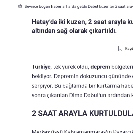
Sevince bogan haber art arda geldi: Dabul kuzenler 2 saat aray
Hatay’da iki kuzen, 2 saat arayla 
altından sağ olarak çıkartıldı.
Kayd
Türkiye
, tek yürek oldu,
deprem
bölgeler
bekliyor. Depremin dokuzuncu gününde g
serpiyor. Bu bağlamda bir kurtarma habe
sonra çıkarılan Dima Dabul'un ardından k
2 SAAT ARAYLA KURTULDU
Merkez üssü Kahramanmaraş'ın Pazarcık