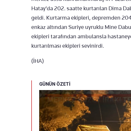
Hatay'da 202. saatte kurtarılan Dima Dab
geldi. Kurtarma ekipleri, depremden 204
enkaz altından Suriye uyruklu Mine Dabul
ekipleri tarafından ambulansla hastaneye s
kurtarılması ekipleri sevinirdi.
(İHA)
GÜNÜN ÖZETİ