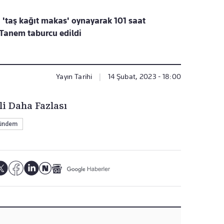
'taş kağıt makas' oynayarak 101 saat
 Tanem taburcu edildi
Yayın Tarihi
|
14 Şubat, 2023 - 18:00
li Daha Fazlası
ündem