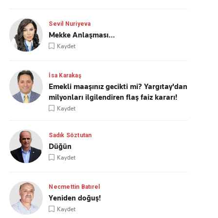
Sevil Nuriyeva
Mekke Anlaşması…
Kaydet
İsa Karakaş
Emekli maaşınız gecikti mi? Yargıtay'dan
milyonları ilgilendiren flaş faiz kararı!
Kaydet
Sadık Söztutan
Düğün
Kaydet
Necmettin Batırel
Yeniden doğuş!
Kaydet