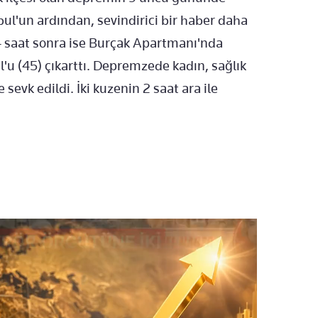
ul'un ardından, sevindirici bir haber daha
 saat sonra ise Burçak Apartmanı'nda
'u (45) çıkarttı. Depremzede kadın, sağlık
evk edildi. İki kuzenin 2 saat ara ile