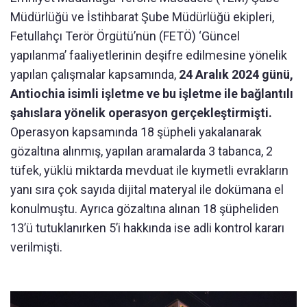
Müdürlüğü ve İstihbarat Şube Müdürlüğü ekipleri,
Fetullahçı Terör Örgütü’nün (FETÖ) ‘Güncel
yapılanma’ faaliyetlerinin deşifre edilmesine yönelik
yapılan çalışmalar kapsamında,
24 Aralık 2024 günü,
Antiochia isimli işletme ve bu işletme ile bağlantılı
şahıslara yönelik operasyon gerçekleştirmişti.
Operasyon kapsamında 18 şüpheli yakalanarak
gözaltına alınmış, yapılan aramalarda 3 tabanca, 2
tüfek, yüklü miktarda mevduat ile kıymetli evrakların
yanı sıra çok sayıda dijital materyal ile dokümana el
konulmuştu. Ayrıca gözaltına alınan 18 şüpheliden
13’ü tutuklanırken 5’i hakkında ise adli kontrol kararı
verilmişti.