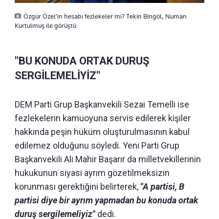
Özgür Özel’in hesabı fezlekeler mi? Tekin Bingöl, Numan
Kurtulmuş ile görüştü
"BU KONUDA ORTAK DURUŞ
SERGİLEMELİYİZ"
DEM Parti Grup Başkanvekili Sezai Temelli ise
fezlekelerin kamuoyuna servis edilerek kişiler
hakkında peşin hüküm oluşturulmasının kabul
edilemez olduğunu söyledi. Yeni Parti Grup
Başkanvekili Ali Mahir Başarır da milletvekillerinin
hukukunun siyasi ayrım gözetilmeksizin
korunması gerektiğini belirterek,
"A partisi, B
partisi diye bir ayrım yapmadan bu konuda ortak
duruş sergilemeliyiz"
dedi.