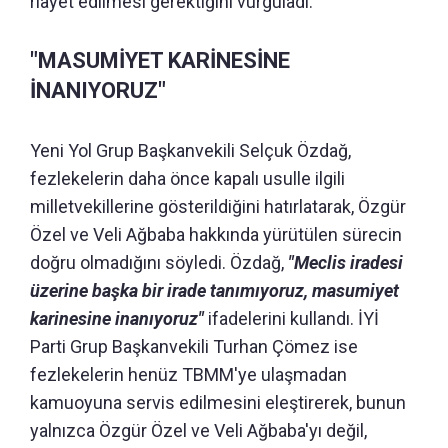
riayet edilmesi gerektiğini vurguladı.
"MASUMİYET KARİNESİNE
İNANIYORUZ"
Yeni Yol Grup Başkanvekili Selçuk Özdağ,
fezlekelerin daha önce kapalı usulle ilgili
milletvekillerine gösterildiğini hatırlatarak, Özgür
Özel ve Veli Ağbaba hakkında yürütülen sürecin
doğru olmadığını söyledi. Özdağ,
"Meclis iradesi
üzerine başka bir irade tanımıyoruz, masumiyet
karinesine inanıyoruz"
ifadelerini kullandı. İYİ
Parti Grup Başkanvekili Turhan Çömez ise
fezlekelerin henüz TBMM'ye ulaşmadan
kamuoyuna servis edilmesini eleştirerek, bunun
yalnızca Özgür Özel ve Veli Ağbaba'yı değil,