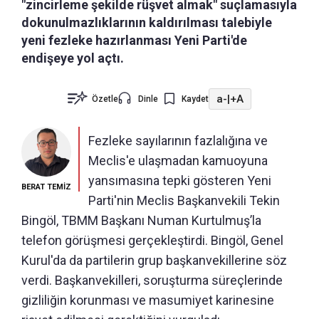
"zincirleme şekilde rüşvet almak" suçlamasıyla
dokunulmazlıklarının kaldırılması talebiyle
yeni fezleke hazırlanması Yeni Parti'de
endişeye yol açtı.
a-
|
+A
Özetle
Dinle
Kaydet
Fezleke sayılarının fazlalığına ve
Meclis'e ulaşmadan kamuoyuna
yansımasına tepki gösteren Yeni
BERAT TEMİZ
Parti'nin Meclis Başkanvekili Tekin
Bingöl, TBMM Başkanı Numan Kurtulmuş’la
telefon görüşmesi gerçekleştirdi. Bingöl, Genel
Kurul'da da partilerin grup başkanvekillerine söz
verdi. Başkanvekilleri, soruşturma süreçlerinde
gizliliğin korunması ve masumiyet karinesine