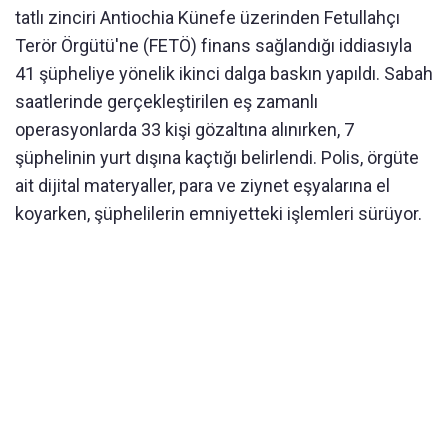
tatlı zinciri Antiochia Künefe üzerinden Fetullahçı
Terör Örgütü'ne (FETÖ) finans sağlandığı iddiasıyla
41 şüpheliye yönelik ikinci dalga baskın yapıldı. Sabah
saatlerinde gerçekleştirilen eş zamanlı
operasyonlarda 33 kişi gözaltına alınırken, 7
şüphelinin yurt dışına kaçtığı belirlendi. Polis, örgüte
ait dijital materyaller, para ve ziynet eşyalarına el
koyarken, şüphelilerin emniyetteki işlemleri sürüyor.