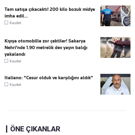
Tam satışa çıkacaktı! 200 kilo bozuk midye
imha edil...
Kaydet
Kıyıya otomobille zor çektiler! Sakarya
Nehri'nde 1.90 metrelik dev yayın balığı
yakalandı
Kaydet
Italiano: "Cesur olduk ve karşılığını aldık"
Kaydet
ÖNE ÇIKANLAR