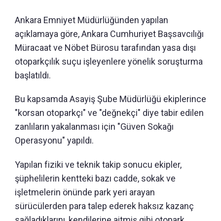
Ankara Emniyet Müdürlüğünden yapılan
açıklamaya göre, Ankara Cumhuriyet Başsavcılığı
Müracaat ve Nöbet Bürosu tarafından yasa dışı
otoparkçılık suçu işleyenlere yönelik soruşturma
başlatıldı.
Bu kapsamda Asayiş Şube Müdürlüğü ekiplerince
"korsan otoparkçı" ve "değnekçi" diye tabir edilen
zanlıların yakalanması için "Güven Sokağı
Operasyonu" yapıldı.
Yapılan fiziki ve teknik takip sonucu ekipler,
şüphelilerin kentteki bazı cadde, sokak ve
işletmelerin önünde park yeri arayan
sürücülerden para talep ederek haksız kazanç
sağladıklarını, kendilerine aitmiş gibi otopark