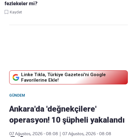
fezlekeler mi?
Kaydet
Linke Tıkla, Türkiye Gazetesi'ni Google
Favorilerine Ekle!
GÜNDEM
Ankara'da 'değnekçilere'
operasyon! 10 şüpheli yakalandı
07 Ağustos, 2026 - 08:08
|
07 Ağustos, 2026 - 08:08