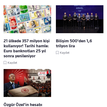
21 ülkede 357 milyon kişi
Bilişim 500'den 1,6
kullanıyor! Tarihi hamle:
trilyon lira
Euro banknotları 25 yıl
Kaydet
sonra yenileniyor
Kaydet
Özgür Özel’in hesabı