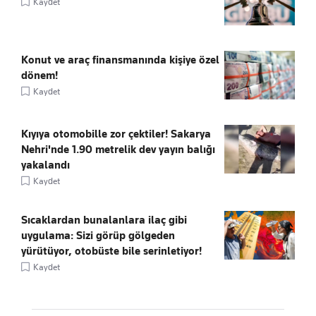
Kaydet
Konut ve araç finansmanında kişiye özel
dönem!
Kaydet
Kıyıya otomobille zor çektiler! Sakarya
Nehri'nde 1.90 metrelik dev yayın balığı
yakalandı
Kaydet
Sıcaklardan bunalanlara ilaç gibi
uygulama: Sizi görüp gölgeden
yürütüyor, otobüste bile serinletiyor!
Kaydet