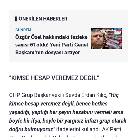
ÖNERİLEN HABERLER
GÜNDEM
Özgür Özel hakkındaki fezleke
sayısı 61 oldu! Yeni Parti Genel
Başkanı'nın dosyası artıyor
"KİMSE HESAP VEREMEZ DEĞİL"
CHP Grup Başkanvekili Sevda Erdan Kılıç
, "Hiç
kimse hesap veremez değil, bence herkes
yaşadığı, yaptığı her şeyin hesabını vermeli ama
böyle bir ifşa, böyle bir yargısız infazı grup olarak
doğru bulmuyoruz"
ifadelerini kullandı. AK Parti