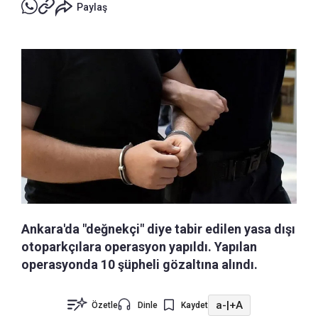
Paylaş
Ankara'da "değnekçi" diye tabir edilen yasa dışı
otoparkçılara operasyon yapıldı. Yapılan
operasyonda 10 şüpheli gözaltına alındı.
a-
|
+A
Özetle
Dinle
Kaydet