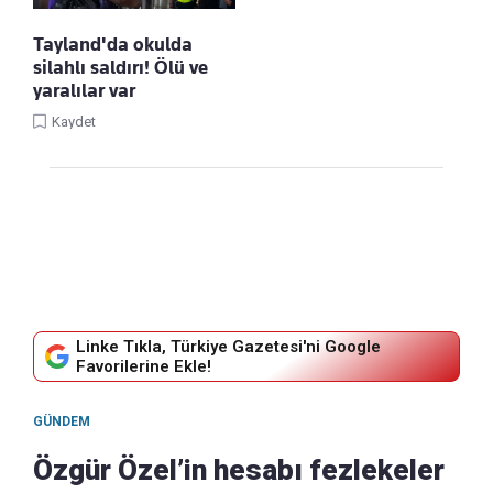
Tayland'da okulda
silahlı saldırı! Ölü ve
yaralılar var
Kaydet
Linke Tıkla, Türkiye Gazetesi'ni Google
Favorilerine Ekle!
GÜNDEM
Özgür Özel’in hesabı fezlekeler