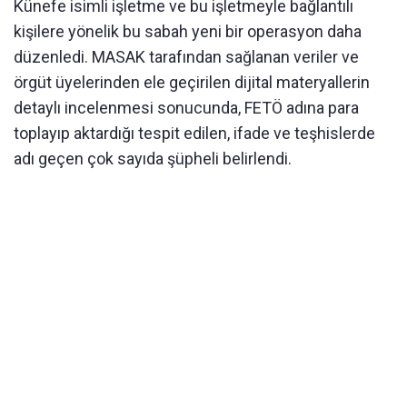
Künefe isimli işletme ve bu işletmeyle bağlantılı
kişilere yönelik bu sabah yeni bir operasyon daha
düzenledi. MASAK tarafından sağlanan veriler ve
örgüt üyelerinden ele geçirilen dijital materyallerin
detaylı incelenmesi sonucunda, FETÖ adına para
toplayıp aktardığı tespit edilen, ifade ve teşhislerde
adı geçen çok sayıda şüpheli belirlendi.