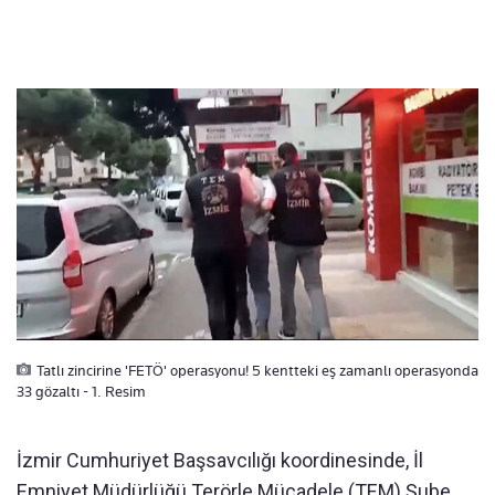
Tatlı zincirine 'FETÖ' operasyonu! 5 kentteki eş zamanlı operasyonda
33 gözaltı - 1. Resim
İzmir Cumhuriyet Başsavcılığı koordinesinde, İl
Emniyet Müdürlüğü Terörle Mücadele (TEM) Şube