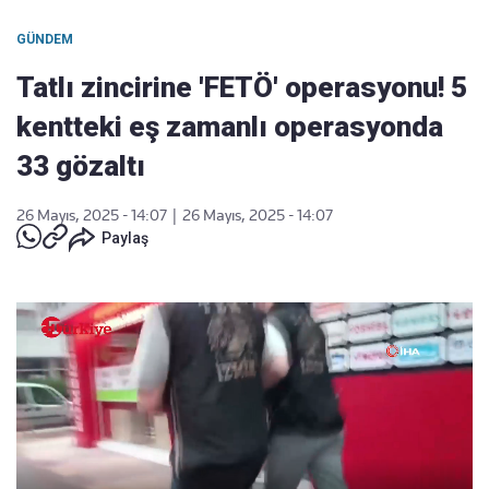
GÜNDEM
Tatlı zincirine 'FETÖ' operasyonu! 5
kentteki eş zamanlı operasyonda
33 gözaltı
26 Mayıs, 2025 - 14:07
|
26 Mayıs, 2025 - 14:07
Paylaş