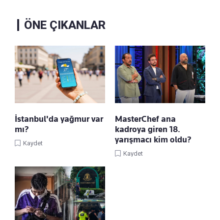
ÖNE ÇIKANLAR
İstanbul'da yağmur var
MasterChef ana
mı?
kadroya giren 18.
yarışmacı kim oldu?
Kaydet
Kaydet