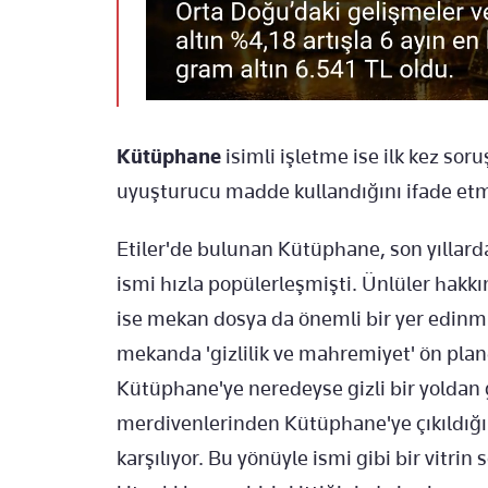
Kütüphane
isimli işletme ise ilk kez so
uyuşturucu madde kullandığını ifade et
Etiler'de bulunan Kütüphane, son yıllard
ismi hızla popülerleşmişti. Ünlüler hak
ise mekan dosya da önemli bir yer edinm
mekanda 'gizlilik ve mahremiyet' ön plan
Kütüphane'ye neredeyse gizli bir yoldan ge
merdivenlerinden Kütüphane'ye çıkıldığınd
karşılıyor. Bu yönüyle ismi gibi bir vitr