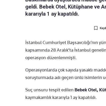
geldi. Bebek Otel, Kütüphane ve 
kararıyla 1 ay kapatıldı.
Kayd
İstanbul Cumhuriyet Başsavcılığı’nın yü
kapsamında 28 Aralık’ta İstanbul geneli
operasyon düzenlenmişti.
Operasyonlarda çok sayıda yasaklı madde
soruşturmada adı geçen ünlü isimlerin uğ
Suç unsuru tespit edilen
Bebek Otel, K
kaymakamlık kararıyla 1 ay kapatıldı.