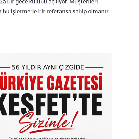
nıza bir gece kulübü açılıyor. Müşterileri
en bu işletmede bir referansa sahip olmanız