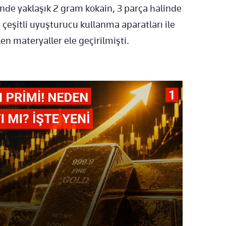
linde yaklaşık 2 gram kokain, 3 parça halinde
 çeşitli uyuşturucu kullanma aparatları ile
n materyaller ele geçirilmişti.