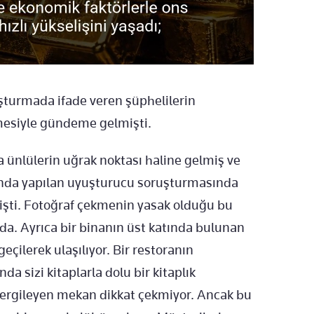
ruşturmada ifade veren şüphelilerin
mesiyle gündeme gelmişti.
a ünlülerin uğrak noktası haline gelmiş ve
kında yapılan uyuşturucu soruşturmasında
işti. Fotoğraf çekmenin yasak olduğu bu
da. Ayrıca bir binanın üst katında bulunan
çilerek ulaşılıyor. Bir restoranın
a sizi kitaplarla dolu bir kitaplık
in sergileyen mekan dikkat çekmiyor. Ancak bu