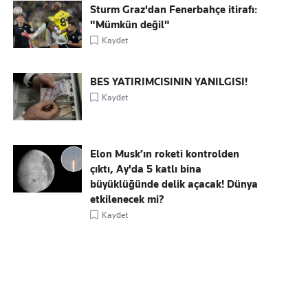
Sturm Graz'dan Fenerbahçe itirafı:
"Mümkün değil"
Kaydet
BES YATIRIMCISININ YANILGISI!
Kaydet
Elon Musk’ın roketi kontrolden
çıktı, Ay'da 5 katlı bina
büyüklüğünde delik açacak! Dünya
etkilenecek mi?
Kaydet