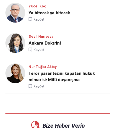
Yücel Koç
Ya bitecek ya bitecek…
Kaydet
Sevil Nuriyeva
Ankara Doktrini
Kaydet
Nur Tuğba Aktay
Terör parantezini kapatan hukuk
mimarisi: Millî dayanışma
Kaydet
Bize Haber Verin