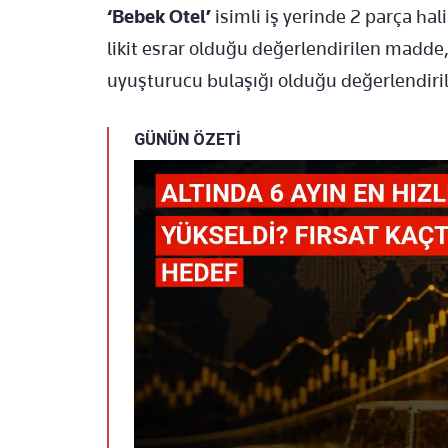
‘Bebek Otel’
isimli iş yerinde 2 parça ha
likit esrar olduğu değerlendirilen madde,
uyuşturucu bulaşığı olduğu değerlendirile
GÜNÜN ÖZETİ