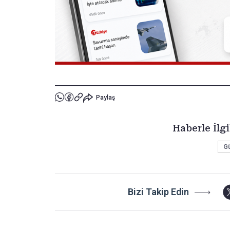
Paylaş
Haberle İlgi
G
Bizi Takip Edin