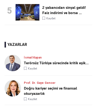
2 yabancıdan sinyal geldi!
5
Faiz indirimi ve borsa ...
Kaydet
YAZARLAR
İsmail Kapan
Terörsüz Türkiye sürecinde kritik eşik…
Kaydet
Prof. Dr. Gaye Gencer
Doğru kariyer seçimi ve finansal
okuryazarlık
Kaydet