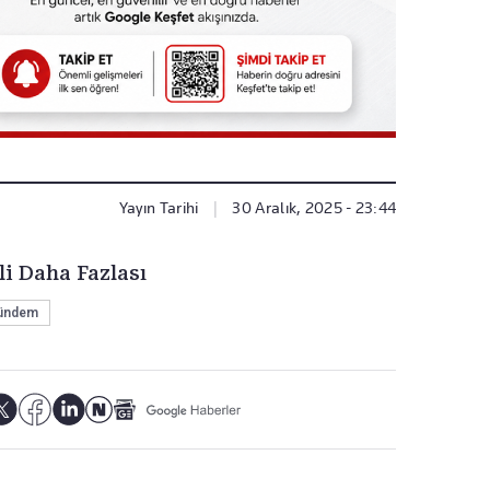
Yayın Tarihi
|
30 Aralık, 2025 - 23:44
li Daha Fazlası
ündem