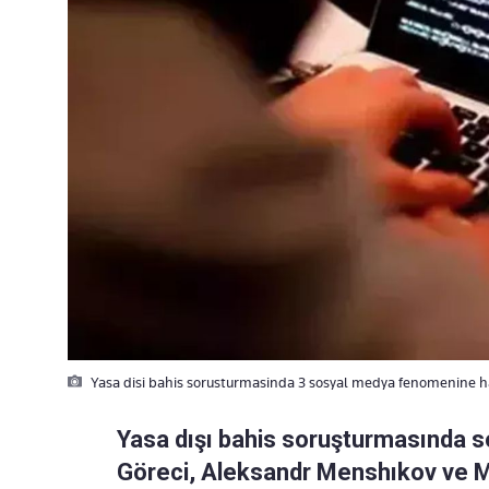
Yasa disi bahis sorusturmasinda 3 sosyal medya fenomenine ha
Yasa dışı bahis soruşturmasında 
Göreci, Aleksandr Menshıkov ve 