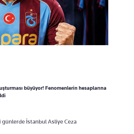
ruşturması büyüyor! Fenomenlerin hesaplarına
ldi
 günlerde İstanbul Asliye Ceza