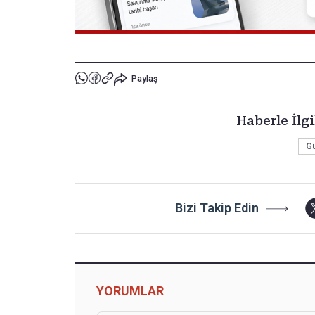
Paylaş
Haberle İlgi
G
Bizi Takip Edin
YORUMLAR