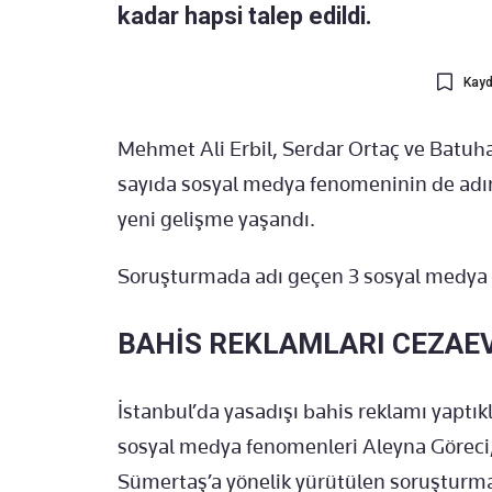
kadar hapsi talep edildi.
Kayd
Mehmet Ali Erbil, Serdar Ortaç ve Batuhan
sayıda sosyal medya fenomeninin de adı
yeni gelişme yaşandı.
Soruşturmada adı geçen 3 sosyal medya 
BAHİS REKLAMLARI CEZAE
İstanbul’da yasadışı bahis reklamı yaptıkla
sosyal medya fenomenleri Aleyna Göre
Sümertaş’a yönelik yürütülen soruşturm