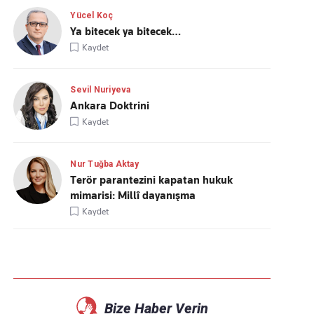
Yücel Koç
Ya bitecek ya bitecek…
Kaydet
Sevil Nuriyeva
Ankara Doktrini
Kaydet
Nur Tuğba Aktay
Terör parantezini kapatan hukuk
mimarisi: Millî dayanışma
Kaydet
Bize Haber Verin