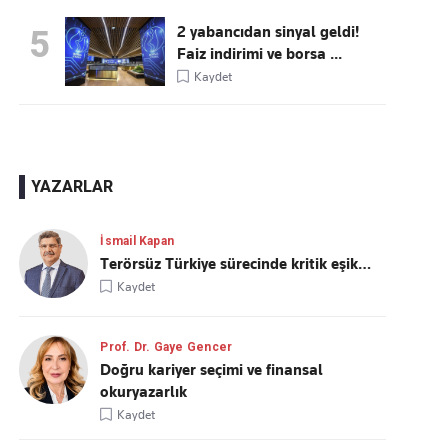
2 yabancıdan sinyal geldi!
5
Faiz indirimi ve borsa ...
Kaydet
YAZARLAR
İsmail Kapan
Terörsüz Türkiye sürecinde kritik eşik…
Kaydet
Prof. Dr. Gaye Gencer
Doğru kariyer seçimi ve finansal
okuryazarlık
Kaydet