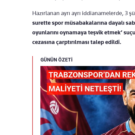
Hazırlanan ayrı ayrı iddianamelerde, 3 ş
surette spor müsabakalarına dayalı sabi
oyunlarını oynamaya teşvik etmek’ suçun
cezasına çarptırılması talep edildi.
GÜNÜN ÖZETİ