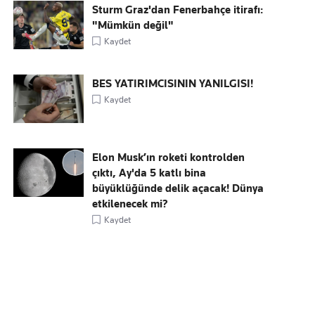
Sturm Graz'dan Fenerbahçe itirafı:
"Mümkün değil"
Kaydet
BES YATIRIMCISININ YANILGISI!
Kaydet
Elon Musk’ın roketi kontrolden
çıktı, Ay'da 5 katlı bina
büyüklüğünde delik açacak! Dünya
etkilenecek mi?
Kaydet