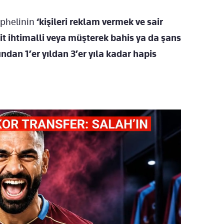
üphelinin
‘kişileri reklam vermek ve sair
t ihtimalli veya müşterek bahis ya da şans
dan 1’er yıldan 3’er yıla kadar hapis