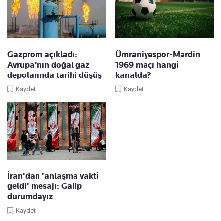
Gazprom açıkladı:
Ümraniyespor-Mardin
Avrupa'nın doğal gaz
1969 maçı hangi
depolarında tarihi düşüş
kanalda?
Kaydet
Kaydet
İran'dan 'anlaşma vakti
geldi' mesajı: Galip
durumdayız
Kaydet