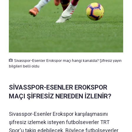
Sivasspor-Esenler Erokspor maçı hangi kanalda? Şifresiz yayın
bilgileri belli oldu
SİVASSPOR-ESENLER EROKSPOR
MAÇI ŞİFRESİZ NEREDEN İZLENİR?
Sivasspor-Esenler Erokspor karşılaşmasını
şifresiz izlemek isteyen futbolseverler TRT
Spor'u takip edebilecek. Böylece futbolseverler