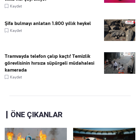
Kaydet
Şifa bulmayı anlatan 1.800 yıllık heykel
Kaydet
Tramvayda telefon çalıp kaçtı! Temizlik
görevlisinin hırsıza süpürgeli müdahalesi
kamerada
Kaydet
ÖNE ÇIKANLAR