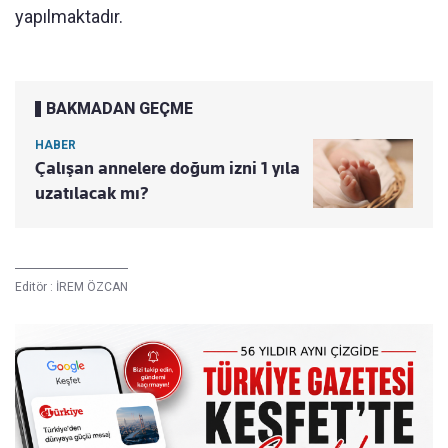
yapılmaktadır.
BAKMADAN GEÇME
HABER
Çalışan annelere doğum izni 1 yıla
uzatılacak mı?
Editör :
İREM ÖZCAN