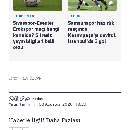
HABERLER
SPOR
Sivasspor-Esenler
Samsunspor hazırlık
Erokspor maçı hangi
maçında
kanalda? Şifresiz
Kasımpaşa'yı devirdi:
yayın bilgileri belli
İstanbul'da 3 gol
oldu
Editör :
İREM ÖZCAN
Paylaş
Yayın Tarihi
|
08 Ağustos, 2026 - 18:20
Haberle İlgili Daha Fazlası