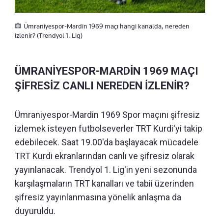
Ümraniyespor-Mardin 1969 maçı hangi kanalda, nereden
izlenir? (Trendyol 1. Lig)
ÜMRANİYESPOR-MARDİN 1969 MAÇI
ŞİFRESİZ CANLI NEREDEN İZLENİR?
Ümraniyespor-Mardin 1969 Spor maçını şifresiz
izlemek isteyen futbolseverler TRT Kurdi'yi takip
edebilecek. Saat 19.00'da başlayacak mücadele
TRT Kurdi ekranlarından canlı ve şifresiz olarak
yayınlanacak. Trendyol 1. Lig'in yeni sezonunda
karşılaşmaların TRT kanalları ve tabii üzerinden
şifresiz yayınlanmasına yönelik anlaşma da
duyuruldu.