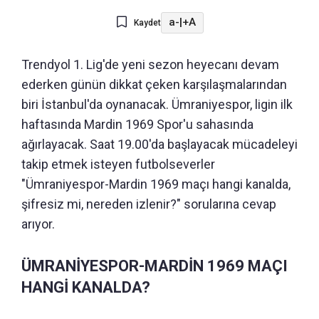
a-
|
+A
Kaydet
Trendyol 1. Lig'de yeni sezon heyecanı devam
ederken günün dikkat çeken karşılaşmalarından
biri İstanbul'da oynanacak. Ümraniyespor, ligin ilk
haftasında Mardin 1969 Spor'u sahasında
ağırlayacak. Saat 19.00'da başlayacak mücadeleyi
takip etmek isteyen futbolseverler
"Ümraniyespor-Mardin 1969 maçı hangi kanalda,
şifresiz mi, nereden izlenir?" sorularına cevap
arıyor.
ÜMRANİYESPOR-MARDİN 1969 MAÇI
HANGİ KANALDA?