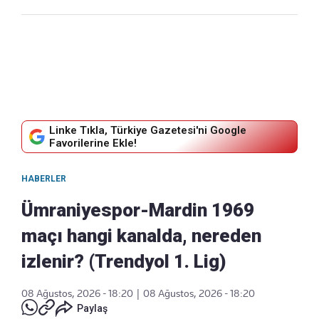
Linke Tıkla, Türkiye Gazetesi'ni Google
Favorilerine Ekle!
HABERLER
Ümraniyespor-Mardin 1969
maçı hangi kanalda, nereden
izlenir? (Trendyol 1. Lig)
08 Ağustos, 2026 - 18:20
|
08 Ağustos, 2026 - 18:20
Paylaş