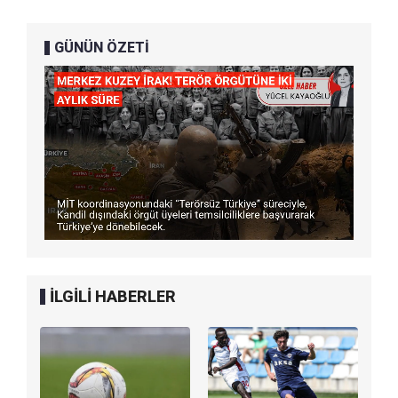
GÜNÜN ÖZETİ
İLGİLİ HABERLER