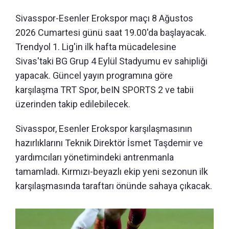
Sivasspor-Esenler Erokspor maçı 8 Ağustos
2026 Cumartesi günü saat 19.00'da başlayacak.
Trendyol 1. Lig'in ilk hafta mücadelesine
Sivas'taki BG Grup 4 Eylül Stadyumu ev sahipliği
yapacak. Güncel yayın programına göre
karşılaşma TRT Spor, beIN SPORTS 2 ve tabii
üzerinden takip edilebilecek.
Sivasspor, Esenler Erokspor karşılaşmasının
hazırlıklarını Teknik Direktör İsmet Taşdemir ve
yardımcıları yönetimindeki antrenmanla
tamamladı. Kırmızı-beyazlı ekip yeni sezonun ilk
karşılaşmasında taraftarı önünde sahaya çıkacak.