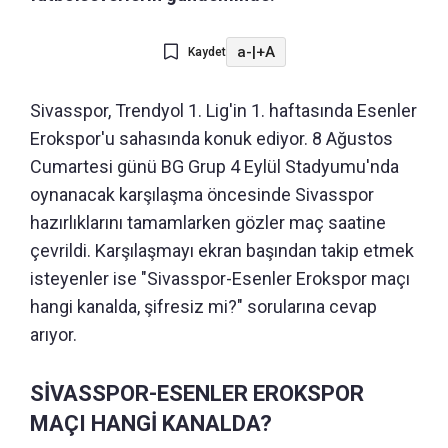
a-
|
+A
Kaydet
Sivasspor, Trendyol 1. Lig'in 1. haftasında Esenler
Erokspor'u sahasında konuk ediyor. 8 Ağustos
Cumartesi günü BG Grup 4 Eylül Stadyumu'nda
oynanacak karşılaşma öncesinde Sivasspor
hazırlıklarını tamamlarken gözler maç saatine
çevrildi. Karşılaşmayı ekran başından takip etmek
isteyenler ise "Sivasspor-Esenler Erokspor maçı
hangi kanalda, şifresiz mi?" sorularına cevap
arıyor.
SİVASSPOR-ESENLER EROKSPOR
MAÇI HANGİ KANALDA?