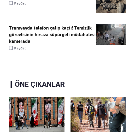
Kaydet
Tramvayda telefon çalıp kaçtı! Temizlik
görevlisinin hırsıza süpürgeli müdahalesi
kamerada
Kaydet
ÖNE ÇIKANLAR