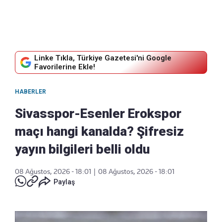
Linke Tıkla, Türkiye Gazetesi'ni Google
Favorilerine Ekle!
HABERLER
Sivasspor-Esenler Erokspor
maçı hangi kanalda? Şifresiz
yayın bilgileri belli oldu
08 Ağustos, 2026 - 18:01
|
08 Ağustos, 2026 - 18:01
Paylaş