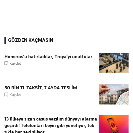
GÖZDEN KAÇMASIN
Homeros’u hatırladılar, Troya’yı unuttular
Kaydet
50 BİN TL TAKSİT, 7 AYDA TESLİM
Kaydet
13 ülkeye sızan casus yazılım dünyayı alarma
geçirdi! Telefonları beyin gibi yönetiyor, tek
tıkla her şeyi siliyor