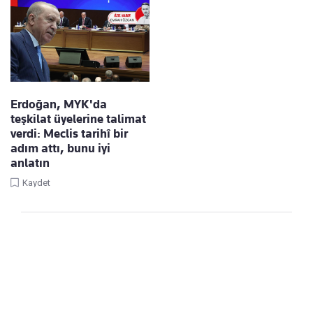
Erdoğan, MYK'da
teşkilat üyelerine talimat
verdi: Meclis tarihî bir
adım attı, bunu iyi
anlatın
Kaydet