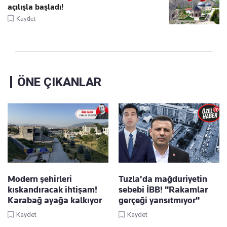
açılışla başladı!
Kaydet
ÖNE ÇIKANLAR
Modern şehirleri
Tuzla'da mağduriyetin
kıskandıracak ihtişam!
sebebi İBB! "Rakamlar
Karabağ ayağa kalkıyor
gerçeği yansıtmıyor"
Kaydet
Kaydet