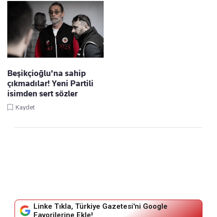
Beşikçioğlu'na sahip
çıkmadılar! Yeni Partili
isimden sert sözler
Kaydet
Linke Tıkla, Türkiye Gazetesi'ni Google
Favorilerine Ekle!