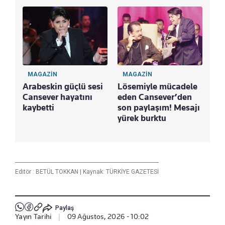
MAGAZİN
MAGAZİN
Arabeskin güçlü sesi
Lösemiyle mücadele
Cansever hayatını
eden Cansever’den
kaybetti
son paylaşım! Mesajı
yürek burktu
Editör :
BETÜL TOKKAN
|
Kaynak: TÜRKİYE GAZETESİ
Paylaş
Yayın Tarihi
|
09 Ağustos, 2026 - 10:02