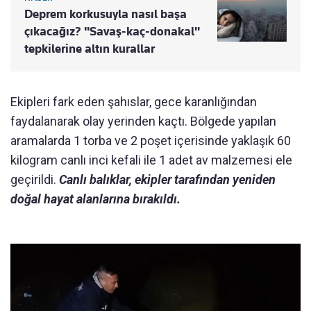
Deprem korkusuyla nasıl başa
çıkacağız? "Savaş-kaç-donakal"
tepkilerine altın kurallar
Ekipleri fark eden şahıslar, gece karanlığından
faydalanarak olay yerinden kaçtı. Bölgede yapılan
aramalarda 1 torba ve 2 poşet içerisinde yaklaşık 60
kilogram canlı inci kefali ile 1 adet av malzemesi ele
geçirildi.
Canlı balıklar, ekipler tarafından yeniden
doğal hayat alanlarına bırakıldı.