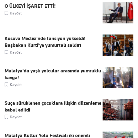
O ÜLKEYİ İŞARET ETTİ!
Kaydet
Kosova Meclisi'nde tansiyon yükseldi!
Başbakan Kurti'ye yumurtalı saldırı
Kaydet
Malatya'da yaşlı yolcular arasında yumruklu
kavga!
Kaydet
Suça sürüklenen çocuklara ilişkin düzenleme
kabul edildi
Kaydet
Malatya Kültür Yolu Festivali iki önemli