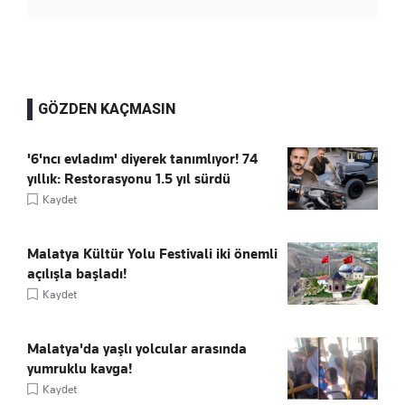
GÖZDEN KAÇMASIN
'6'ncı evladım' diyerek tanımlıyor! 74
yıllık: Restorasyonu 1.5 yıl sürdü
Kaydet
Malatya Kültür Yolu Festivali iki önemli
açılışla başladı!
Kaydet
Malatya'da yaşlı yolcular arasında
yumruklu kavga!
Kaydet