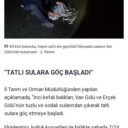
60 kilo bulundu, hepsi canlı ele geçirildi! Dünyada sadece Van
Gölü'nde bulunuyor - 2. Resim
"TATLI SULARA GÖÇ BAŞLADI"
İl Tarım ve Orman Müdürlüğünden yapılan
açıklamada, "İnci kefali balıkları, Van Gölü ve Erçek
Gölü'nün tuzlu ve sodalı sularından çıkarak tatlı
sulara göç etmeye başladı.
Ekiplerimiz, kolluk kuvvetleri ile birlikte sahada 7/24