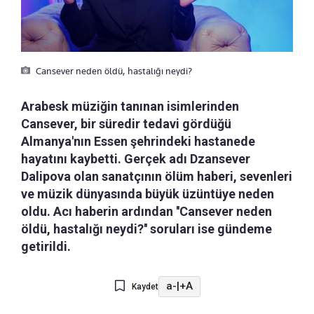
Cansever neden öldü, hastalığı neydi?
Arabesk müziğin tanınan isimlerinden
Cansever, bir süredir tedavi gördüğü
Almanya'nın Essen şehrindeki hastanede
hayatını kaybetti. Gerçek adı Dzansever
Dalipova olan sanatçının ölüm haberi, sevenleri
ve müzik dünyasında büyük üzüntüye neden
oldu. Acı haberin ardından ''Cansever neden
öldü, hastalığı neydi?'' soruları ise gündeme
getirildi.
a-
|
+A
Kaydet