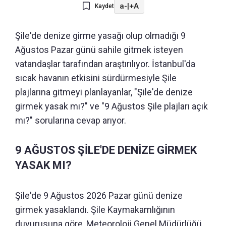
a-
|
+A
Kaydet
Şile'de denize girme yasağı olup olmadığı 9
Ağustos Pazar günü sahile gitmek isteyen
vatandaşlar tarafından araştırılıyor. İstanbul'da
sıcak havanın etkisini sürdürmesiyle Şile
plajlarına gitmeyi planlayanlar, "Şile'de denize
girmek yasak mı?" ve "9 Ağustos Şile plajları açık
mı?" sorularına cevap arıyor.
9 AĞUSTOS ŞİLE'DE DENİZE GİRMEK
YASAK MI?
Şile'de 9 Ağustos 2026 Pazar günü denize
girmek yasaklandı. Şile Kaymakamlığının
duyurusuna göre, Meteoroloji Genel Müdürlüğü