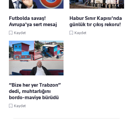
Futbolda savaş!
Habur Sınır Kapısı'nda
Avrupa'ya sert mesaj
günlük tır çıkış rekoru!
Kaydet
Kaydet
“Bize her yer Trabzon”
dedi, muhtarlığını
bordo-maviye bürüdü
Kaydet