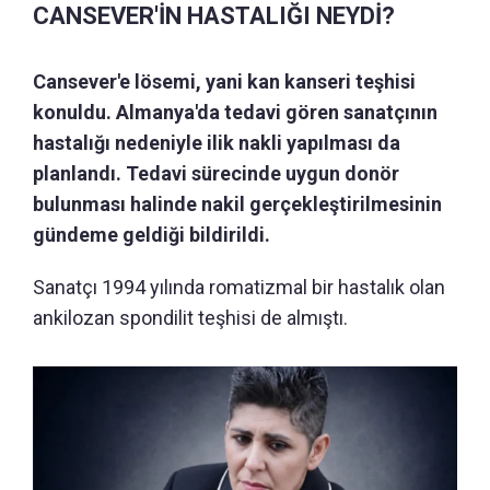
CANSEVER'İN HASTALIĞI NEYDİ?
Cansever'e lösemi, yani kan kanseri teşhisi
konuldu. Almanya'da tedavi gören sanatçının
hastalığı nedeniyle ilik nakli yapılması da
planlandı. Tedavi sürecinde uygun donör
bulunması halinde nakil gerçekleştirilmesinin
gündeme geldiği bildirildi.
Sanatçı 1994 yılında romatizmal bir hastalık olan
ankilozan spondilit teşhisi de almıştı.