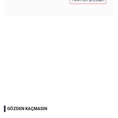
Yorum için giriş yapın
GÖZDEN KAÇMASIN