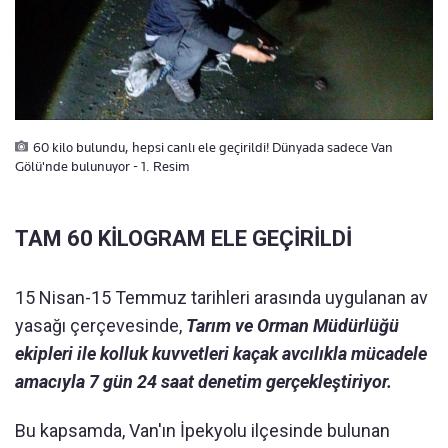
60 kilo bulundu, hepsi canlı ele geçirildi! Dünyada sadece Van
Gölü'nde bulunuyor - 1. Resim
TAM 60 KİLOGRAM ELE GEÇİRİLDİ
15 Nisan-15 Temmuz tarihleri arasında uygulanan av
yasağı çerçevesinde,
Tarım ve Orman Müdürlüğü
ekipleri ile kolluk kuvvetleri kaçak avcılıkla mücadele
amacıyla 7 gün 24 saat denetim gerçekleştiriyor.
Bu kapsamda, Van'ın İpekyolu ilçesinde bulunan