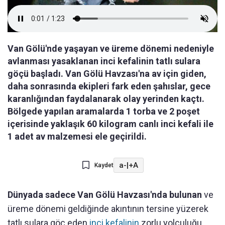
Van Gölü'nde yaşayan ve üreme dönemi nedeniyle
avlanması yasaklanan inci kefalinin tatlı sulara
göçü başladı. Van Gölü Havzası'na av için giden,
daha sonrasında ekipleri fark eden şahıslar, gece
karanlığından faydalanarak olay yerinden kaçtı.
Bölgede yapılan aramalarda 1 torba ve 2 poşet
içerisinde yaklaşık 60 kilogram canlı inci kefali ile
1 adet av malzemesi ele geçirildi.
a-
|
+A
Kaydet
Dünyada sadece Van Gölü Havzası'nda bulunan
ve
üreme dönemi geldiğinde akıntının tersine yüzerek
tatlı sulara göç eden
inci kefalinin
zorlu yolculuğu