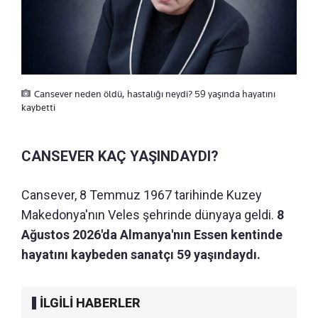
Cansever neden öldü, hastalığı neydi? 59 yaşında hayatını
kaybetti
CANSEVER KAÇ YAŞINDAYDI?
Cansever, 8 Temmuz 1967 tarihinde Kuzey
Makedonya'nın Veles şehrinde dünyaya geldi.
8
Ağustos 2026'da Almanya'nın Essen kentinde
hayatını kaybeden sanatçı 59 yaşındaydı.
İLGİLİ HABERLER