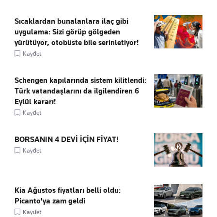
Sıcaklardan bunalanlara ilaç gibi
uygulama: Sizi görüp gölgeden
yürütüyor, otobüste bile serinletiyor!
Kaydet
Schengen kapılarında sistem kilitlendi:
Türk vatandaşlarını da ilgilendiren 6
Eylül kararı!
Kaydet
BORSANIN 4 DEVİ İÇİN FİYAT!
Kaydet
Kia Ağustos fiyatları belli oldu:
Picanto'ya zam geldi
Kaydet