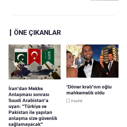
ÖNE ÇIKANLAR
‘Döner kralı’nın oğlu
İran'dan Mekke
mahkemelik oldu
Anlaşması sonrası
Suudi Arabistan'a
Kaydet
uyarı: "Türkiye ve
Pakistan ile yapılan
anlaşma size güvenlik
sağlamayacak"