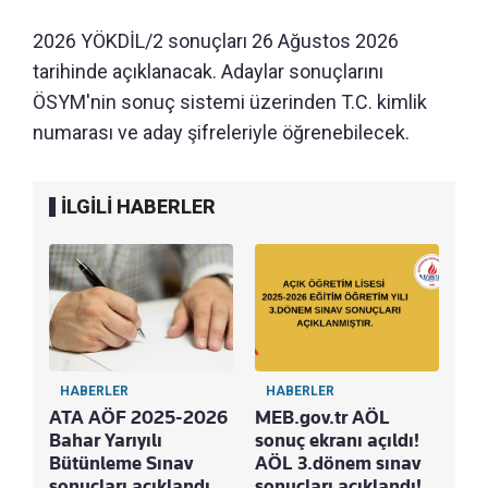
2026 YÖKDİL/2 sonuçları 26 Ağustos 2026
tarihinde açıklanacak. Adaylar sonuçlarını
ÖSYM'nin sonuç sistemi üzerinden T.C. kimlik
numarası ve aday şifreleriyle öğrenebilecek.
İLGİLİ HABERLER
HABERLER
HABERLER
ATA AÖF 2025-2026
MEB.gov.tr AÖL
Bahar Yarıyılı
sonuç ekranı açıldı!
Bütünleme Sınav
AÖL 3.dönem sınav
sonuçları açıklandı
sonuçları açıklandı!