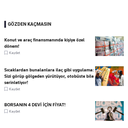
GÖZDEN KAÇMASIN
Konut ve araç finansmanında kişiye özel
dönem!
Kaydet
Sıcaklardan bunalanlara ilaç gibi uygulama:
Sizi görüp gölgeden yürütüyor, otobüste bile
serinletiyor!
Kaydet
BORSANIN 4 DEVİ İÇİN FİYAT!
Kaydet