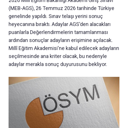
2026 Milli Eğitim Bakanlığı Akademi Giriş Sınavı
(MEB-AGS), 26 Temmuz 2026 tarihinde Türkiye
genelinde yapıldı. Sınav telaşı yerini sonuç
heyecanına bıraktı. Adaylar AGS'den alacakları
puanlarla Değerlendirmelerin tamamlanması
ardından sonuçlar adayların erişimine açılacak.
Millî Eğitim Akademisi'ne kabul edilecek adayların
seçilmesinde ana kriter olacak, bu nedenyle
adaylar merakla sonuç duyurusunu bekliyor.