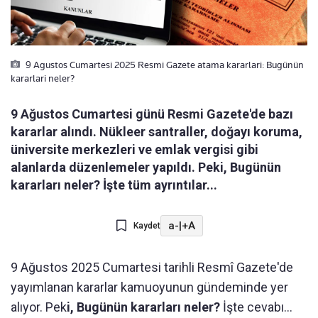
9 Agustos Cumartesi 2025 Resmi Gazete atama kararlari: Bugünün
kararlari neler?
9 Ağustos Cumartesi günü Resmi Gazete'de bazı
kararlar alındı. Nükleer santraller, doğayı koruma,
üniversite merkezleri ve emlak vergisi gibi
alanlarda düzenlemeler yapıldı. Peki, Bugünün
kararları neler? İşte tüm ayrıntılar...
a-
|
+A
Kaydet
9 Ağustos 2025 Cumartesi tarihli Resmî Gazete'de
yayımlanan kararlar kamuoyunun gündeminde yer
alıyor. Pek
i, Bugünün kararları neler?
İşte cevabı...