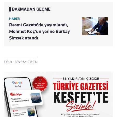
BAKMADAN GEÇME
HABER
Resmi Gazete'de yayımlandı,
Mehmet Koç'un yerine Burkay
Şimşek atandı
Editör :
SEVCAN GİRGİN