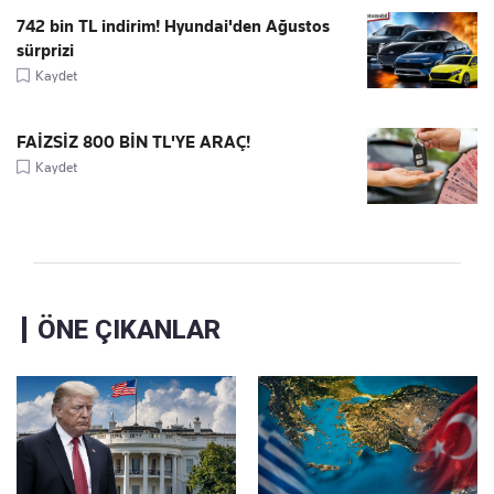
742 bin TL indirim! Hyundai'den Ağustos
sürprizi
Kaydet
FAİZSİZ 800 BİN TL'YE ARAÇ!
Kaydet
ÖNE ÇIKANLAR