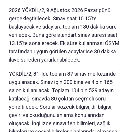
2026 YÖKDİL/2, 9 Ağustos 2026 Pazar günü
gerçekleştirilecek. Sınav saat 10.15'te
başlayacak ve adaylara toplam 180 dakika süre
verilecek. Buna göre standart sınav süresi saat
13.15'te sona erecek. Ek süre kullanması ÖSYM
tarafından uygun görülen adaylar ise 30 dakika
ilave süreden yararlanabilecek.
YÖKDİL/2, 81 ilde toplam 87 sınav merkezinde
uygulanacak. Sınav için 300 bina ve 4 bin 165
salon kullanılacak. Toplam 104 bin 529 adayın
katılacağı sınavda 80 çoktan seçmeli soru
yöneltilecek. Sorular sözcük bilgisi, dil bilgisi,
çeviri ve okuduğunu anlama konularından
oluşacak. İngilizce sınavı fen bilimleri, sağlık
bilimleri ve sosyal bilimler alanlarında; Almanca,