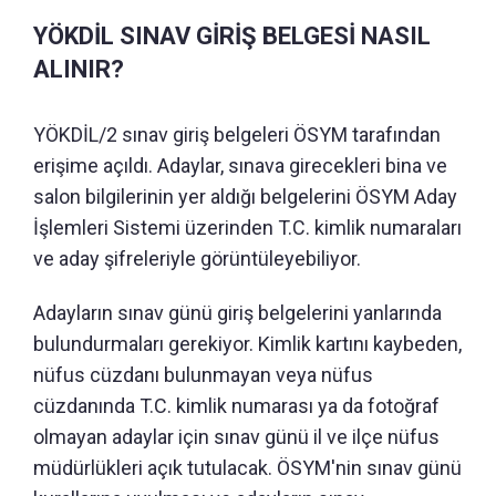
YÖKDİL SINAV GİRİŞ BELGESİ NASIL
ALINIR?
YÖKDİL/2 sınav giriş belgeleri ÖSYM tarafından
erişime açıldı. Adaylar, sınava girecekleri bina ve
salon bilgilerinin yer aldığı belgelerini ÖSYM Aday
İşlemleri Sistemi üzerinden T.C. kimlik numaraları
ve aday şifreleriyle görüntüleyebiliyor.
Adayların sınav günü giriş belgelerini yanlarında
bulundurmaları gerekiyor. Kimlik kartını kaybeden,
nüfus cüzdanı bulunmayan veya nüfus
cüzdanında T.C. kimlik numarası ya da fotoğraf
olmayan adaylar için sınav günü il ve ilçe nüfus
müdürlükleri açık tutulacak. ÖSYM'nin sınav günü