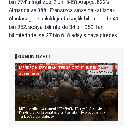
bin 774'ü İngilizce, 2 bin 545'i Arapça, 822'si
Almanca ve 388'i Fransızca sınavına katılacak.
Alanlara göre bakıldığında sağlık bilimlerinde 41
bin 952, sosyal bilimlerde 34 bin 959, fen
bilimlerinde ise 27 bin 618 aday sınava girecek.
GÜNÜN ÖZETİ