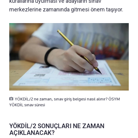
kurallarına uyulması ve adayların sınav
merkezlerine zamanında gitmesi önem taşıyor.
YÖKDİL/2 ne zaman, sınav giriş belgesi nasıl alınır? ÖSYM
YÖKDİL sınav süresi
YÖKDİL/2 SONUÇLARI NE ZAMAN
AÇIKLANACAK?