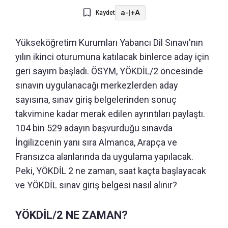
a-
|
+A
Kaydet
Yükseköğretim Kurumları Yabancı Dil Sınavı'nın
yılın ikinci oturumuna katılacak binlerce aday için
geri sayım başladı. ÖSYM, YÖKDİL/2 öncesinde
sınavın uygulanacağı merkezlerden aday
sayısına, sınav giriş belgelerinden sonuç
takvimine kadar merak edilen ayrıntıları paylaştı.
104 bin 529 adayın başvurduğu sınavda
İngilizcenin yanı sıra Almanca, Arapça ve
Fransızca alanlarında da uygulama yapılacak.
Peki, YÖKDİL 2 ne zaman, saat kaçta başlayacak
ve YÖKDİL sınav giriş belgesi nasıl alınır?
YÖKDİL/2 NE ZAMAN?