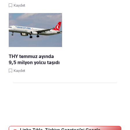
Kaydet
THY temmuz ayında
9,5 milyon yolcu taşıdı
Kaydet
Linke Tıkla, Türkiye Gazetesi'ni Google