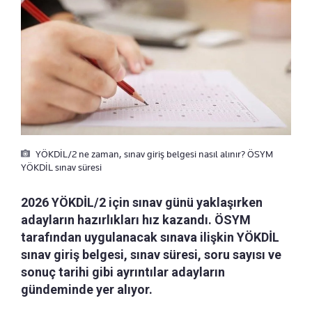
YÖKDİL/2 ne zaman, sınav giriş belgesi nasıl alınır? ÖSYM
YÖKDİL sınav süresi
2026 YÖKDİL/2 için sınav günü yaklaşırken
adayların hazırlıkları hız kazandı. ÖSYM
tarafından uygulanacak sınava ilişkin YÖKDİL
sınav giriş belgesi, sınav süresi, soru sayısı ve
sonuç tarihi gibi ayrıntılar adayların
gündeminde yer alıyor.