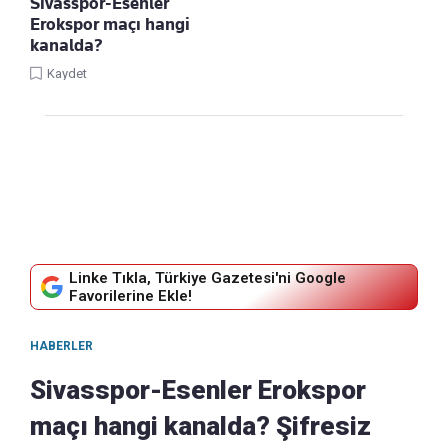
Sivasspor-Esenler
Erokspor maçı hangi
kanalda?
Kaydet
Linke Tıkla, Türkiye Gazetesi'ni Google
Favorilerine Ekle!
HABERLER
Sivasspor-Esenler Erokspor
maçı hangi kanalda? Şifresiz