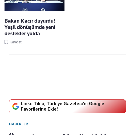
Bakan Kacır duyurdu!
Yeşil dönüşümde yeni
destekler yolda
Kaydet
Linke Tıkla, Türkiye Gazetesi'ni Google
Favorilerine Ekle!
HABERLER