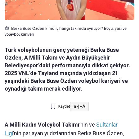
Berka Buse Özden kimdir, hangi takimda oynuyor? Boyu, yasi ve
voleybol kariyeri
Türk voleybolunun genç yeteneği Berka Buse
Özden, A Milli Takım ve Aydın Büyükşehir
Belediyespor’daki performansıyla dikkat çekiyor.
2025 VNL’de Tayland maçında yıldızlaşan 21
yaşındaki Berka Buse Özden voleybol kariyeri ve
oynadığı takım merak ediliyor.
a-
|
+A
Kaydet
A Milli Kadın Voleybol Takımı
’nın ve
Sultanlar
Ligi
’nin parlayan yıldızlarından Berka Buse Özden,