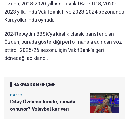
Özden, 2018-2020 yıllarında VakıfBank U18, 2020-
2023 yıllarında VakıfBank II ve 2023-2024 sezonunda
Karayolları’nda oynadı.
2024’te Aydın BBSK’ya kiralık olarak transfer olan
Özden, burada gösterdiği performansla adından söz
ettirdi. 2025/26 sezonu için VakıfBank’a geri
döneceği açıklandı.
BAKMADAN GEÇME
HABER
Dilay Özdemir kimdir, nerede
oynuyor? Voleybol kariyeri