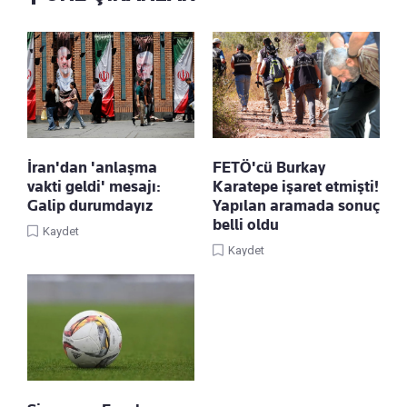
İran'dan 'anlaşma
FETÖ'cü Burkay
vakti geldi' mesajı:
Karatepe işaret etmişti!
Galip durumdayız
Yapılan aramada sonuç
belli oldu
Kaydet
Kaydet