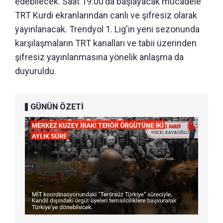
edebilecek. Saat 19.00'da başlayacak mücadele
TRT Kurdi ekranlarından canlı ve şifresiz olarak
yayınlanacak. Trendyol 1. Lig'in yeni sezonunda
karşılaşmaların TRT kanalları ve tabii üzerinden
şifresiz yayınlanmasına yönelik anlaşma da
duyuruldu.
GÜNÜN ÖZETİ