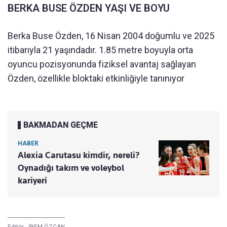
BERKA BUSE ÖZDEN YAŞI VE BOYU
Berka Buse Özden, 16 Nisan 2004 doğumlu ve 2025
itibarıyla 21 yaşındadır. 1.85 metre boyuyla orta
oyuncu pozisyonunda fiziksel avantaj sağlayan
Özden, özellikle bloktaki etkinliğiyle tanınıyor
BAKMADAN GEÇME
HABER
Alexia Carutasu kimdir, nereli?
Oynadığı takım ve voleybol
kariyeri
Editör :
İREM ÖZCAN