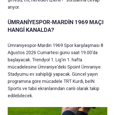
arıyor.
ÜMRANİYESPOR-MARDİN 1969 MAÇI
HANGİ KANALDA?
Ümraniyespor-Mardin 1969 Spor karşılaşması 8
Ağustos 2026 Cumartesi günü saat 19.00'da
başlayacak. Trendyol 1. Lig'in 1. hafta
mücadelesine Ümraniye'deki Spoint Ümraniye
Stadyumu ev sahipliği yapacak. Güncel yayın
programına göre mücadele TRT Kurdi, beIN
Sports ve tabii ekranlarından canlı olarak takip
edilebilecek.