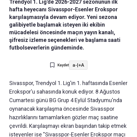
Trendyol 1. Lig'de 2026-2027 sezonunun ilk
hafta heyecanı Sivasspor-Esenler Erokspor
karşılaşmasıyla devam ediyor. Yeni sezona
galibiyetle başlamak isteyen iki ekibin
mücadelesi öncesinde maçın yayın kanalı,
şifresiz izleme seçenekleri ve başlama saati
futbolseverlerin gündeminde.
a-
|
+A
Kaydet
Sivasspor, Trendyol 1. Lig'in 1. haftasında Esenler
Erokspor'u sahasında konuk ediyor. 8 Ağustos
Cumartesi günü BG Grup 4 Eylül Stadyumu'nda
oynanacak karşılaşma öncesinde Sivasspor
hazırlıklarını tamamlarken gözler maç saatine
çevrildi. Karşılaşmayı ekran başından takip etmek
isteyenler ise "Sivasspor-Esenler Erokspor maçı