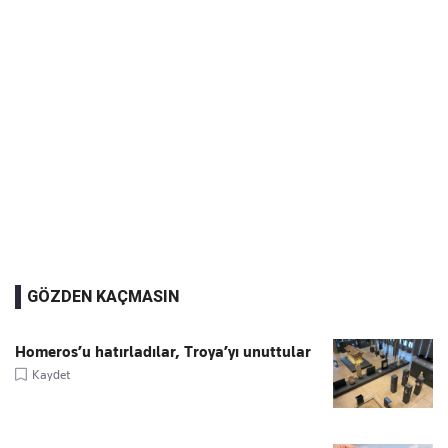
GÖZDEN KAÇMASIN
Homeros’u hatırladılar, Troya’yı unuttular
Kaydet