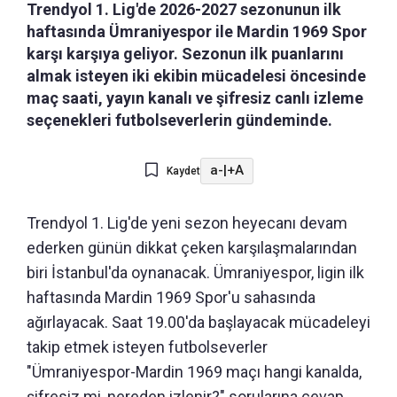
Trendyol 1. Lig'de 2026-2027 sezonunun ilk
haftasında Ümraniyespor ile Mardin 1969 Spor
karşı karşıya geliyor. Sezonun ilk puanlarını
almak isteyen iki ekibin mücadelesi öncesinde
maç saati, yayın kanalı ve şifresiz canlı izleme
seçenekleri futbolseverlerin gündeminde.
a-
|
+A
Kaydet
Trendyol 1. Lig'de yeni sezon heyecanı devam
ederken günün dikkat çeken karşılaşmalarından
biri İstanbul'da oynanacak. Ümraniyespor, ligin ilk
haftasında Mardin 1969 Spor'u sahasında
ağırlayacak. Saat 19.00'da başlayacak mücadeleyi
takip etmek isteyen futbolseverler
"Ümraniyespor-Mardin 1969 maçı hangi kanalda,
şifresiz mi, nereden izlenir?" sorularına cevap