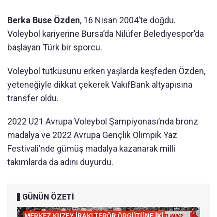
Berka Buse Özden
, 16 Nisan 2004’te doğdu.
Voleybol kariyerine Bursa’da Nilüfer Belediyespor’da
başlayan Türk bir sporcu.
Voleybol tutkusunu erken yaşlarda keşfeden Özden,
yeteneğiyle dikkat çekerek VakıfBank altyapısına
transfer oldu.
2022 U21 Avrupa Voleybol Şampiyonası’nda bronz
madalya ve 2022 Avrupa Gençlik Olimpik Yaz
Festivali’nde gümüş madalya kazanarak milli
takımlarda da adını duyurdu.
GÜNÜN ÖZETİ