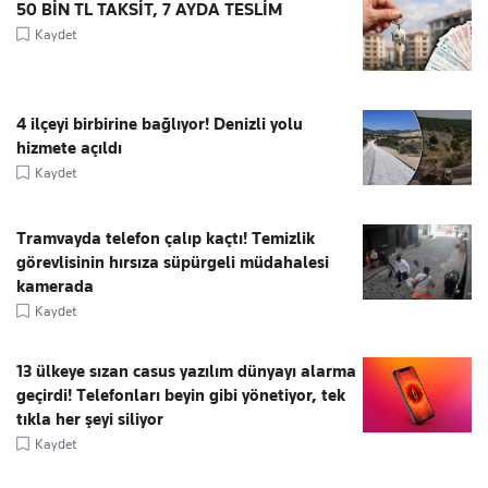
50 BİN TL TAKSİT, 7 AYDA TESLİM
Kaydet
4 ilçeyi birbirine bağlıyor! Denizli yolu
hizmete açıldı
Kaydet
Tramvayda telefon çalıp kaçtı! Temizlik
görevlisinin hırsıza süpürgeli müdahalesi
kamerada
Kaydet
13 ülkeye sızan casus yazılım dünyayı alarma
geçirdi! Telefonları beyin gibi yönetiyor, tek
tıkla her şeyi siliyor
Kaydet