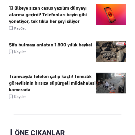
13 ülkeye sızan casus yazılım dünyayı
alarma geçirdi! Telefonları beyin gibi
yönetiyor, tek tıkla her şeyi siliyor
Kaydet
Şifa bulmayı anlatan 1.800 yıllık heykel
Kaydet
Tramvayda telefon çalıp kaçtı! Temizlik
görevlisinin hırsıza süpürgeli müdahalesi
kamerada
Kaydet
ÖNE ÇIKANLAR