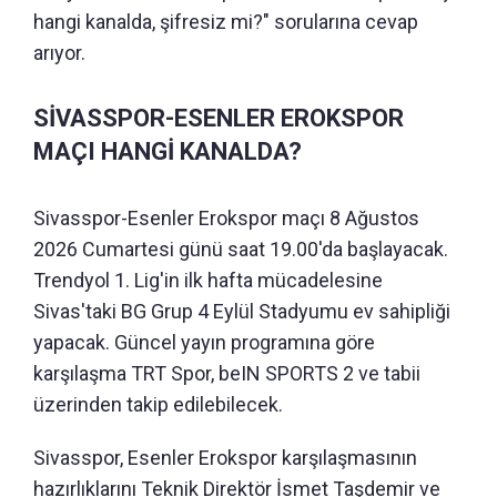
hangi kanalda, şifresiz mi?" sorularına cevap
arıyor.
SİVASSPOR-ESENLER EROKSPOR
MAÇI HANGİ KANALDA?
Sivasspor-Esenler Erokspor maçı 8 Ağustos
2026 Cumartesi günü saat 19.00'da başlayacak.
Trendyol 1. Lig'in ilk hafta mücadelesine
Sivas'taki BG Grup 4 Eylül Stadyumu ev sahipliği
yapacak. Güncel yayın programına göre
karşılaşma TRT Spor, beIN SPORTS 2 ve tabii
üzerinden takip edilebilecek.
Sivasspor, Esenler Erokspor karşılaşmasının
hazırlıklarını Teknik Direktör İsmet Taşdemir ve