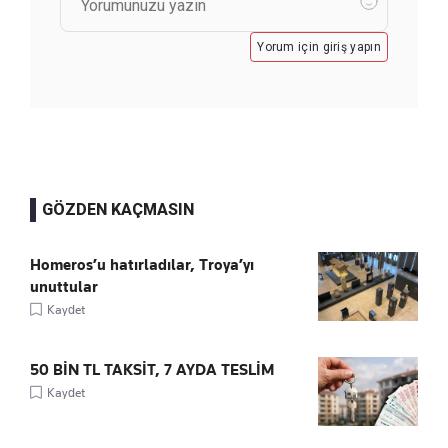
Yorum için giriş yapın
GÖZDEN KAÇMASIN
Homeros’u hatırladılar, Troya’yı
unuttular
Kaydet
50 BİN TL TAKSİT, 7 AYDA TESLİM
Kaydet