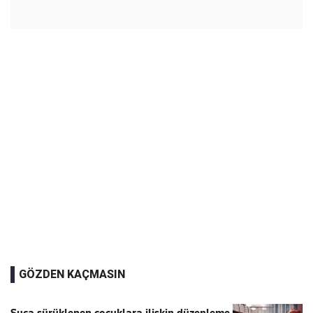
GÖZDEN KAÇMASIN
Suça sürüklenen çocuklara ilişkin düzenleme