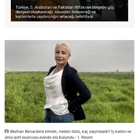
Beyhan Benardete kimdir, neden öldü, kaç yaşındaydı? İş kadını ve
ünlü golf oyuncusu evinde ölü bulundu - 1. Resim