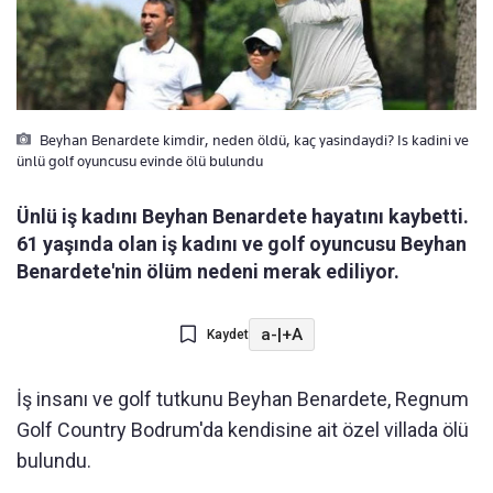
Beyhan Benardete kimdir, neden öldü, kaç yasindaydi? Is kadini ve
ünlü golf oyuncusu evinde ölü bulundu
Ünlü iş kadını Beyhan Benardete hayatını kaybetti.
61 yaşında olan iş kadını ve golf oyuncusu Beyhan
Benardete'nin ölüm nedeni merak ediliyor.
a-
|
+A
Kaydet
İş insanı ve golf tutkunu Beyhan Benardete, Regnum
Golf Country Bodrum'da kendisine ait özel villada ölü
bulundu.