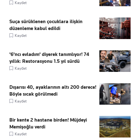
Kaydet
Suça sürüklenen çocuklara ilişkin
düzenleme kabul edildi
Kaydet
'6'ncı evladım' diyerek tanımlıyor! 74
yıllık: Restorasyonu 1.5 yıl sürdü
Kaydet
Dışarısı 40, ayaklarının altı 200 derece!
Böyle sıcak görülmedi
Kaydet
Bir kente 2 hastane birden! Müjdeyi
Memişoğlu verdi
Kaydet