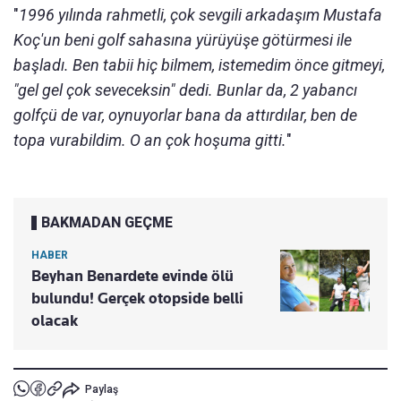
"
1996 yılında rahmetli, çok sevgili arkadaşım Mustafa
Koç'un beni golf sahasına yürüyüşe götürmesi ile
başladı. Ben tabii hiç bilmem, istemedim önce gitmeyi,
"gel gel çok seveceksin" dedi. Bunlar da, 2 yabancı
golfçü de var, oynuyorlar bana da attırdılar, ben de
topa vurabildim. O an çok hoşuma gitti.
"
BAKMADAN GEÇME
HABER
Beyhan Benardete evinde ölü
bulundu! Gerçek otopside belli
olacak
Paylaş