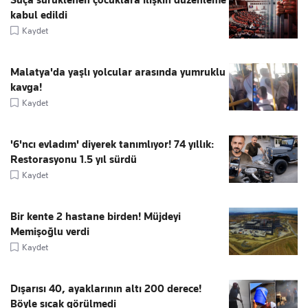
kabul edildi
Kaydet
Malatya'da yaşlı yolcular arasında yumruklu
kavga!
Kaydet
'6'ncı evladım' diyerek tanımlıyor! 74 yıllık:
Restorasyonu 1.5 yıl sürdü
Kaydet
Bir kente 2 hastane birden! Müjdeyi
Memişoğlu verdi
Kaydet
Dışarısı 40, ayaklarının altı 200 derece!
Böyle sıcak görülmedi