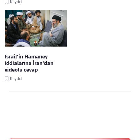
Kaydet
İsrail'in Hamaney
iddialarına İran'dan
videolu cevap
Kaydet