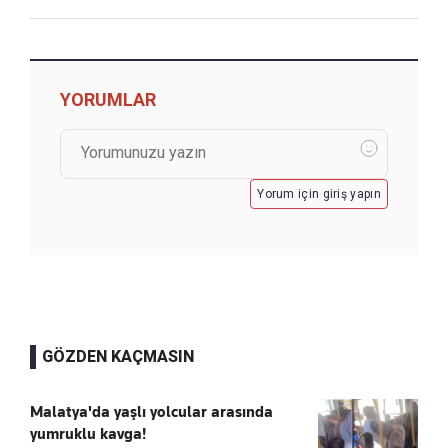
YORUMLAR
Yorum için giriş yapın
GÖZDEN KAÇMASIN
Malatya'da yaşlı yolcular arasında
yumruklu kavga!