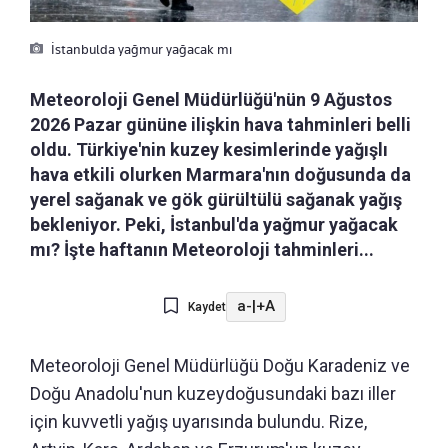
İstanbulda yağmur yağacak mı
Meteoroloji Genel Müdürlüğü'nün 9 Ağustos
2026 Pazar gününe ilişkin hava tahminleri belli
oldu. Türkiye'nin kuzey kesimlerinde yağışlı
hava etkili olurken Marmara'nın doğusunda da
yerel sağanak ve gök gürültülü sağanak yağış
bekleniyor. Peki, İstanbul'da yağmur yağacak
mı? İşte haftanın Meteoroloji tahminleri...
a-
|
+A
Kaydet
Meteoroloji Genel Müdürlüğü Doğu Karadeniz ve
Doğu Anadolu'nun kuzeydoğusundaki bazı iller
için kuvvetli yağış uyarısında bulundu. Rize,