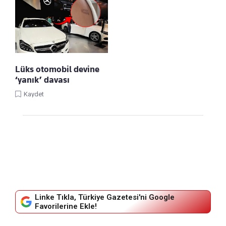
Lüks otomobil devine
‘yanık’ davası
Kaydet
Linke Tıkla, Türkiye Gazetesi'ni Google
Favorilerine Ekle!