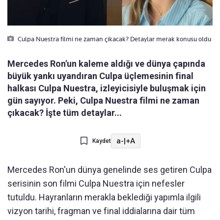
Culpa Nuestra filmi ne zaman çikacak? Detaylar merak konusu oldu
Mercedes Ron'un kaleme aldığı ve dünya çapında
büyük yankı uyandıran Culpa üçlemesinin final
halkası Culpa Nuestra, izleyicisiyle buluşmak için
gün sayıyor. Peki, Culpa Nuestra filmi ne zaman
çıkacak? İşte tüm detaylar...
a-
|
+A
Kaydet
Mercedes Ron'un dünya genelinde ses getiren Culpa
serisinin son filmi Culpa Nuestra için nefesler
tutuldu. Hayranların merakla beklediği yapımla ilgili
vizyon tarihi, fragman ve final iddialarına dair tüm