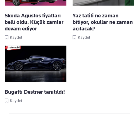
Skoda Ağustos fiyatları
Yaz tatili ne zaman
belli oldu: Küçük zamlar
bitiyor, okullar ne zaman
devam ediyor
açılacak?
Kaydet
Kaydet
Bugatti Destrier tanıtıldı!
Kaydet