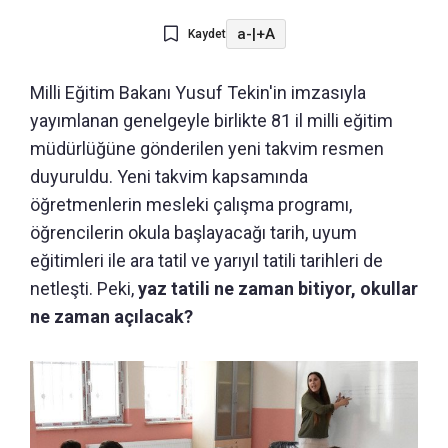
a-
|
+A
Kaydet
Milli Eğitim Bakanı Yusuf Tekin'in imzasıyla
yayımlanan genelgeyle birlikte 81 il milli eğitim
müdürlüğüne gönderilen yeni takvim resmen
duyuruldu. Yeni takvim kapsamında
öğretmenlerin mesleki çalışma programı,
öğrencilerin okula başlayacağı tarih, uyum
eğitimleri ile ara tatil ve yarıyıl tatili tarihleri de
netleşti. Peki,
yaz tatili ne zaman bitiyor, okullar
ne zaman açılacak?