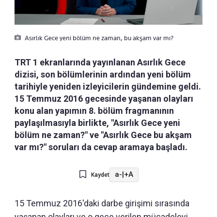
Asırlık Gece yeni bölüm ne zaman, bu akşam var mı?
TRT 1 ekranlarında yayınlanan Asırlık Gece
dizisi, son bölümlerinin ardından yeni bölüm
tarihiyle yeniden izleyicilerin gündemine geldi.
15 Temmuz 2016 gecesinde yaşanan olayları
konu alan yapımın 8. bölüm fragmanının
paylaşılmasıyla birlikte, "Asırlık Gece yeni
bölüm ne zaman?" ve "Asırlık Gece bu akşam
var mı?" soruları da cevap aramaya başladı.
a-
|
+A
Kaydet
15 Temmuz 2016'daki darbe girişimi sırasında
yaşanan olayları ve o gece verilen mücadeleyi