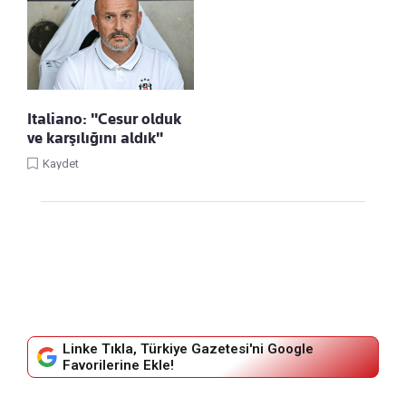
Italiano: "Cesur olduk
ve karşılığını aldık"
Kaydet
Linke Tıkla, Türkiye Gazetesi'ni Google
Favorilerine Ekle!