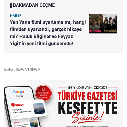
BAKMADAN GEÇME
HABER
Yan Yana filmi uyarlama mı, hangi
filmden uyarlandı, gerçek hikaye
mi? Haluk Bilginer ve Feyyaz
Yiğit'in yeni filmi gündemde!
Editör :
SEVCAN GİRGİN