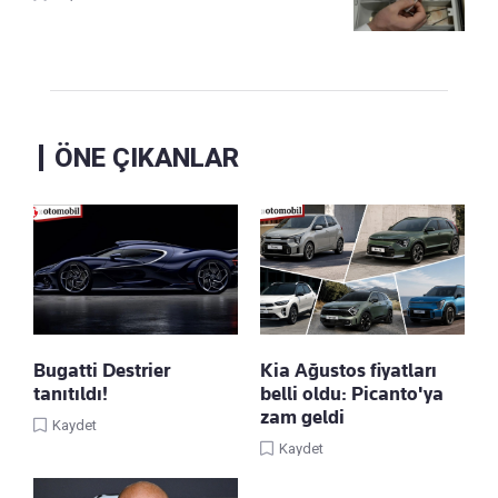
ÖNE ÇIKANLAR
Bugatti Destrier
Kia Ağustos fiyatları
tanıtıldı!
belli oldu: Picanto'ya
zam geldi
Kaydet
Kaydet