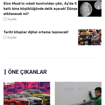
Elon Musk’ın roketi kontrolden çıktı, Ay'da 5
katlı bina büyüklüğünde delik açacak! Dünya
etkilenecek mi?
Kaydet
Tarihî kitaplar dijital ortama taşınacak!
Kaydet
ÖNE ÇIKANLAR