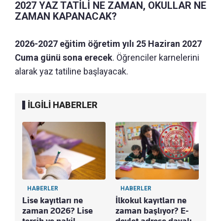
2027 YAZ TATİLİ NE ZAMAN, OKULLAR NE
ZAMAN KAPANACAK?
2026-2027 eğitim öğretim yılı 25 Haziran 2027
Cuma günü sona erecek
. Öğrenciler karnelerini
alarak yaz tatiline başlayacak.
İLGİLİ HABERLER
HABERLER
HABERLER
Lise kayıtları ne
İlkokul kayıtları ne
zaman 2026? Lise
zaman başlıyor? E-
tercih ve nakil
devlet adrese dayalı