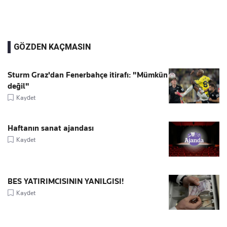
GÖZDEN KAÇMASIN
Sturm Graz'dan Fenerbahçe itirafı: "Mümkün
değil"
Kaydet
Haftanın sanat ajandası
Kaydet
BES YATIRIMCISININ YANILGISI!
Kaydet