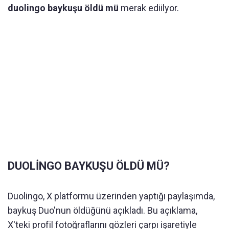
duolingo baykuşu öldü mü
merak ediilyor.
DUOLİNGO BAYKUŞU ÖLDÜ MÜ?
Duolingo, X platformu üzerinden yaptığı paylaşımda,
baykuş Duo'nun öldüğünü açıkladı. Bu açıklama,
X'teki profil fotoğraflarını gözleri çarpı işaretiyle