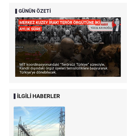
GÜNÜN ÖZETİ
İLGİLİ HABERLER