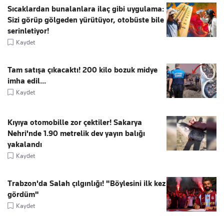
Sıcaklardan bunalanlara ilaç gibi uygulama:
Sizi görüp gölgeden yürütüyor, otobüste bile
serinletiyor!
Kaydet
Tam satışa çıkacaktı! 200 kilo bozuk midye
imha edil...
Kaydet
Kıyıya otomobille zor çektiler! Sakarya
Nehri'nde 1.90 metrelik dev yayın balığı
yakalandı
Kaydet
Trabzon'da Salah çılgınlığı! "Böylesini ilk kez
gördüm"
Kaydet