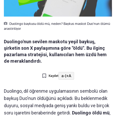
Duolingo baykusu öldü mü, neden? Baykus maskot Duo'nun ölümü
arastiriliyor
Duolingo'nun sevilen maskotu yeşil baykuş,
şirketin son X paylaşımına göre "öldü". Bu ilginç
pazarlama stratejisi, kullanıcıları hem üzdü hem
de meraklandırdı.
a-
|
+A
Kaydet
Duolingo, dil öğrenme uygulamasının sembolü olan
baykuş Duo'nun öldüğünü açıkladı. Bu beklenmedik
duyuru, sosyal medyada geniş yankı buldu ve birçok
soru işaretini beraberinde getirdi.
Duolingo öldü mü
,