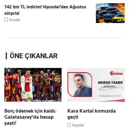
742 bin TL indirim! Hyundai'den Ağustos
sürprizi
Kaydet
ÖNE ÇIKANLAR
Borç ödemek için kaldı:
Kara Kartal kırmızıda
Galatasaray'da hesap
geçti
şaştı!
Kaydet