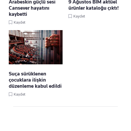
Arabeskin güçlü sesi
9 Ağustos BİM aktüel
Cansever hayatını
ürünler kataloğu çıktı!
kaybetti
Kaydet
Kaydet
Suça sürüklenen
çocuklara ilişkin
düzenleme kabul edildi
Kaydet