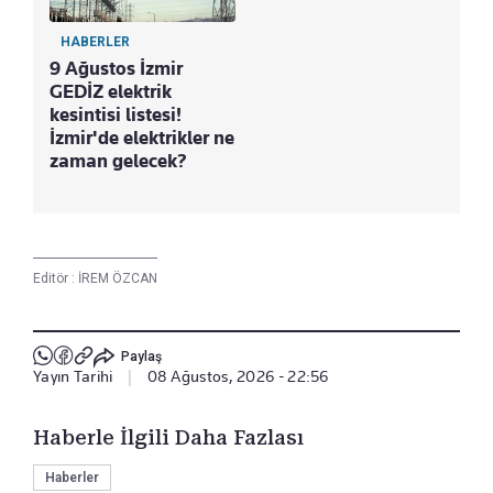
HABERLER
9 Ağustos İzmir
GEDİZ elektrik
kesintisi listesi!
İzmir'de elektrikler ne
zaman gelecek?
Editör :
İREM ÖZCAN
Paylaş
Yayın Tarihi
|
08 Ağustos, 2026 - 22:56
Haberle İlgili Daha Fazlası
Haberler