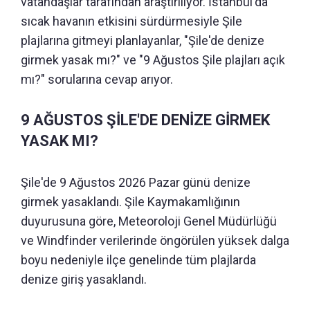
vatandaşlar tarafından araştırılıyor. İstanbul'da
sıcak havanın etkisini sürdürmesiyle Şile
plajlarına gitmeyi planlayanlar, "Şile'de denize
girmek yasak mı?" ve "9 Ağustos Şile plajları açık
mı?" sorularına cevap arıyor.
9 AĞUSTOS ŞİLE'DE DENİZE GİRMEK
YASAK MI?
Şile'de 9 Ağustos 2026 Pazar günü denize
girmek yasaklandı. Şile Kaymakamlığının
duyurusuna göre, Meteoroloji Genel Müdürlüğü
ve Windfinder verilerinde öngörülen yüksek dalga
boyu nedeniyle ilçe genelinde tüm plajlarda
denize giriş yasaklandı.