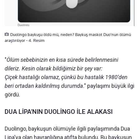
Duolingo baykuşu öldü mü, neden? Baykuş maskot Duo'nun ölümü
araştırılıyor - 4. Resim
"
Ölüm sebebinizin en kısa sürede belirlenmesini
dileriz. Kesin olarak bildiğimiz bir şey var:
Çiçek hastalığı olamaz, çünkü bu hastalık 1980’den
beri ortadan kaldırılmış durumda
." paylaşımı büyük ilgi
gördü.
DUA LİPA'NIN DUOLİNGO İLE ALAKASI
Duolingo, baykuşun ölümüyle ilgili paylaşımında Dua
Lipa'ya olan hayranlığına atıfta bulundu. Bu baykuşun