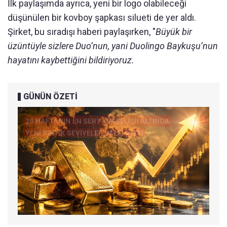
İlk paylaşımda ayrıca, yeni bir logo olabileceği
düşünülen bir kovboy şapkası silueti de yer aldı.
Şirket, bu sıradışı haberi paylaşırken, "
Büyük bir
üzüntüyle sizlere Duo’nun, yani Duolingo Baykuşu’nun
hayatını kaybettiğini bildiriyoruz.
GÜNÜN ÖZETİ