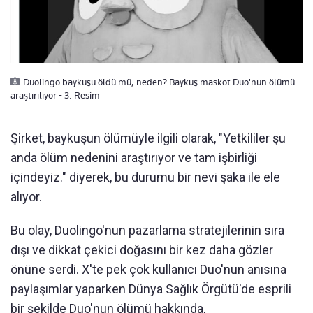
Duolingo baykuşu öldü mü, neden? Baykuş maskot Duo'nun ölümü
araştırılıyor - 3. Resim
Şirket, baykuşun ölümüyle ilgili olarak, "Yetkililer şu
anda ölüm nedenini araştırıyor ve tam işbirliği
içindeyiz." diyerek, bu durumu bir nevi şaka ile ele
alıyor.
Bu olay, Duolingo'nun pazarlama stratejilerinin sıra
dışı ve dikkat çekici doğasını bir kez daha gözler
önüne serdi. X'te pek çok kullanıcı Duo'nun anısına
paylaşımlar yaparken Dünya Sağlık Örgütü'de esprili
bir şekilde Duo'nun ölümü hakkında,