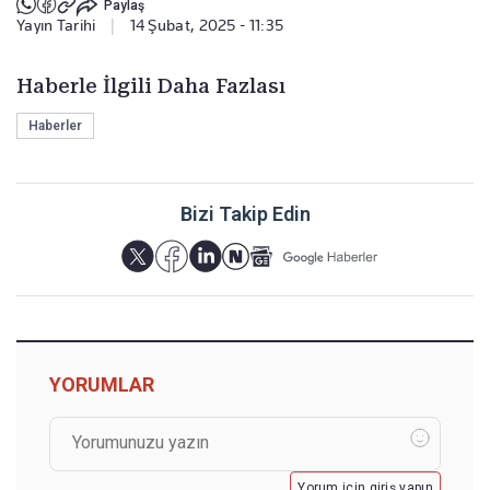
Paylaş
Yayın Tarihi
|
14 Şubat, 2025 - 11:35
Haberle İlgili Daha Fazlası
Haberler
Bizi Takip Edin
YORUMLAR
Yorum için giriş yapın