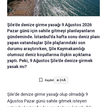
Şile'de denize girme yasağı 9 Ağustos 2026
Pazar günü için sahile gitmeyi planlayanların
gündeminde. İstanbul'da hafta sonu deniz planı
yapan vatandaşlar Şile plajlarındaki son
durumu araştırırken, Şile Kaymakamlığı
olumsuz deniz koşullarına ilişkin açıklama
yaptı. Peki, 9 Ağustos Şile'de denize girmek
yasak mı?
a-
|
+A
Kaydet
Şile'de denize girme yasağı olup olmadığı 9
Ağustos Pazar günü sahile gitmek isteyen