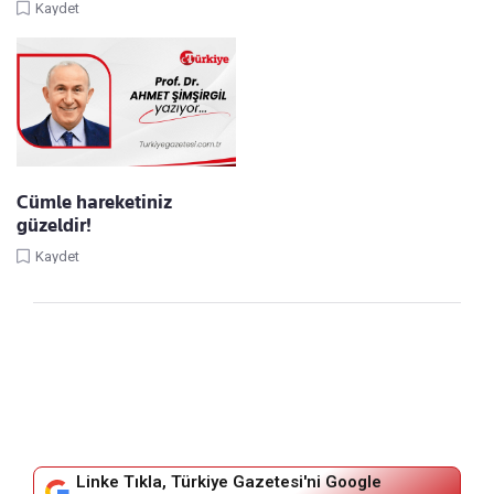
Kaydet
Cümle hareketiniz
güzeldir!
Kaydet
Linke Tıkla, Türkiye Gazetesi'ni Google