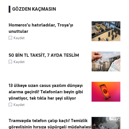
GÖZDEN KAÇMASIN
Homeros’u hatırladılar, Troya’yı
unuttular
Kaydet
50 BİN TL TAKSİT, 7 AYDA TESLİM
Kaydet
13 ülkeye sızan casus yazılım dünyayı
alarma geçirdi! Telefonları beyin gibi
yönetiyor, tek tıkla her şeyi siliyor
Kaydet
Tramvayda telefon çalıp kaçtı! Temizlik
görevlisinin hırsıza süpürgeli müdahalesi