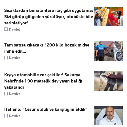
Sıcaklardan bunalanlara ilaç gibi uygulama:
Sizi görüp gölgeden yürütüyor, otobüste bile
serinletiyor!
Kaydet
Tam satışa çıkacaktı! 200 kilo bozuk midye
imha edil...
Kaydet
Kıyıya otomobille zor çektiler! Sakarya
Nehri'nde 1.90 metrelik dev yayın balığı
yakalandı
Kaydet
Italiano: "Cesur olduk ve karşılığını aldık"
Kaydet