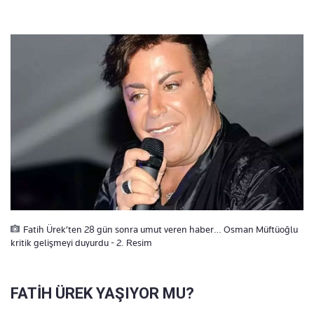
Fatih Ürek’ten 28 gün sonra umut veren haber… Osman Müftüoğlu
kritik gelişmeyi duyurdu - 2. Resim
FATİH ÜREK YAŞIYOR MU?