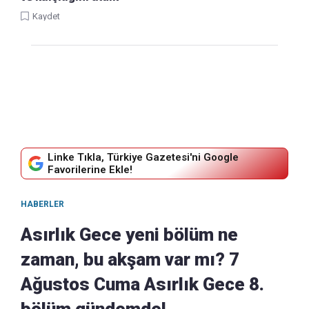
Kaydet
Linke Tıkla, Türkiye Gazetesi'ni Google
Favorilerine Ekle!
HABERLER
Asırlık Gece yeni bölüm ne
zaman, bu akşam var mı? 7
Ağustos Cuma Asırlık Gece 8.
bölüm gündemde!