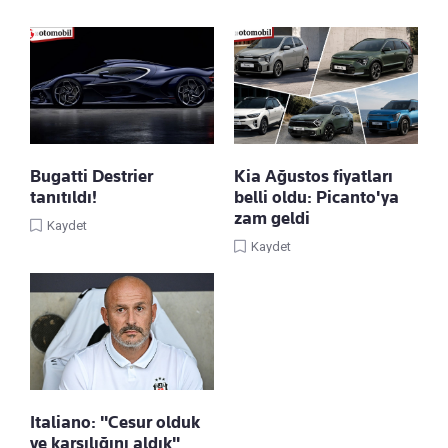
Bugatti Destrier
Kia Ağustos fiyatları
tanıtıldı!
belli oldu: Picanto'ya
zam geldi
Kaydet
Kaydet
Italiano: "Cesur olduk
ve karşılığını aldık"