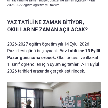
Yaz tatili ne zaman bitiyor, okullar ne zaman açılacak? MEB
2026-2027 eğitim öğretim yılı takvimi
YAZ TATİLİ NE ZAMAN BİTİYOR,
OKULLAR NE ZAMAN AÇILACAK?
2026-2027 eğitim öğretim yılı 14 Eylül 2026
Pazartesi günü başlayacak.
Yaz tatili ise 13 Eylül
Pazar günü sona erecek.
Okul öncesi ve ilkokul
1. sınıf öğrencileri için uyum eğitimleri 7-11 Eylül
2026 tarihleri arasında gerçekleştirilecek.