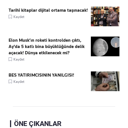
Tarihî kitaplar dijital ortama taşınacak!
Kaydet
Elon Musk’ın roketi kontrolden çıktı,
Ay'da 5 katlı bina büyüklüğünde delik
açacak! Dünya etkilenecek mi?
Kaydet
BES YATIRIMCISININ YANILGISI!
Kaydet
ÖNE ÇIKANLAR