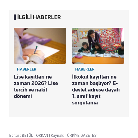
İLGİLİ HABERLER
HABERLER
HABERLER
Lise kayıtları ne
İlkokul kayıtları ne
zaman 2026? Lise
zaman başlıyor? E-
tercih ve nakil
devlet adrese dayalı
dönemi
1. sınıf kayıt
sorgulama
Editör :
BETÜL TOKKAN
|
Kaynak: TÜRKİYE GAZETESİ