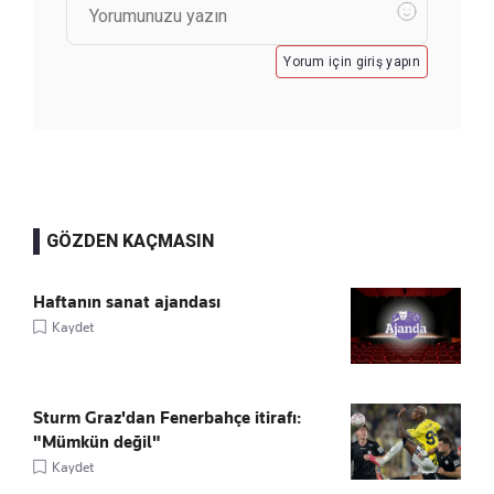
Yorum için giriş yapın
GÖZDEN KAÇMASIN
Haftanın sanat ajandası
Kaydet
Sturm Graz'dan Fenerbahçe itirafı:
"Mümkün değil"
Kaydet