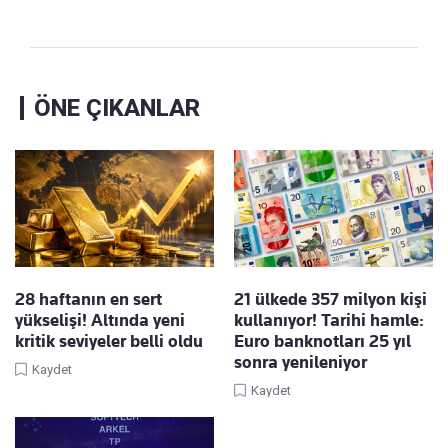
ÖNE ÇIKANLAR
28 haftanın en sert
21 ülkede 357 milyon kişi
yükselişi! Altında yeni
kullanıyor! Tarihi hamle:
kritik seviyeler belli oldu
Euro banknotları 25 yıl
sonra yenileniyor
Kaydet
Kaydet