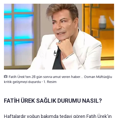
Fatih Ürek’ten 28 gün sonra umut veren haber… Osman Müftüoğlu
kritik gelişmeyi duyurdu - 1. Resim
FATİH ÜREK SAĞLIK DURUMU NASIL?
Haftalardır yoğun bakımda tedavi gören Fatih Ürek'in