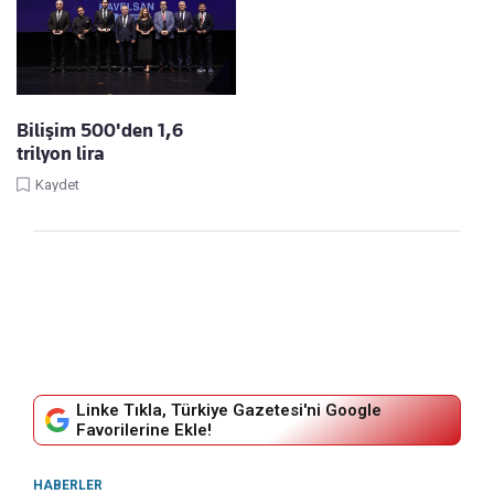
Bilişim 500'den 1,6
trilyon lira
Kaydet
Linke Tıkla, Türkiye Gazetesi'ni Google
Favorilerine Ekle!
HABERLER