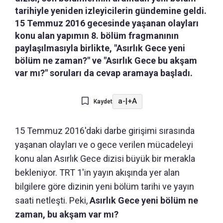
tarihiyle yeniden izleyicilerin gündemine geldi.
15 Temmuz 2016 gecesinde yaşanan olayları
konu alan yapımın 8. bölüm fragmanının
paylaşılmasıyla birlikte, "Asırlık Gece yeni
bölüm ne zaman?" ve "Asırlık Gece bu akşam
var mı?" soruları da cevap aramaya başladı.
a-
|
+A
Kaydet
15 Temmuz 2016'daki darbe girişimi sırasında
yaşanan olayları ve o gece verilen mücadeleyi
konu alan Asırlık Gece dizisi büyük bir merakla
bekleniyor. TRT 1'in yayın akışında yer alan
bilgilere göre dizinin yeni bölüm tarihi ve yayın
saati netleşti. Peki,
Asırlık Gece yeni bölüm ne
zaman, bu akşam var mı?