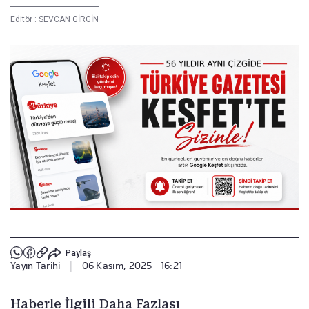
Editör :
SEVCAN GİRGİN
Paylaş
Yayın Tarihi
|
06 Kasım, 2025 - 16:21
Haberle İlgili Daha Fazlası