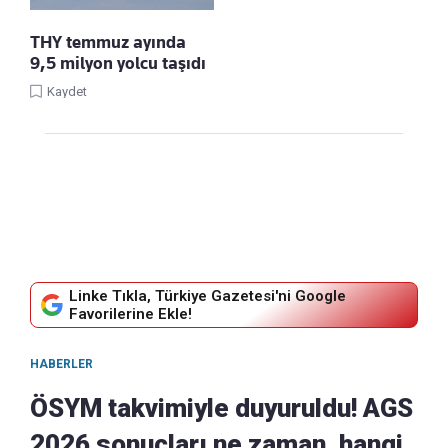
THY temmuz ayında
9,5 milyon yolcu taşıdı
Kaydet
Linke Tıkla, Türkiye Gazetesi'ni Google
Favorilerine Ekle!
HABERLER
ÖSYM takvimiyle duyuruldu! AGS
2026 sonuçları ne zaman, hangi