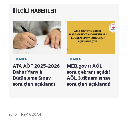
İLGİLİ HABERLER
HABERLER
HABERLER
ATA AÖF 2025-2026
MEB.gov.tr AÖL
Bahar Yarıyılı
sonuç ekranı açıldı!
Bütünleme Sınav
AÖL 3.dönem sınav
sonuçları açıklandı
sonuçları açıklandı!
Editör :
İREM ÖZCAN