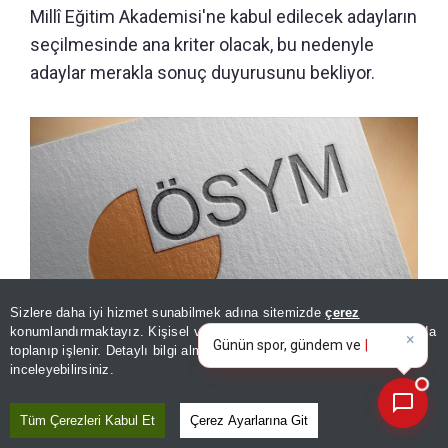
Millî Eğitim Akademisi'ne kabul edilecek adayların
seçilmesinde ana kriter olacak, bu nedenyle
adaylar merakla sonuç duyurusunu bekliyor.
×
Günün spor, gündem ve
Sizlere daha iyi hizmet sunabilmek adına sitemizde
çerez
ekonomi gelişmelerini analiz
konumlandırmaktayız. Kişisel verileriniz, KVKK ve GDPR kapsamında
edin!
toplanıp işlenir. Detaylı bilgi almak için
Aydınlatma Metnimizi
📰
ÖSYM takvimiyle duyuruldu! AGS 2026 sonuçları ne zaman,
Son 30 güne ait haberleri, spor gelişmelerini veya yazar yazılarını sorgulayabilirsiniz.
inceleyebilirsiniz.
hangi tarihte açıklanacak?
Tüm Çerezleri Kabul Et
Çerez Ayarlarına Git