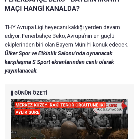
MAÇI HANGİ KANALDA?
THY Avrupa Ligi heyecanı kaldığı yerden devam
ediyor. Fenerbahçe Beko, Avrupa’nın en güçlü
ekiplerinden biri olan Bayern Münih’i konuk edecek.
Ülker Spor ve Etkinlik Salonu’nda oynanacak
karşılaşma S Sport ekranlarından canlı olarak
yayınlanacak.
GÜNÜN ÖZETİ