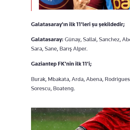
Galatasaray'ın ilk 11'leri şu şekildedir;
Galatasaray:
Günay, Sallai, Sanchez, Ab
Sara, Sane, Barış Alper.
Gaziantep FK'nin ilk 11'i;
Burak, Mbakata, Arda, Abena, Rodrigues
Sorescu, Boateng.