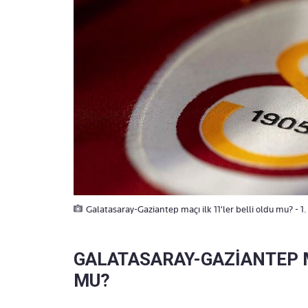
Galatasaray-Gaziantep maçı ilk 11'ler belli oldu mu? - 1
GALATASARAY-GAZİANTEP MA
MU?