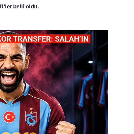
'ler belli oldu.