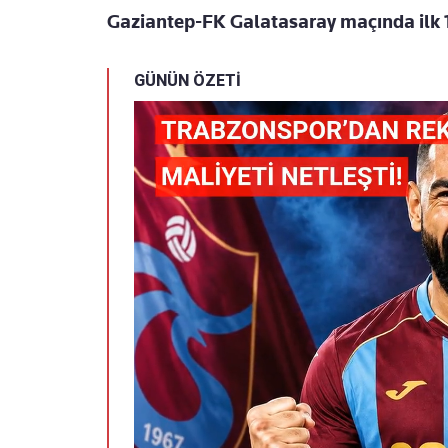
Gaziantep-FK Galatasaray maçında ilk 11
GÜNÜN ÖZETİ