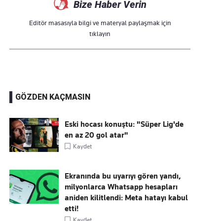
Bize Haber Verin
Editör masasıyla bilgi ve materyal paylaşmak için
tıklayın
GÖZDEN KAÇMASIN
Eski hocası konuştu: "Süper Lig'de
en az 20 gol atar"
Kaydet
Ekranında bu uyarıyı gören yandı,
milyonlarca Whatsapp hesapları
aniden kilitlendi: Meta hatayı kabul
etti!
Kaydet