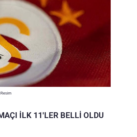
. Resim
ÇI İLK 11'LER BELLİ OLDU