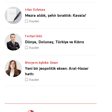
İrfan Özfatura
Mezra aldık, şehir bıraktık: Kavala!
Kaydet
Ferhat Ünlü
Dünya, Dolunay, Türkiye ve Kıbrıs
Kaydet
Meryem Aybike Sinan
Yeni bir jeopolitik eksen: Aral-Hazar
hattı
Kaydet