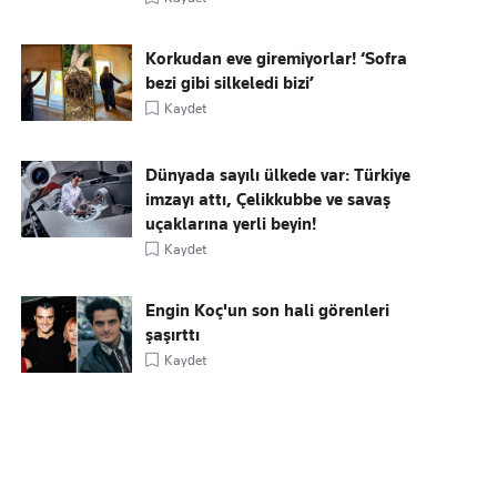
Korkudan eve giremiyorlar! ‘Sofra
bezi gibi silkeledi bizi’
Kaydet
Dünyada sayılı ülkede var: Türkiye
imzayı attı, Çelikkubbe ve savaş
uçaklarına yerli beyin!
Kaydet
Engin Koç'un son hali görenleri
şaşırttı
Kaydet