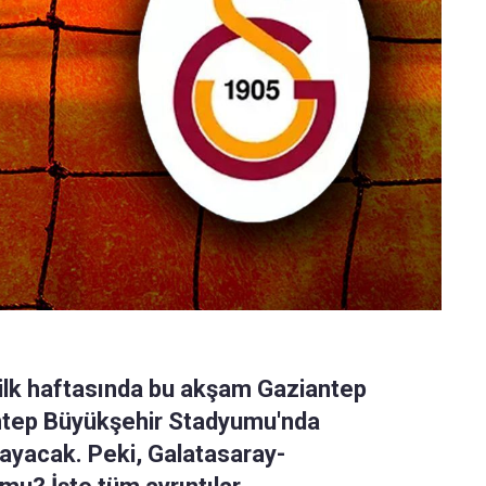
 ilk haftasında bu akşam Gaziantep
ntep Büyükşehir Stadyumu'nda
ayacak. Peki, Galatasaray-