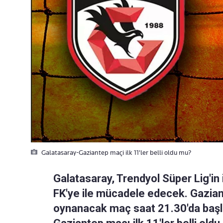
Galatasaray-Gaziantep maçi ilk 11'ler belli oldu mu?
Galatasaray, Trendyol Süper Lig'in
FK'ye ile mücadele edecek. Gazia
oynanacak maç saat 21.30'da başl