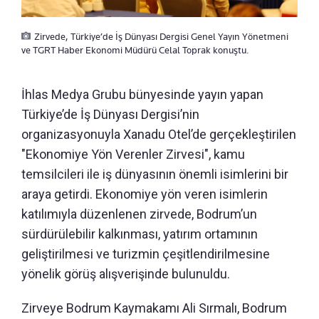
Zirvede, Türkiye’de İş Dünyası Dergisi Genel Yayın Yönetmeni
ve TGRT Haber Ekonomi Müdürü Celal Toprak konuştu.
İhlas Medya Grubu bünyesinde yayın yapan
Türkiye’de İş Dünyası Dergisi’nin
organizasyonuyla Xanadu Otel’de gerçekleştirilen
"Ekonomiye Yön Verenler Zirvesi", kamu
temsilcileri ile iş dünyasının önemli isimlerini bir
araya getirdi. Ekonomiye yön veren isimlerin
katılımıyla düzenlenen zirvede, Bodrum’un
sürdürülebilir kalkınması, yatırım ortamının
geliştirilmesi ve turizmin çeşitlendirilmesine
yönelik görüş alışverişinde bulunuldu.
Zirveye Bodrum Kaymakamı Ali Sırmalı, Bodrum