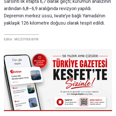
Sarsıntı ilk etapta 6,7 olarak geçti; kurumun analizinin
ardından 6,8–6,9 aralığında revizyon yapıldı.
Depremin merkez üssü, Iwate’ye bağlı Yamada’nın
yaklaşık 126 kilometre doğusu olarak tespit edildi.
Editör :
MÜZEYYEN BIYIK