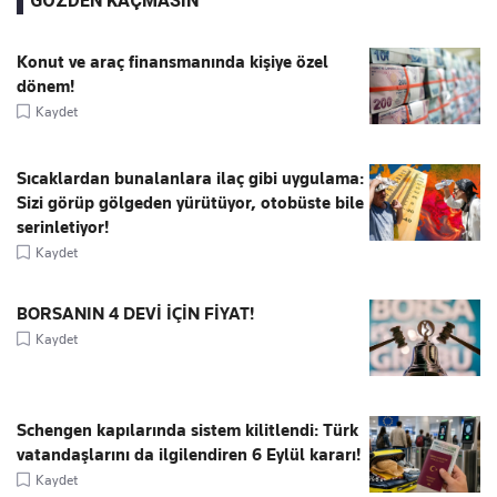
GÖZDEN KAÇMASIN
Konut ve araç finansmanında kişiye özel
dönem!
Kaydet
Sıcaklardan bunalanlara ilaç gibi uygulama:
Sizi görüp gölgeden yürütüyor, otobüste bile
serinletiyor!
Kaydet
BORSANIN 4 DEVİ İÇİN FİYAT!
Kaydet
Schengen kapılarında sistem kilitlendi: Türk
vatandaşlarını da ilgilendiren 6 Eylül kararı!
Kaydet