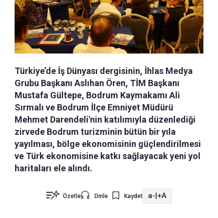
Türkiye’de İş Dünyası dergisinin, İhlas Medya
Grubu Başkanı Aslıhan Ören, TİM Başkanı
Mustafa Gültepe, Bodrum Kaymakamı Ali
Sırmalı ve Bodrum İlçe Emniyet Müdürü
Mehmet Darendeli'nin katılımıyla düzenlediği
zirvede Bodrum turizminin bütün bir yıla
yayılması, bölge ekonomisinin güçlendirilmesi
ve Türk ekonomisine katkı sağlayacak yeni yol
haritaları ele alındı.
a-
|
+A
Özetle
Dinle
Kaydet