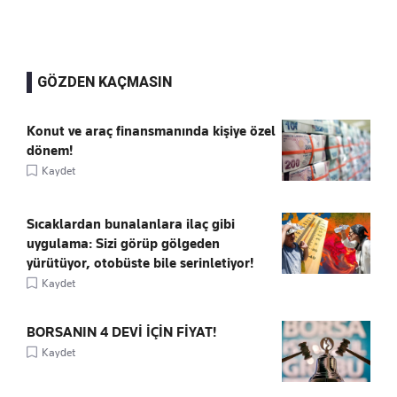
GÖZDEN KAÇMASIN
Konut ve araç finansmanında kişiye özel
dönem!
Kaydet
Sıcaklardan bunalanlara ilaç gibi
uygulama: Sizi görüp gölgeden
yürütüyor, otobüste bile serinletiyor!
Kaydet
BORSANIN 4 DEVİ İÇİN FİYAT!
Kaydet