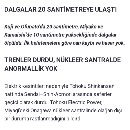
DALGALAR 20 SANTİMETREYE ULAŞTI
Kuji ve Ofunato’da 20 santimetre, Miyako ve
Kamaishi’de 10 santimetre yüksekliğinde dalgalar
ölçüldü. İlk belirlemelere göre can kaybı ve hasar yok.
TRENLER DURDU, NÜKLEER SANTRALDE
ANORMALLİK YOK
Elektrik kesintileri nedeniyle Tohoku Shinkansen
hattında Sendai–Shin-Aomori arasında seferler
geçici olarak durdu. Tohoku Electric Power,
Miyagi’deki Onagawa nükleer santralinde olağan dışı
bir duruma rastlanmadığını bildirdi.