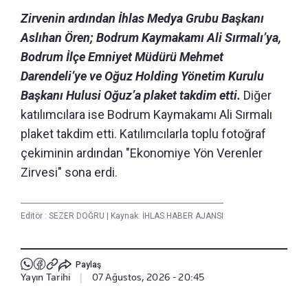
Zirvenin ardından İhlas Medya Grubu Başkanı
Aslıhan Ören; Bodrum Kaymakamı Ali Sırmalı’ya,
Bodrum İlçe Emniyet Müdürü Mehmet
Darendeli’ye ve Oğuz Holding Yönetim Kurulu
Başkanı Hulusi Oğuz’a plaket takdim etti.
Diğer
katılımcılara ise Bodrum Kaymakamı Ali Sırmalı
plaket takdim etti. Katılımcılarla toplu fotoğraf
çekiminin ardından "Ekonomiye Yön Verenler
Zirvesi" sona erdi.
Editör :
SEZER DOĞRU
|
Kaynak: İHLAS HABER AJANSI
Paylaş
Yayın Tarihi
|
07 Ağustos, 2026 - 20:45