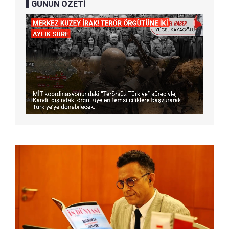
GÜNÜN ÖZETİ