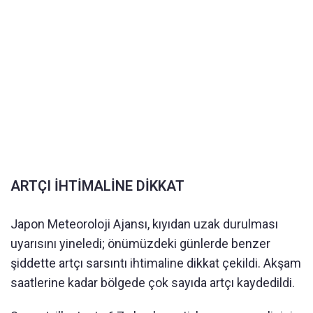
ARTÇI İHTİMALİNE DİKKAT
Japon Meteoroloji Ajansı, kıyıdan uzak durulması
uyarısını yineledi; önümüzdeki günlerde benzer
şiddette artçı sarsıntı ihtimaline dikkat çekildi. Akşam
saatlerine kadar bölgede çok sayıda artçı kaydedildi.