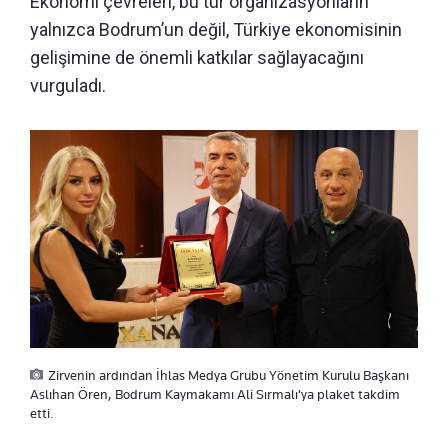
Ekonomi çevreleri, bu tür organizasyonların
yalnızca Bodrum’un değil, Türkiye ekonomisinin
gelişimine de önemli katkılar sağlayacağını
vurguladı.
Zirvenin ardından İhlas Medya Grubu Yönetim Kurulu Başkanı
Aslıhan Ören, Bodrum Kaymakamı Ali Sırmalı'ya plaket takdim
etti.