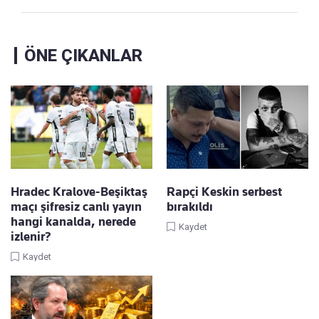
ÖNE ÇIKANLAR
Hradec Kralove-Beşiktaş
Rapçi Keskin serbest
maçı şifresiz canlı yayın
bırakıldı
hangi kanalda, nerede
Kaydet
izlenir?
Kaydet