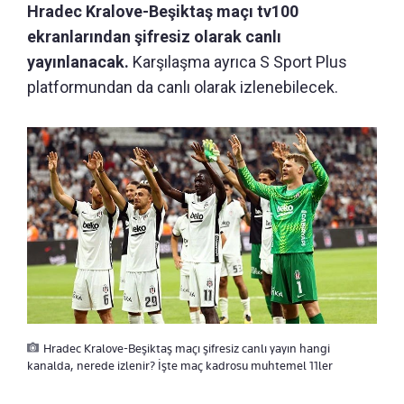
Hradec Kralove-Beşiktaş maçı tv100
ekranlarından şifresiz olarak canlı
yayınlanacak.
Karşılaşma ayrıca S Sport Plus
platformundan da canlı olarak izlenebilecek.
Hradec Kralove-Beşiktaş maçı şifresiz canlı yayın hangi
kanalda, nerede izlenir? İşte maç kadrosu muhtemel 11ler