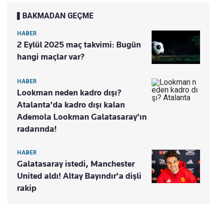
BAKMADAN GEÇME
HABER
2 Eylül 2025 maç takvimi: Bugün
hangi maçlar var?
HABER
Lookman neden kadro dışı?
Atalanta'da kadro dışı kalan
Ademola Lookman Galatasaray'ın
radarında!
HABER
Galatasaray istedi, Manchester
United aldı! Altay Bayındır'a dişli
rakip