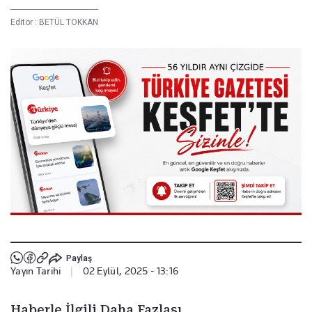
Editör :
BETÜL TOKKAN
Paylaş
Yayın Tarihi
|
02 Eylül, 2025 - 13:16
Haberle İlgili Daha Fazlası