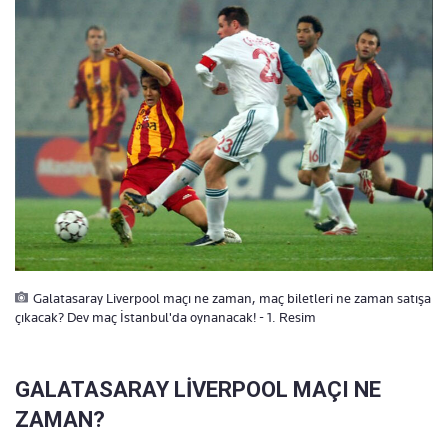
Galatasaray Liverpool maçı ne zaman, maç biletleri ne zaman satışa
çıkacak? Dev maç İstanbul'da oynanacak! - 1. Resim
GALATASARAY LİVERPOOL MAÇI NE
ZAMAN?