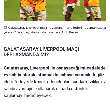
Galatasaray Liverpool maçı ne zaman, maç biletleri ne zaman satışa
çıkacak? Dev maç İstanbul'da oynanacak! - 3. Resim
GALATASARAY LİVERPOOL MAÇI
DEPLASMANDA MI?
Galatasaray, Liverpool ile oynayacağı mücadelede
ev sahibi olarak İstanbul’da sahaya çıkacak.
İngiliz
ekibi Türkiye’de konuk edecek olan sarı-kırmızılılar, ev
sahibi avantajını kullanarak sahada üstünlük
sağlamayı hedefleyecek.