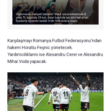
Karşılaşmayı Romanya Futbol Federasyonu'ndan
hakem Horatiu Feşnic yönetecek.
Yardımcılıklarını ise Alexandru Cerei ve Alexandru
Mihai Voda yapacak.