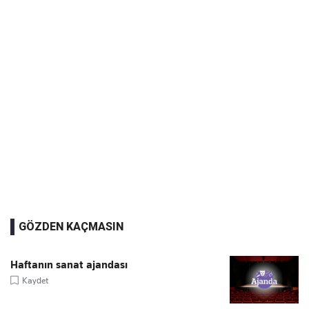
GÖZDEN KAÇMASIN
Haftanın sanat ajandası
Kaydet