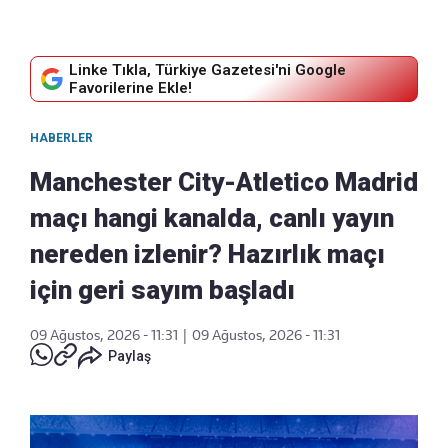
Linke Tıkla, Türkiye Gazetesi'ni Google
Favorilerine Ekle!
HABERLER
Manchester City-Atletico Madrid
maçı hangi kanalda, canlı yayın
nereden izlenir? Hazırlık maçı
için geri sayım başladı
09 Ağustos, 2026 - 11:31
|
09 Ağustos, 2026 - 11:31
Paylaş