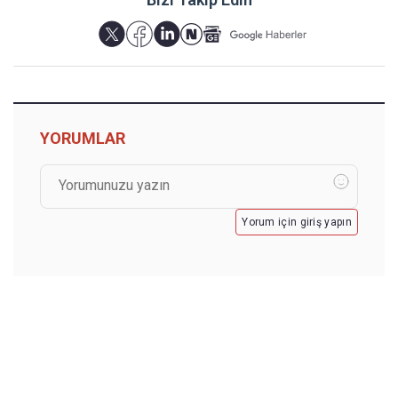
YORUMLAR
Yorum için giriş yapın