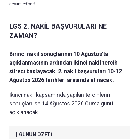
devam ediyor!
LGS 2. NAKİL BAŞVURULARI NE
ZAMAN?
Birinci nakil sonuçlarının 10 Ağustos'ta
açıklanmasının ardından ikinci nakil tercih
süreci başlayacak. 2. nakil başvuruları 10-12
Ağustos 2026 tarihleri arasında alınacak.
İkinci nakil kapsamında yapılan tercihlerin
sonuçları ise 14 Ağustos 2026 Cuma günü
açıklanacak.
GÜNÜN ÖZETİ