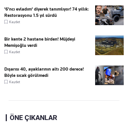
'6'ncı evladım' diyerek tanımlıyor! 74 yıllık:
Restorasyonu 1.5 yıl sürdü
Kaydet
Bir kente 2 hastane birden! Müjdeyi
Memişoğlu verdi
Kaydet
Dışarısı 40, ayaklarının altı 200 derece!
Böyle sıcak görülmedi
Kaydet
ÖNE ÇIKANLAR