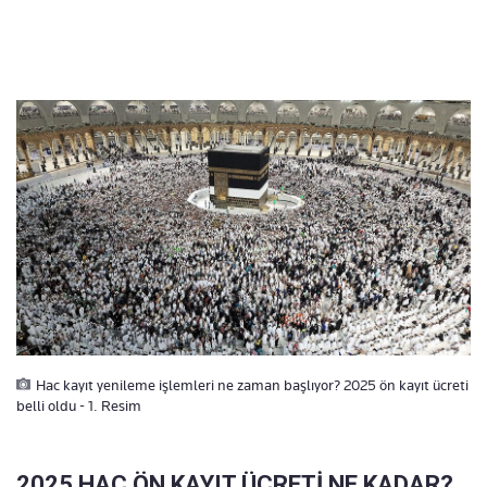
Hac kayıt yenileme işlemleri ne zaman başlıyor? 2025 ön kayıt ücreti
belli oldu - 1. Resim
2025 HAC ÖN KAYIT ÜCRETİ NE KADAR?