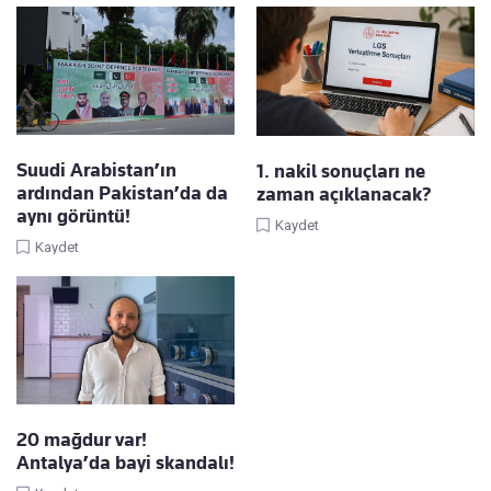
Suudi Arabistan’ın
1. nakil sonuçları ne
ardından Pakistan’da da
zaman açıklanacak?
aynı görüntü!
Kaydet
Kaydet
20 mağdur var!
Antalya’da bayi skandalı!