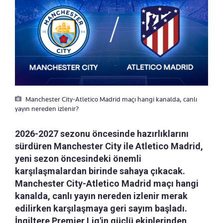
Manchester City-Atletico Madrid maçı hangi kanalda, canlı
yayın nereden izlenir?
2026-2027 sezonu öncesinde hazırlıklarını
sürdüren Manchester City ile Atletico Madrid,
yeni sezon öncesindeki önemli
karşılaşmalardan birinde sahaya çıkacak.
Manchester City-Atletico Madrid maçı hangi
kanalda, canlı yayın nereden izlenir merak
edilirken karşılaşmaya geri sayım başladı.
İngiltere Premier Lig'in güçlü ekiplerinden