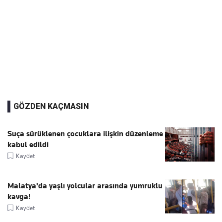
GÖZDEN KAÇMASIN
Suça sürüklenen çocuklara ilişkin düzenleme
kabul edildi
Kaydet
Malatya'da yaşlı yolcular arasında yumruklu
kavga!
Kaydet