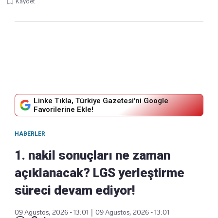
Kaydet
Linke Tıkla, Türkiye Gazetesi'ni Google
Favorilerine Ekle!
HABERLER
1. nakil sonuçları ne zaman
açıklanacak? LGS yerleştirme
süreci devam ediyor!
09 Ağustos, 2026 - 13:01
|
09 Ağustos, 2026 - 13:01