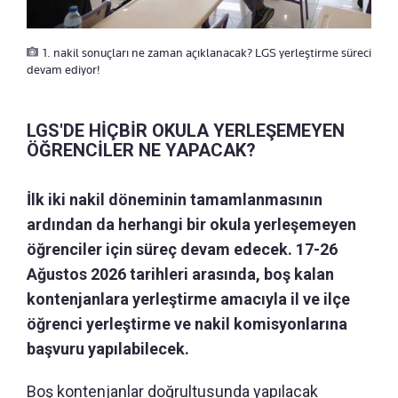
1. nakil sonuçları ne zaman açıklanacak? LGS yerleştirme süreci
devam ediyor!
LGS'DE HİÇBİR OKULA YERLEŞEMEYEN
ÖĞRENCİLER NE YAPACAK?
İlk iki nakil döneminin tamamlanmasının
ardından da herhangi bir okula yerleşemeyen
öğrenciler için süreç devam edecek. 17-26
Ağustos 2026 tarihleri arasında, boş kalan
kontenjanlara yerleştirme amacıyla il ve ilçe
öğrenci yerleştirme ve nakil komisyonlarına
başvuru yapılabilecek.
Boş kontenjanlar doğrultusunda yapılacak