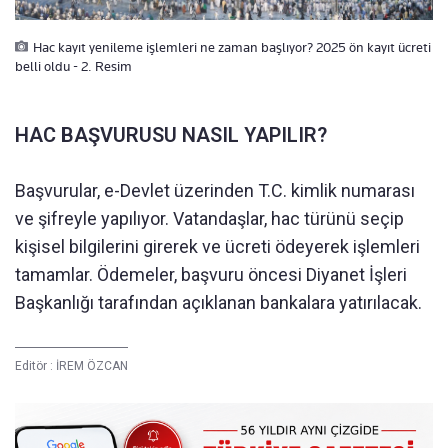
Hac kayıt yenileme işlemleri ne zaman başlıyor? 2025 ön kayıt ücreti
belli oldu - 2. Resim
HAC BAŞVURUSU NASIL YAPILIR?
Başvurular, e-Devlet üzerinden T.C. kimlik numarası
ve şifreyle yapılıyor. Vatandaşlar, hac türünü seçip
kişisel bilgilerini girerek ve ücreti ödeyerek işlemleri
tamamlar. Ödemeler, başvuru öncesi Diyanet İşleri
Başkanlığı tarafından açıklanan bankalara yatırılacak.
Editör :
İREM ÖZCAN