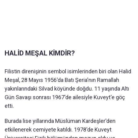
HALİD MEŞAL KİMDİR?
Filistin direnişinin sembol isimlerinden biri olan Halid
Meşal, 28 Mayıs 1956'da Batı Şeria'nın Ramallah
yakınlarındaki Silvad köyünde doğdu. 11 yaşında Altı
Gün Savaşı sonrası 1967'de ailesiyle Kuveyt'e göç
etti.
Burada lise yıllarında Müslüman Kardeşler'den
etkilenerek cemiyete katıldı. 1978'de Kuveyt