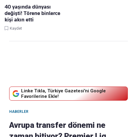
40 yaşında dünyası
değişti! Törene binlerce
kişi akın etti
Kaydet
Linke Tıkla, Türkiye Gazetesi'ni Google
Favorilerine Ekle!
HABERLER
Avrupa transfer dönemi ne
zaman bitiyor? Premier Lig,