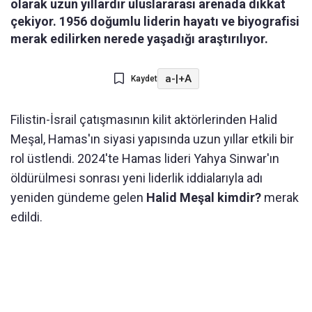
olarak uzun yıllardır uluslararası arenada dikkat
çekiyor. 1956 doğumlu liderin hayatı ve biyografisi
merak edilirken nerede yaşadığı araştırılıyor.
a-
|
+A
Kaydet
Filistin-İsrail çatışmasının kilit aktörlerinden Halid
Meşal, Hamas'ın siyasi yapısında uzun yıllar etkili bir
rol üstlendi. 2024'te Hamas lideri Yahya Sinwar'ın
öldürülmesi sonrası yeni liderlik iddialarıyla adı
yeniden gündeme gelen
Halid Meşal kimdir?
merak
edildi.