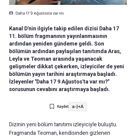
Daha 17 9 Ağustosta var mı
Kanal D'nin ilgiyle takip edilen dizisi Daha 17
11. bölüm fragmanının yayınlanmasının
ardından yeniden gündeme geldi. Son
bölümün ardından paylaşılan tanıtımda Aras,
Leyla ve Teoman arasında yaşanacak
gelişmeler dikkat çekerken, izleyiciler de yeni
bölümün yayın tarihini araştırmaya başladı.
İzleyenler ''Daha 17 9 Ağustos'ta var mı?''
sorusunun cevabını araştırmaya başladı.
a-
|
+A
Kaydet
Dizinin yeni bölüm tanıtımı izleyiciyle buluştu.
Fragmanda Teoman, kendisinden gizlenen