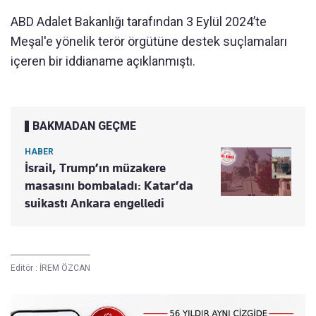
ABD Adalet Bakanlığı tarafından 3 Eylül 2024’te
Meşal'e yönelik terör örgütüne destek suçlamaları
içeren bir iddianame açıklanmıştı.
BAKMADAN GEÇME
HABER
İsrail, Trump’ın müzakere
masasını bombaladı: Katar’da
suikastı Ankara engelledi
Editör :
İREM ÖZCAN