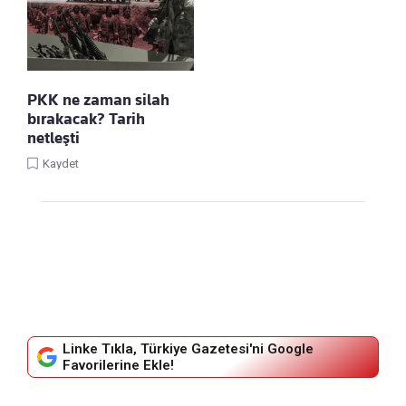
PKK ne zaman silah
bırakacak? Tarih
netleşti
Kaydet
Linke Tıkla, Türkiye Gazetesi'ni Google
Favorilerine Ekle!