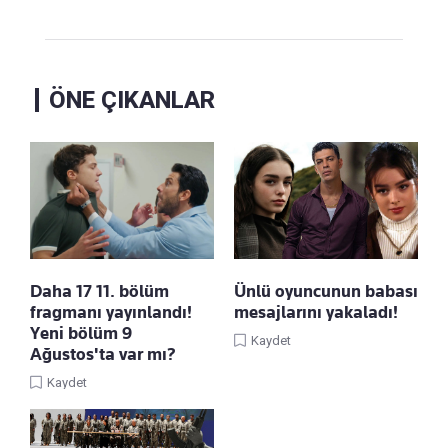
ÖNE ÇIKANLAR
Daha 17 11. bölüm
Ünlü oyuncunun babası
fragmanı yayınlandı!
mesajlarını yakaladı!
Yeni bölüm 9
Kaydet
Ağustos'ta var mı?
Kaydet