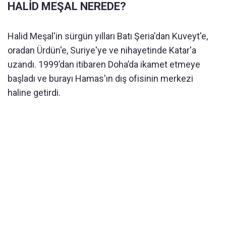
HALİD MEŞAL NEREDE?
Halid Meşal'in sürgün yılları Batı Şeria'dan Kuveyt'e,
oradan Ürdün'e, Suriye'ye ve nihayetinde Katar'a
uzandı. 1999’dan itibaren Doha’da ikamet etmeye
başladı ve burayı Hamas'ın dış ofisinin merkezi
haline getirdi.