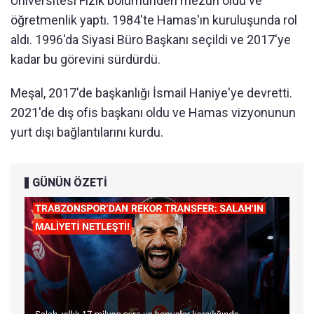
Üniversitesi Fizik bölümünden mezun oldu ve
öğretmenlik yaptı. 1984'te Hamas'ın kuruluşunda rol
aldı. 1996'da Siyasi Büro Başkanı seçildi ve 2017'ye
kadar bu görevini sürdürdü.
Meşal, 2017'de başkanlığı İsmail Haniye'ye devretti.
2021'de dış ofis başkanı oldu ve Hamas vizyonunun
yurt dışı bağlantılarını kurdu.
GÜNÜN ÖZETİ