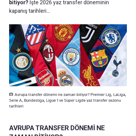
bitiyor?
İşte 2026 yaz transfer döneminin
kapanış tarihleri...
Avrupa transfer dönemi ne zaman bitiyor? Premier Lig, LaLiga,
Serie A, Bundesliga, Ligue 1 ve Süper Ligde yaz transfer sezonu
tarihleri
AVRUPA TRANSFER DÖNEMİ NE