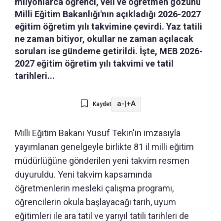
milyonlarca öğrenci, veli ve öğretmen gözünü
Milli Eğitim Bakanlığı'nın açıkladığı 2026-2027
eğitim öğretim yılı takvimine çevirdi. Yaz tatili
ne zaman bitiyor, okullar ne zaman açılacak
soruları ise gündeme getirildi. İşte, MEB 2026-
2027 eğitim öğretim yılı takvimi ve tatil
tarihleri...
a-
|
+A
Kaydet
Milli Eğitim Bakanı Yusuf Tekin'in imzasıyla
yayımlanan genelgeyle birlikte 81 il milli eğitim
müdürlüğüne gönderilen yeni takvim resmen
duyuruldu. Yeni takvim kapsamında
öğretmenlerin mesleki çalışma programı,
öğrencilerin okula başlayacağı tarih, uyum
eğitimleri ile ara tatil ve yarıyıl tatili tarihleri de