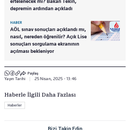
ertelenecek mi? Bakan Tekin,
depremin ardından açıkladı
HABER
AÖL sınav sonuçları açıklandı mı,
nasıl, nereden öğrenilir? Açık Lise
sonuçları sorgulama ekranının
açılması bekleniyor
Paylaş
Yayın Tarihi
|
25 Nisan, 2025 - 13:46
Haberle İlgili Daha Fazlası
Haberler
Bizi Takip Edin