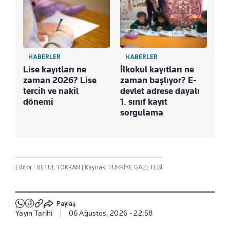
HABERLER
HABERLER
Lise kayıtları ne
İlkokul kayıtları ne
zaman 2026? Lise
zaman başlıyor? E-
tercih ve nakil
devlet adrese dayalı
dönemi
1. sınıf kayıt
sorgulama
Editör :
BETÜL TOKKAN
|
Kaynak: TÜRKİYE GAZETESİ
Paylaş
Yayın Tarihi
|
06 Ağustos, 2026 - 22:58