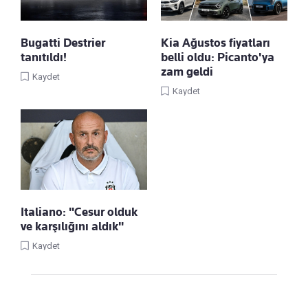
Bugatti Destrier
Kia Ağustos fiyatları
tanıtıldı!
belli oldu: Picanto'ya
zam geldi
Kaydet
Kaydet
Italiano: "Cesur olduk
ve karşılığını aldık"
Kaydet