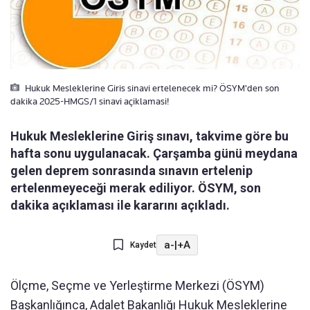
Hukuk Mesleklerine Giris sinavi ertelenecek mi? ÖSYM'den son
dakika 2025-HMGS/1 sinavi açiklamasi!
Hukuk Mesleklerine Giriş sınavı, takvime göre bu
hafta sonu uygulanacak. Çarşamba günü meydana
gelen deprem sonrasında sınavın ertelenip
ertelenmeyeceği merak ediliyor. ÖSYM, son
dakika açıklaması ile kararını açıkladı.
a-
|
+A
Kaydet
Ölçme, Seçme ve Yerleştirme Merkezi (ÖSYM)
Başkanlığınca, Adalet Bakanlığı Hukuk Mesleklerine