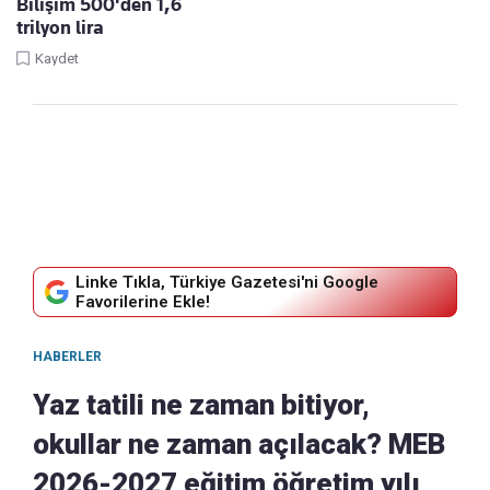
Bilişim 500'den 1,6
trilyon lira
Kaydet
Linke Tıkla, Türkiye Gazetesi'ni Google
Favorilerine Ekle!
HABERLER
Yaz tatili ne zaman bitiyor,
okullar ne zaman açılacak? MEB
2026-2027 eğitim öğretim yılı