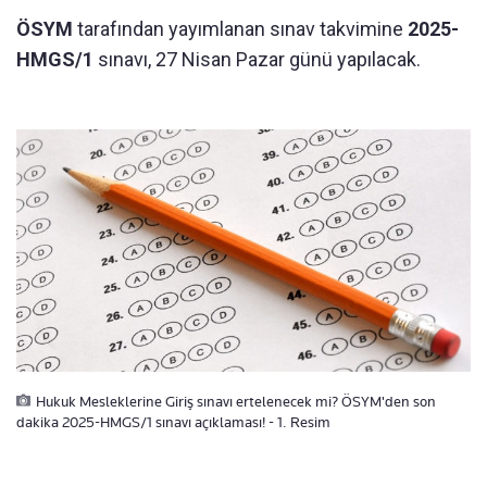
ÖSYM
tarafından yayımlanan sınav takvimine
2025-
HMGS/1
sınavı, 27 Nisan Pazar günü yapılacak.
Hukuk Mesleklerine Giriş sınavı ertelenecek mi? ÖSYM'den son
dakika 2025-HMGS/1 sınavı açıklaması! - 1. Resim