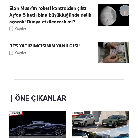
Elon Musk’ın roketi kontrolden çıktı,
Ay'da 5 katlı bina büyüklüğünde delik
açacak! Dünya etkilenecek mi?
Kaydet
BES YATIRIMCISININ YANILGISI!
Kaydet
ÖNE ÇIKANLAR