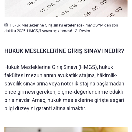
Hukuk Mesleklerine Giriş sınavı ertelenecek mi? ÖSYM'den son
dakika 2025-HMGS/1 sınavı açıklaması! - 2. Resim
HUKUK MESLEKLERİNE GİRİŞ SINAVI NEDİR?
Hukuk Mesleklerine Giriş Sınavı (HMGS), hukuk
fakültesi mezunlarının avukatlık stajına, hâkimlik-
savcılık sınavlarına veya noterlik stajına başlamadan
önce girmesi gereken, ölçme-değerlendirme odaklı
bir sınavdır. Amaç, hukuk mesleklerine girişte asgari
bilgi düzeyini garanti altına almaktır.