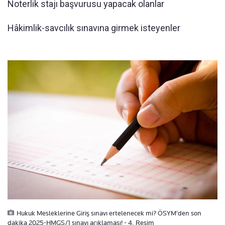
Noterlik stajı başvurusu yapacak olanlar
Hâkimlik-savcılık sınavına girmek isteyenler
Hukuk Mesleklerine Giriş sınavı ertelenecek mi? ÖSYM'den son
dakika 2025-HMGS/1 sınavı açıklaması! - 4. Resim