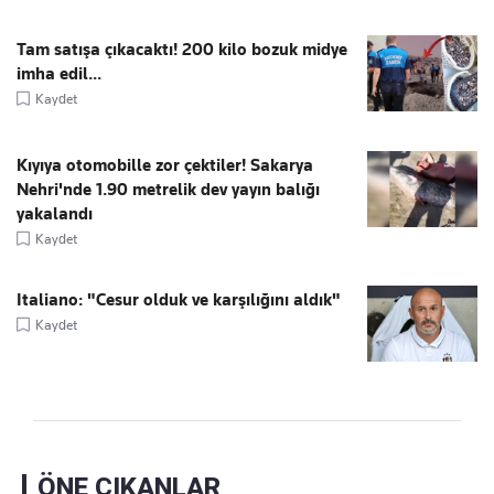
Tam satışa çıkacaktı! 200 kilo bozuk midye
imha edil...
Kaydet
Kıyıya otomobille zor çektiler! Sakarya
Nehri'nde 1.90 metrelik dev yayın balığı
yakalandı
Kaydet
Italiano: "Cesur olduk ve karşılığını aldık"
Kaydet
ÖNE ÇIKANLAR