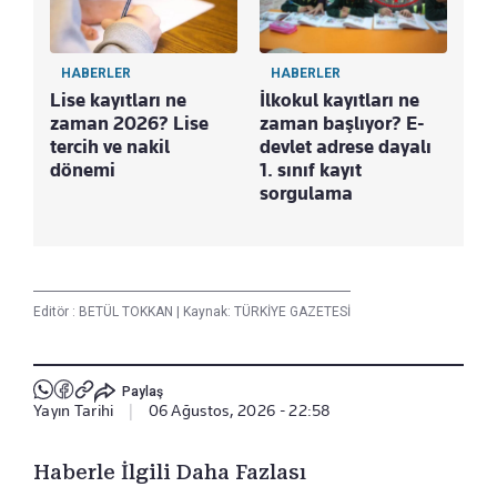
HABERLER
HABERLER
Lise kayıtları ne
İlkokul kayıtları ne
zaman 2026? Lise
zaman başlıyor? E-
tercih ve nakil
devlet adrese dayalı
dönemi
1. sınıf kayıt
sorgulama
Editör :
BETÜL TOKKAN
|
Kaynak: TÜRKİYE GAZETESİ
Paylaş
Yayın Tarihi
|
06 Ağustos, 2026 - 22:58
Haberle İlgili Daha Fazlası