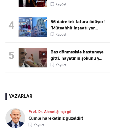
Kaydet
56 daire tek fatura ödüyor!
4
‘Müteahhit inşaatı yar...
Kaydet
Baş dönmesiyle hastaneye
5
gitti, hayatının şokunu y...
Kaydet
YAZARLAR
Prof. Dr. Ahmet Şimşirgil
Cümle hareketiniz güzeldir!
Kaydet