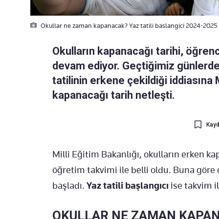
Okullar ne zaman kapanacak? Yaz tatili baslangici 2024-2025 M
Okulların kapanacağı tarihi, öğren
devam ediyor. Geçtiğimiz günlerde
tatilinin erkene çekildiği iddiasına
kapanacağı tarih netleşti.
Kayd
Milli Eğitim Bakanlığı, okulların erken 
öğretim takvimi ile belli oldu. Buna gör
başladı.
Yaz tatili başlangıcı
ise takvim il
OKULLAR NE ZAMAN KAPA