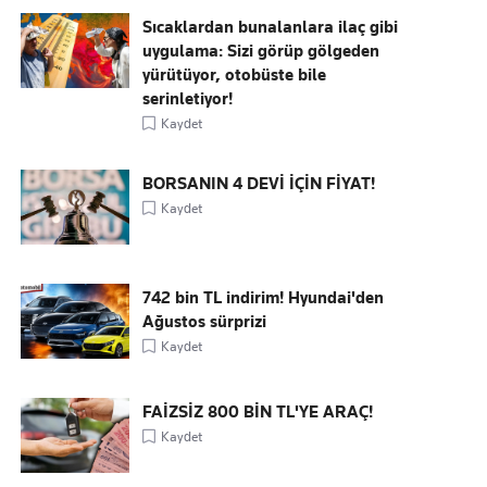
Sıcaklardan bunalanlara ilaç gibi
uygulama: Sizi görüp gölgeden
yürütüyor, otobüste bile
serinletiyor!
Kaydet
BORSANIN 4 DEVİ İÇİN FİYAT!
Kaydet
742 bin TL indirim! Hyundai'den
Ağustos sürprizi
Kaydet
FAİZSİZ 800 BİN TL'YE ARAÇ!
Kaydet