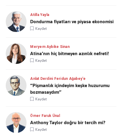
Atilla Yayla
Dondurma fiyatları ve piyasa ekonomisi
Kaydet
Meryem Aybike Sinan
Atina’nın hiç bitmeyen azınlık nefreti!
Kaydet
Anlat Derdini Feridun Ağabey'e
“Pişmanlık içindeyim keşke huzurumu
bozmasaydım”
Kaydet
Ömer Faruk Ünal
Anthony Taylor doğru bir tercih mi?
Kaydet