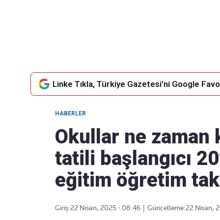
Takip Edin
Favori mecralarınızda haber akışımıza ulaşın
Linke Tıkla, Türkiye Gazetesi'ni Google Favor
HABERLER
Okullar ne zaman
tatili başlangıcı
eğitim öğretim takv
Giriş:
22 Nisan, 2025 - 08:46
|
Güncelleme:
22 Nisan, 