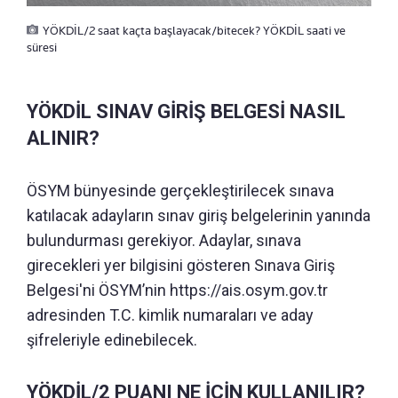
YÖKDİL/2 saat kaçta başlayacak/bitecek? YÖKDİL saati ve
süresi
YÖKDİL SINAV GİRİŞ BELGESİ NASIL
ALINIR?
ÖSYM bünyesinde gerçekleştirilecek sınava
katılacak adayların sınav giriş belgelerinin yanında
bulundurması gerekiyor. Adaylar, sınava
girecekleri yer bilgisini gösteren Sınava Giriş
Belgesi'ni ÖSYM’nin https://ais.osym.gov.tr
adresinden T.C. kimlik numaraları ve aday
şifreleriyle edinebilecek.
YÖKDİL/2 PUANI NE İÇİN KULLANILIR?