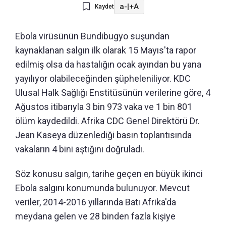
a-
|
+A
Kaydet
Ebola virüsünün Bundibugyo suşundan
kaynaklanan salgın ilk olarak 15 Mayıs'ta rapor
edilmiş olsa da hastalığın ocak ayından bu yana
yayılıyor olabileceğinden şüpheleniliyor. KDC
Ulusal Halk Sağlığı Enstitüsünün verilerine göre, 4
Ağustos itibarıyla 3 bin 973 vaka ve 1 bin 801
ölüm kaydedildi. Afrika CDC Genel Direktörü Dr.
Jean Kaseya düzenlediği basın toplantısında
vakaların 4 bini aştığını doğruladı.
Söz konusu salgın, tarihe geçen en büyük ikinci
Ebola salgını konumunda bulunuyor. Mevcut
veriler, 2014-2016 yıllarında Batı Afrika'da
meydana gelen ve 28 binden fazla kişiye