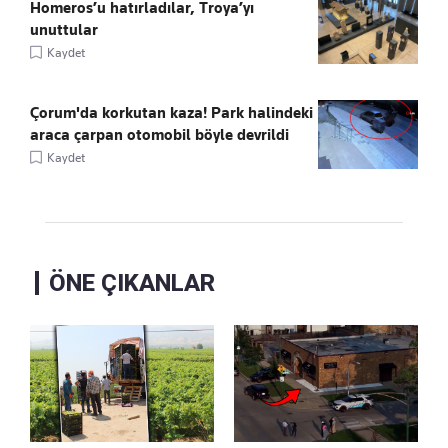
Homeros’u hatırladılar, Troya’yı
unuttular
Kaydet
Çorum'da korkutan kaza! Park halindeki
araca çarpan otomobil böyle devrildi
Kaydet
ÖNE ÇIKANLAR