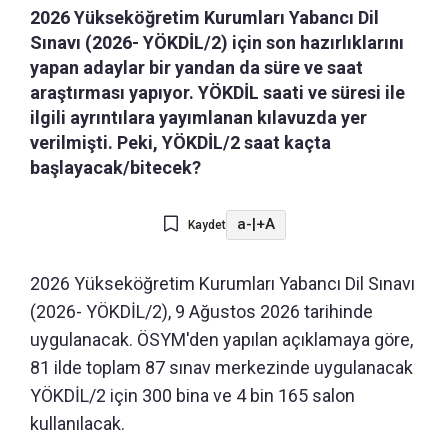
2026 Yükseköğretim Kurumları Yabancı Dil
Sınavı (2026- YÖKDİL/2) için son hazırlıklarını
yapan adaylar bir yandan da süre ve saat
araştırması yapıyor. YÖKDİL saati ve süresi ile
ilgili ayrıntılara yayımlanan kılavuzda yer
verilmişti. Peki, YÖKDİL/2 saat kaçta
başlayacak/bitecek?
a-
|
+A
Kaydet
2026 Yükseköğretim Kurumları Yabancı Dil Sınavı
(2026- YÖKDİL/2), 9 Ağustos 2026 tarihinde
uygulanacak. ÖSYM'den yapılan açıklamaya göre,
81 ilde toplam 87 sınav merkezinde uygulanacak
YÖKDİL/2 için 300 bina ve 4 bin 165 salon
kullanılacak.