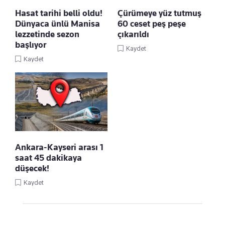
Hasat tarihi belli oldu!
Çürümeye yüz tutmuş
Dünyaca ünlü Manisa
60 ceset peş peşe
lezzetinde sezon
çıkarıldı
başlıyor
Kaydet
Kaydet
Ankara-Kayseri arası 1
saat 45 dakikaya
düşecek!
Kaydet