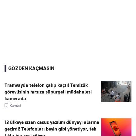
GÖZDEN KAÇMASIN
Tramvayda telefon çalıp kaçtı! Temizlik
görevlisinin hırsıza süpürgeli müdahalesi
kamerada
Kaydet
13 ülkeye sızan casus yazılım dünyayı alarma
geçirdi! Telefonları beyin gibi yönetiyor, tek
tıkla her şeyi siliyor