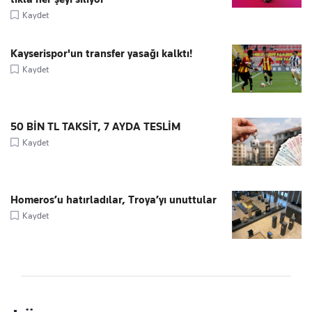
Kaydet
Kayserispor'un transfer yasağı kalktı!
Kaydet
50 BİN TL TAKSİT, 7 AYDA TESLİM
Kaydet
Homeros’u hatırladılar, Troya’yı unuttular
Kaydet