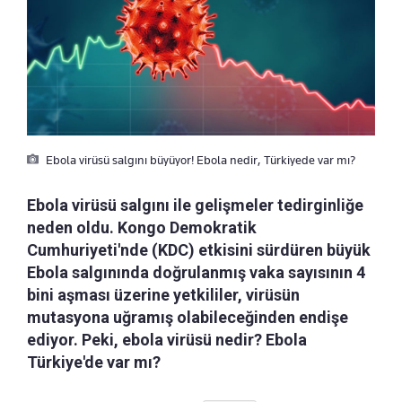
Ebola virüsü salgını büyüyor! Ebola nedir, Türkiyede var mı?
Ebola virüsü salgını ile gelişmeler tedirginliğe
neden oldu. Kongo Demokratik
Cumhuriyeti'nde (KDC) etkisini sürdüren büyük
Ebola salgınında doğrulanmış vaka sayısının 4
bini aşması üzerine yetkililer, virüsün
mutasyona uğramış olabileceğinden endişe
ediyor. Peki, ebola virüsü nedir? Ebola
Türkiye'de var mı?