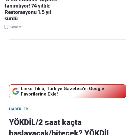
tanımlıyor! 74 yıllık:
Restorasyonu 1.5 yıl
sürdü
Kaydet
Linke Tıkla, Türkiye Gazetesi'ni Google
Favorilerine Ekle!
HABERLER
YÖKDİL/2 saat kaçta
başlayacak/bitecek? YÖKDİL