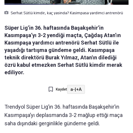
Serhat Sütlü kimdir, kaç yasinda? Kasimpasa yardimci antrenörü
Süper Lig’in 36. haftasında Başakşehir’in
Kasımpaşa’yı 3-2 yendiği maçta, Çağdaş Atan’ın
Kasımpaşa yardımcı antrenörü Serhat Sütlü ile
yaşadığı tartışma gündeme geldi. Kasımpaşa
teknik direktörü Burak Yılmaz, Atan'ın dilediği
özrü kabul etmezken Serhat Sütlü kimdir merak
ediliyor.
a-
|
+A
Kaydet
Trendyol Süper Lig’in 36. haftasında Başakşehir’in
Kasımpaşa’yı deplasmanda 3-2 mağlup ettiği maça
saha dışındaki gerginlikle gündeme geldi.