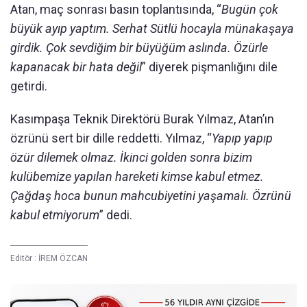
Atan, maç sonrası basın toplantısında, “
Bugün çok
büyük ayıp yaptım. Serhat Sütlü hocayla münakaşaya
girdik. Çok sevdiğim bir büyüğüm aslında. Özürle
kapanacak bir hata değil
” diyerek pişmanlığını dile
getirdi.
Kasımpaşa Teknik Direktörü Burak Yılmaz, Atan’ın
özrünü sert bir dille reddetti. Yılmaz, “
Yapıp yapıp
özür dilemek olmaz. İkinci golden sonra bizim
kulübemize yapılan hareketi kimse kabul etmez.
Çağdaş hoca bunun mahcubiyetini yaşamalı. Özrünü
kabul etmiyorum
” dedi.
Editör :
İREM ÖZCAN