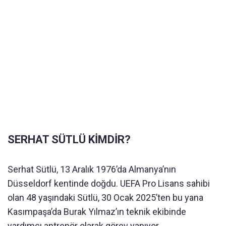
SERHAT SÜTLÜ KİMDİR?
Serhat Sütlü, 13 Aralık 1976’da Almanya’nın
Düsseldorf kentinde doğdu. UEFA Pro Lisans sahibi
olan 48 yaşındaki Sütlü, 30 Ocak 2025’ten bu yana
Kasımpaşa’da Burak Yılmaz’ın teknik ekibinde
yardımcı antrenör olarak görev yapıyor.