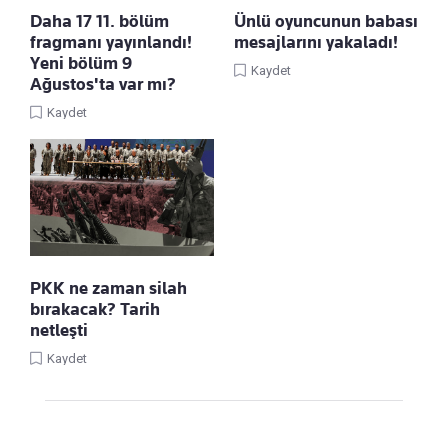
Daha 17 11. bölüm
Ünlü oyuncunun babası
fragmanı yayınlandı!
mesajlarını yakaladı!
Yeni bölüm 9
Kaydet
Ağustos'ta var mı?
Kaydet
PKK ne zaman silah
bırakacak? Tarih
netleşti
Kaydet