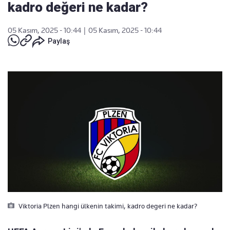
kadro değeri ne kadar?
05 Kasım, 2025 - 10:44
|
05 Kasım, 2025 - 10:44
Paylaş
Viktoria Plzen hangi ülkenin takimi, kadro degeri ne kadar?