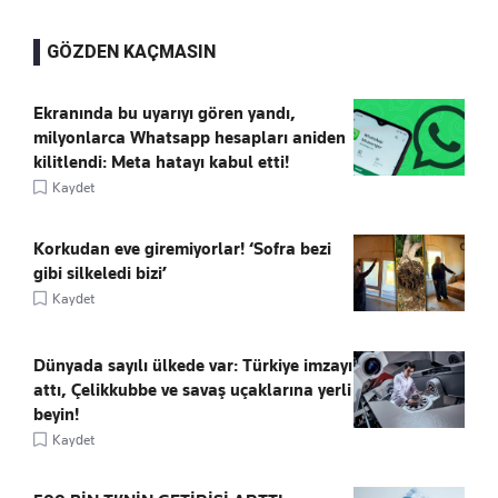
GÖZDEN KAÇMASIN
Ekranında bu uyarıyı gören yandı,
milyonlarca Whatsapp hesapları aniden
kilitlendi: Meta hatayı kabul etti!
Kaydet
Korkudan eve giremiyorlar! ‘Sofra bezi
gibi silkeledi bizi’
Kaydet
Dünyada sayılı ülkede var: Türkiye imzayı
attı, Çelikkubbe ve savaş uçaklarına yerli
beyin!
Kaydet