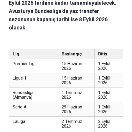
Eylül 2026 tarihine kadar tamamlayabilecek.
Avusturya Bundesliga'da yaz transfer
sezonunun kapanış tarihi ise 8 Eylül 2026
olacak.
Lig
Başlangıç
Bitiş
Premier Lig
15 Haziran
1 Eylül
2026
2026
Ligue 1
15 Haziran
1 Eylül
2026
2026
Bundesliga
1 Temmuz
1 Eylül
(Almanya)
2026
2026
Serie A
29 Haziran
1 Eylül
2026
2026
LaLiga
2 Temmuz
2 Eylül
2026
2026