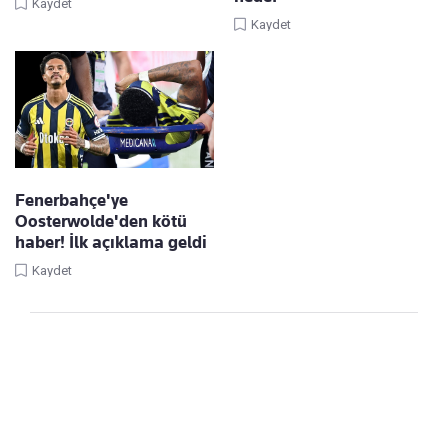
Kaydet
Kaydet
Fenerbahçe'ye
Oosterwolde'den kötü
haber! İlk açıklama geldi
Kaydet