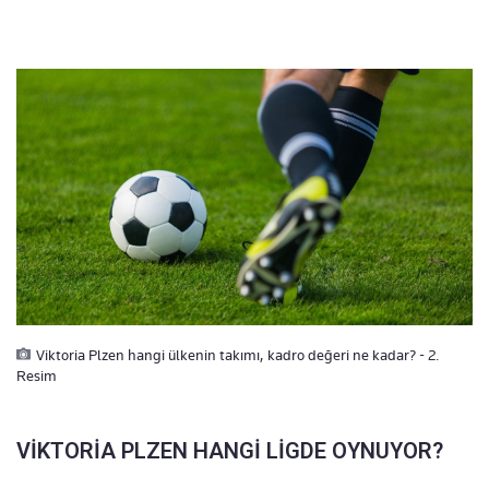
Viktoria Plzen hangi ülkenin takımı, kadro değeri ne kadar? - 2.
Resim
VİKTORİA PLZEN HANGİ LİGDE OYNUYOR?