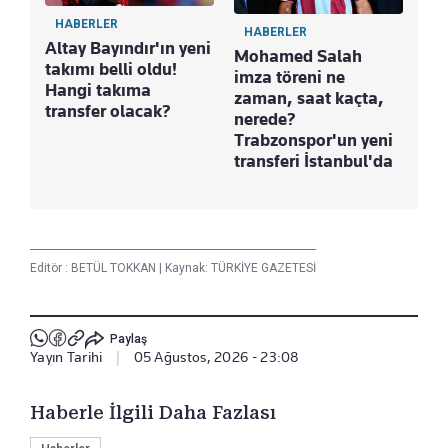
HABERLER
HABERLER
Altay Bayındır'ın yeni
Mohamed Salah
takımı belli oldu!
imza töreni ne
Hangi takıma
zaman, saat kaçta,
transfer olacak?
nerede?
Trabzonspor'un yeni
transferi İstanbul'da
Editör :
BETÜL TOKKAN
|
Kaynak: TÜRKİYE GAZETESİ
Paylaş
Yayın Tarihi
|
05 Ağustos, 2026 - 23:08
Haberle İlgili Daha Fazlası