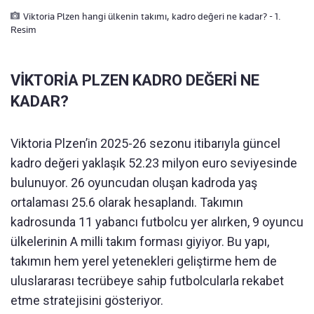
Viktoria Plzen hangi ülkenin takımı, kadro değeri ne kadar? - 1.
Resim
VİKTORİA PLZEN KADRO DEĞERİ NE
KADAR?
Viktoria Plzen’in 2025-26 sezonu itibarıyla güncel
kadro değeri yaklaşık 52.23 milyon euro seviyesinde
bulunuyor. 26 oyuncudan oluşan kadroda yaş
ortalaması 25.6 olarak hesaplandı. Takımın
kadrosunda 11 yabancı futbolcu yer alırken, 9 oyuncu
ülkelerinin A milli takım forması giyiyor. Bu yapı,
takımın hem yerel yetenekleri geliştirme hem de
uluslararası tecrübeye sahip futbolcularla rekabet
etme stratejisini gösteriyor.