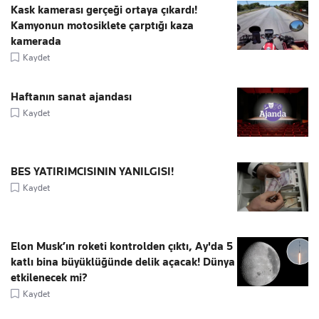
Kask kamerası gerçeği ortaya çıkardı!
Kamyonun motosiklete çarptığı kaza
kamerada
Kaydet
Haftanın sanat ajandası
Kaydet
BES YATIRIMCISININ YANILGISI!
Kaydet
Elon Musk’ın roketi kontrolden çıktı, Ay'da 5
katlı bina büyüklüğünde delik açacak! Dünya
etkilenecek mi?
Kaydet