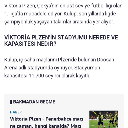
Viktoria Plzen, Çekya’nın en üst seviye futbol ligi olan
1. liga’da mücadele ediyor. Kulüp, son yıllarda ligde
şampiyonluk yaşayan takımlar arasında yer alıyor.
VİKTORİA PLZEN'İN STADYUMU NEREDE VE
KAPASİTESİ NEDİR?
Kulüp, iç saha maçlarını Plzen’de bulunan Doosan
Arena adlı stadyumda oynuyor. Stadyumun
kapasitesi 11.700 seyirci olarak kayıtlı.
BAKMADAN GEÇME
HABER
Viktoria Plzen - Fenerbahçe maçı
ne zaman, hangi kanalda? Maçı