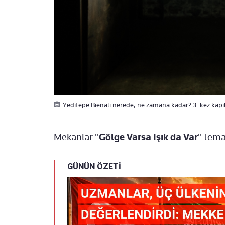
Yeditepe Bienali nerede, ne zamana kadar? 3. kez kapıla
Mekanlar "
Gölge Varsa Işık da Var
" tema
GÜNÜN ÖZETİ