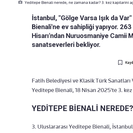
Yeditepe Bienali nerede, ne zamana kadar? 3. kez kapilarini aç
İstanbul, "Gölge Varsa Işık da Var"
Bienali'ne ev sahipliği yapıyor. 26
Hisarı'ndan Nuruosmaniye Camii M
sanatseverleri bekliyor.
Kayd
Fatih Belediyesi ve Klasik Türk Sanatları 
Yeditepe Bienali, 18 Nisan 2025'te 3. kez 
YEDİTEPE BİENALİ NEREDE
3. Uluslararası Yeditepe Bienali, İstanbu