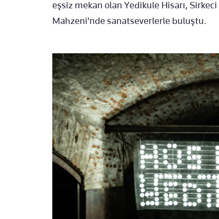
eşsiz mekan olan Yedikule Hisarı, Sirke
Mahzeni'nde sanatseverlerle buluştu.