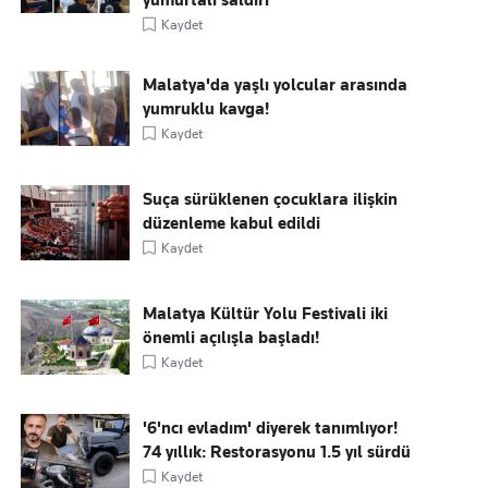
yumurtalı saldırı
Kaydet
Malatya'da yaşlı yolcular arasında
yumruklu kavga!
Kaydet
Suça sürüklenen çocuklara ilişkin
düzenleme kabul edildi
Kaydet
Malatya Kültür Yolu Festivali iki
önemli açılışla başladı!
Kaydet
'6'ncı evladım' diyerek tanımlıyor!
74 yıllık: Restorasyonu 1.5 yıl sürdü
Kaydet