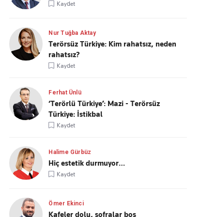
Kaydet
Nur Tuğba Aktay
Terörsüz Türkiye: Kim rahatsız, neden
rahatsız?
Kaydet
Ferhat Ünlü
‘Terörlü Türkiye’: Mazi - Terörsüz
Türkiye: İstikbal
Kaydet
Halime Gürbüz
Hiç estetik durmuyor…
Kaydet
Ömer Ekinci
Kafeler dolu, sofralar boş