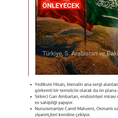
Yedikule Hisarı, bienalin ana sergi alanla
görkemli bir temsilcisi olarak da ön plana ç
Sirkeci Garı Ambarları, endüstriyel mirası
ev sahipliği yapıyor.
Nuruosmaniye Camii Mahzeni, Osmanlı sana
ziyaretçileri kendine çekiyor.