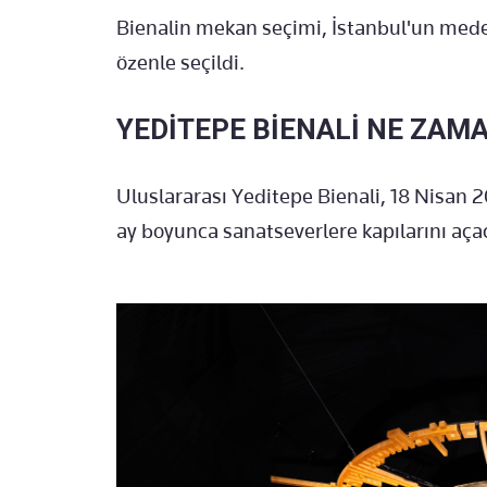
Bienalin mekan seçimi, İstanbul'un meden
özenle seçildi.
YEDİTEPE BİENALİ NE ZAM
Uluslararası Yeditepe Bienali, 18 Nisan 2
ay boyunca sanatseverlere kapılarını aça