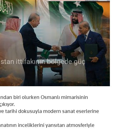
rından biri olurken Osmanlı mimarisinin
ıkıyor.
 ve tarihi dokusuyla modern sanat eserlerine
tının inceliklerini yansıtan atmosferiyle