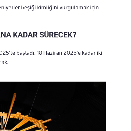
iyetler beşiği kimliğini vurgulamak için
ANA KADAR SÜRECEK?
025'te başladı. 18 Haziran 2025'e kadar iki
cak.