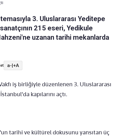
ti
 temasıyla 3. Uluslararası Yeditepe
3 sanatçının 215 eseri, Yedikule
ahzeni'ne uzanan tarihi mekanlarda
a-
|
+A
et
Vakfı iş birliğiyle düzenlenen 3. Uluslararası
İstanbul'da kapılarını açtı.
?
l'un tarihi ve kültürel dokusunu yansıtan üç