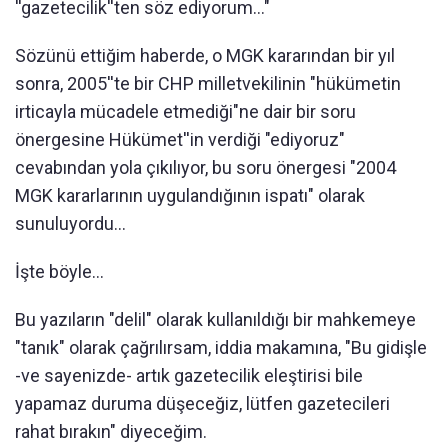
''gazetecilik''ten söz ediyorum..."
Sözünü ettiğim haberde, o MGK kararından bir yıl
sonra, 2005''te bir CHP milletvekilinin "hükümetin
irticayla mücadele etmediği"ne dair bir soru
önergesine Hükümet''in verdiği "ediyoruz"
cevabından yola çıkılıyor, bu soru önergesi "2004
MGK kararlarının uygulandığının ispatı" olarak
sunuluyordu...
İşte böyle...
Bu yazıların "delil" olarak kullanıldığı bir mahkemeye
"tanık" olarak çağrılırsam, iddia makamına, "Bu gidişle
-ve sayenizde- artık gazetecilik eleştirisi bile
yapamaz duruma düşeceğiz, lütfen gazetecileri
rahat bırakın" diyeceğim.