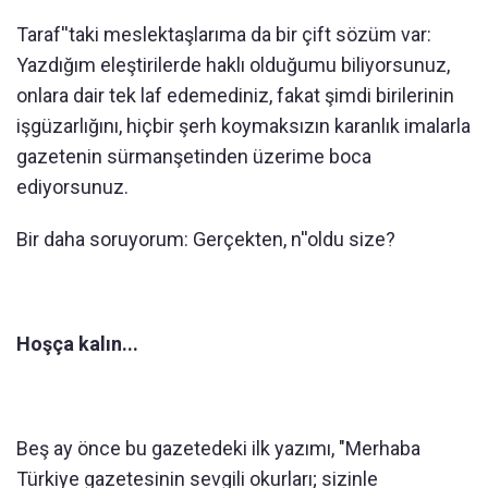
Taraf''taki meslektaşlarıma da bir çift sözüm var:
Yazdığım eleştirilerde haklı olduğumu biliyorsunuz,
onlara dair tek laf edemediniz, fakat şimdi birilerinin
işgüzarlığını, hiçbir şerh koymaksızın karanlık imalarla
gazetenin sürmanşetinden üzerime boca
ediyorsunuz.
Bir daha soruyorum: Gerçekten, n''oldu size?
Hoşça kalın...
Beş ay önce bu gazetedeki ilk yazımı, "Merhaba
Türkiye gazetesinin sevgili okurları; sizinle