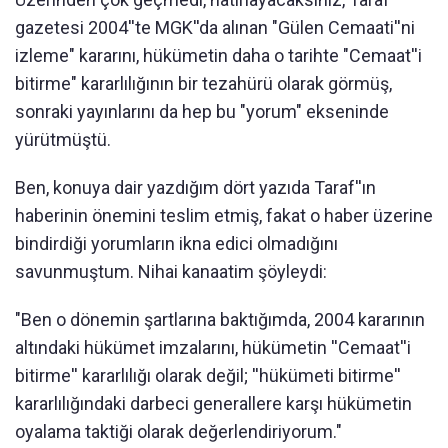
gazetesi 2004''te MGK''da alınan "Gülen Cemaati''ni
izleme" kararını, hükümetin daha o tarihte "Cemaat''i
bitirme" kararlılığının bir tezahürü olarak görmüş,
sonraki yayınlarını da hep bu "yorum" ekseninde
yürütmüştü.
Ben, konuya dair yazdığım dört yazıda Taraf''ın
haberinin önemini teslim etmiş, fakat o haber üzerine
bindirdiği yorumların ikna edici olmadığını
savunmuştum. Nihai kanaatim şöyleydi:
"Ben o dönemin şartlarına baktığımda, 2004 kararının
altındaki hükümet imzalarını, hükümetin ''Cemaat''i
bitirme'' kararlılığı olarak değil; ''hükümeti bitirme''
kararlılığındaki darbeci generallere karşı hükümetin
oyalama taktiği olarak değerlendiriyorum."