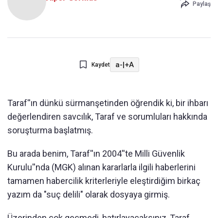
Paylaş
a-
|
+A
Kaydet
Taraf''ın dünkü sürmanşetinden öğrendik ki, bir ihbarı
değerlendiren savcılık, Taraf ve sorumluları hakkında
soruşturma başlatmış.
Bu arada benim, Taraf''ın 2004''te Milli Güvenlik
Kurulu''nda (MGK) alınan kararlarla ilgili haberlerini
tamamen habercilik kriterleriyle eleştirdiğim birkaç
yazım da "suç delili" olarak dosyaya girmiş.
Üzerinden çok geçmedi, hatırlayacaksınız, Taraf