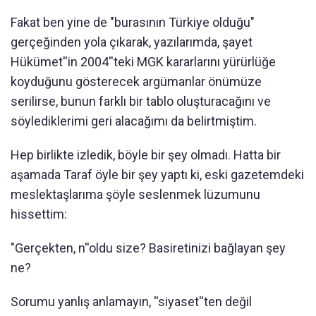
Fakat ben yine de "burasının Türkiye olduğu"
gerçeğinden yola çıkarak, yazılarımda, şayet
Hükümet''in 2004''teki MGK kararlarını yürürlüğe
koyduğunu gösterecek argümanlar önümüze
serilirse, bunun farklı bir tablo oluşturacağını ve
söylediklerimi geri alacağımı da belirtmiştim.
Hep birlikte izledik, böyle bir şey olmadı. Hatta bir
aşamada Taraf öyle bir şey yaptı ki, eski gazetemdeki
meslektaşlarıma şöyle seslenmek lüzumunu
hissettim:
"Gerçekten, n''oldu size? Basiretinizi bağlayan şey
ne?
Sorumu yanlış anlamayın, ''siyaset''ten değil