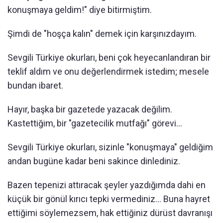
konuşmaya geldim!" diye bitirmiştim.
Şimdi de "hoşça kalın" demek için karşınızdayım.
Sevgili Türkiye okurları, beni çok heyecanlandıran bir
teklif aldım ve onu değerlendirmek istedim; mesele
bundan ibaret.
Hayır, başka bir gazetede yazacak değilim.
Kastettiğim, bir "gazetecilik mutfağı" görevi...
Sevgili Türkiye okurları, sizinle "konuşmaya" geldiğim
andan bugüne kadar beni sakince dinlediniz.
Bazen tepenizi attıracak şeyler yazdığımda dahi en
küçük bir gönül kırıcı tepki vermediniz... Buna hayret
ettiğimi söylemezsem, hak ettiğiniz dürüst davranışı