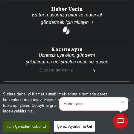
Haber Verin
Editör masamıza bilgi ve materyal
göndermek için
tıklayın
Kaçırmayın
Ücretsiz üye olun, gündemi
şekillendiren gelişmeleri önce siz duyun
Son Dakika
Site Haritası
RSS
KVKK Aydınlatma Metni
Sizlere daha iyi hizmet sunabilmek adına sitemizde
çerez
Gizlilik Politikası
Çerez Politikası
konumlandırmaktayız. Kişisel verileriniz, KVKK ve GDPR kapsamında
×
|
toplanıp işlenir. Detaylı bilgi almak için
Aydınlatma Metnimizi
📰
Son 30 güne ait haberleri, spor gelişmelerini veya yazar yazılarını sorgulayabilirsiniz.
© 2026 İhlas Medya Grubu. Tüm Hakları Saklıdır
inceleyebilirsiniz.
Tüm Çerezleri Kabul Et
Çerez Ayarlarına Git