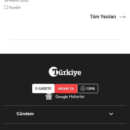
26 Kasım 2022
Kaydet
Tüm Yazıları
E-GAZETE
ABONE OL
GİRİŞ
Gündem
Politika