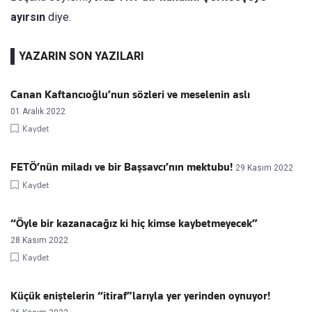
ayırsın
diye.
YAZARIN SON YAZILARI
Canan Kaftancıoğlu’nun sözleri ve meselenin aslı
01 Aralık 2022
Kaydet
FETÖ’nün miladı ve bir Başsavcı’nın mektubu!
29 Kasım 2022
Kaydet
“Öyle bir kazanacağız ki hiç kimse kaybetmeyecek”
28 Kasım 2022
Kaydet
Küçük eniştelerin “itiraf”larıyla yer yerinden oynuyor!