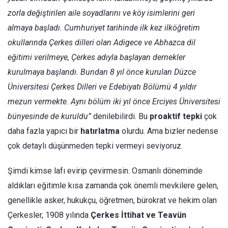
zorla değiştirilen aile soyadlarını ve köy isimlerini geri
almaya başladı. Cumhuriyet tarihinde ilk kez ilköğretim
okullarında Çerkes dilleri olan Adigece ve Abhazca dil
eğitimi verilmeye, Çerkes adıyla başlayan dernekler
kurulmaya başlandı. Bundan 8 yıl önce kurulan Düzce
Üniversitesi Çerkes Dilleri ve Edebiyatı Bölümü 4 yıldır
mezun vermekte. Aynı bölüm iki yıl önce Erciyes Üniversitesi
bünyesinde de kuruldu”
denilebilirdi. Bu
proaktif tepki
çok
daha fazla yapıcı bir
hatırlatma
olurdu. Ama bizler nedense
çok detaylı düşünmeden tepki vermeyi seviyoruz.
Şimdi kimse lafı evirip çevirmesin. Osmanlı döneminde
aldıkları eğitimle kısa zamanda çok önemli mevkilere gelen,
genellikle asker, hukukçu, öğretmen, bürokrat ve hekim olan
Çerkesler, 1908 yılında
Çerkes İttihat ve Teavün