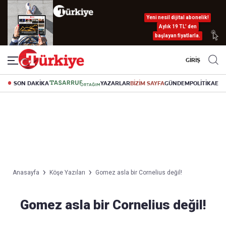
Yeni nesil dijital abonelik!
Aylık 19 TL’ den
başlayan fiyatlarla.
GİRİŞ
SON DAKİKA
YAZARLAR
BİZİM SAYFA
GÜNDEM
POLİTİKA
EK
Anasayfa
Köşe Yazıları
Gomez asla bir Cornelius değil!
Gomez asla bir Cornelius değil!