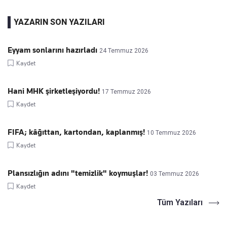
YAZARIN SON YAZILARI
Eyyam sonlarını hazırladı
24 Temmuz 2026
Kaydet
Hani MHK şirketleşiyordu!
17 Temmuz 2026
Kaydet
FIFA; kâğıttan, kartondan, kaplanmış!
10 Temmuz 2026
Kaydet
Plansızlığın adını "temizlik" koymuşlar!
03 Temmuz 2026
Kaydet
Tüm Yazıları