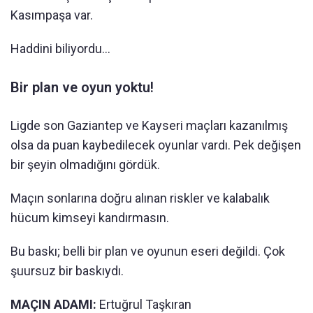
Kasımpaşa var.
Haddini biliyordu...
Bir plan ve oyun yoktu!
Ligde son Gaziantep ve Kayseri maçları kazanılmış
olsa da puan kaybedilecek oyunlar vardı. Pek değişen
bir şeyin olmadığını gördük.
Maçın sonlarına doğru alınan riskler ve kalabalık
hücum kimseyi kandırmasın.
Bu baskı; belli bir plan ve oyunun eseri değildi. Çok
şuursuz bir baskıydı.
MAÇIN ADAMI:
Ertuğrul Taşkıran