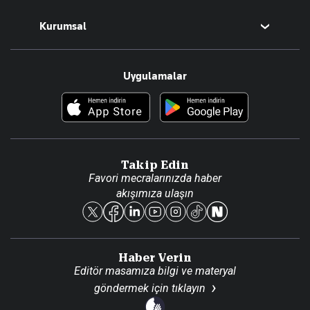
Magazin
Kurumsal
Teknoloji
Resmî Ilanlar
Hakkımızda
Uygulamalar
Haberler
İletişim
Foto Haber
Künye
Video Galeri
Gazete Aboneliği
Danışma Telefonları
Takip Edin
Favori mecralarınızda haber
Yasal
akışımıza ulaşın
Reklam Ver
Haber Verin
Editör masamıza bilgi ve materyal
göndermek için
tıklayın