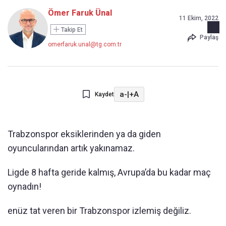
Ömer Faruk Ünal
11 Ekim, 2022
Takip Et
Paylaş
omerfaruk.unal@tg.com.tr
a-
|
+A
Kaydet
Trabzonspor eksiklerinden ya da giden
oyuncularından artık yakınamaz.
Ligde 8 hafta geride kalmış, Avrupa’da bu kadar maç
oynadın!
enüz tat veren bir Trabzonspor izlemiş değiliz.