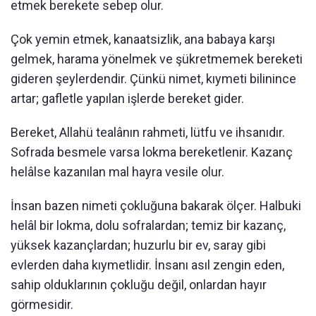
etmek berekete sebep olur.
Çok yemin etmek, kanaatsizlik, ana babaya karşı
gelmek, harama yönelmek ve şükretmemek bereketi
gideren şeylerdendir. Çünkü nimet, kıymeti bilinince
artar; gafletle yapılan işlerde bereket gider.
Bereket, Allahü tealânın rahmeti, lütfu ve ihsanıdır.
Sofrada besmele varsa lokma bereketlenir. Kazanç
helâlse kazanılan mal hayra vesile olur.
İnsan bazen nimeti çokluğuna bakarak ölçer. Halbuki
helâl bir lokma, dolu sofralardan; temiz bir kazanç,
yüksek kazançlardan; huzurlu bir ev, saray gibi
evlerden daha kıymetlidir. İnsanı asıl zengin eden,
sahip olduklarının çokluğu değil, onlardan hayır
görmesidir.