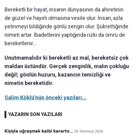
Bereketli bir hayat, insanın dünyasının da ahiretinin
de güzel ve hayırlı olmasına vesile olur. İnsan, azla
yetinmeyi bildiğinde gönlü zengin olur. Şükrettiğinde
nimeti artar. İbadetlerini yaptığında rızkı da ömrü de
bereketlenir...
Unutmamalıdır ki
bereketli az mal, bereketsiz çok
maldan üstündür. Gerçek zenginlik, malın çokluğu
değil; gönlün huzuru, kazancın temizliği ve
nimetin bereketidir.
Salim Köklü'nün önceki yazıları...
YAZARIN SON YAZILARI
Kişiyle uğraşmak kalbi karartır...
26 Temmuz 2026