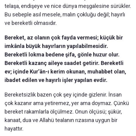
telaşa, endişeye ve nice dünya meşgalesine sürükler.
Bu sebeple asıl mesele, malın çokluğu değil; hayırlı
ve bereketli olmasıdır.
Bereket, az olanın çok fayda vermesi; küçük bir
imkânla büyük hayırların yapılabilmesidir.
Bereketli lokma bedene şifa, gönle huzur olur.
Bereketli kazanç aileye saadet getirir. Bereketli
ev; içinde Kur’ân-ı kerim okunan, muhabbet olan,
ibadet edilen ve hayırlı işler yapılan evdir.
Bereketsizlik bazen çok şey içinde gizlenir. İnsan
çok kazanır ama yetiremez, yer ama doymaz. Çünkü
bereket rakamlarla ölçülmez. Onun ölçüsü; şükür,
kanaat, dua ve Allahü tealanın rızasına uygun bir
hayattır.