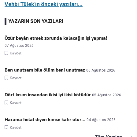
Vehbi Tülek'in önceki yazıları...
YAZARIN SON YAZILARI
Özür beyân etmek zorunda kalacağın işi yapma!
07 Ağustos 2026
Kaydet
Ben unutsam bile ölüm beni unutmaz
06 Ağustos 2026
Kaydet
Dört kısım insandan ikisi iyi ikisi kötüdür
05 Ağustos 2026
Kaydet
Harama helal diyen kimse kâfir olur…
04 Ağustos 2026
Kaydet