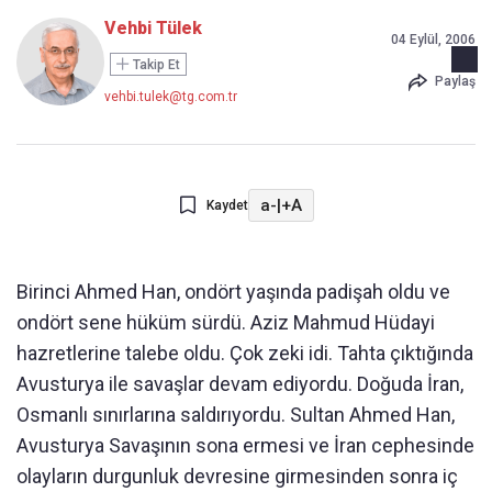
Vehbi Tülek
04 Eylül, 2006
Takip Et
Paylaş
vehbi.tulek@tg.com.tr
a-
|
+A
Kaydet
Birinci Ahmed Han, ondört yaşında padişah oldu ve
ondört sene hüküm sürdü. Aziz Mahmud Hüdayi
hazretlerine talebe oldu. Çok zeki idi. Tahta çıktığında
Avusturya ile savaşlar devam ediyordu. Doğuda İran,
Osmanlı sınırlarına saldırıyordu. Sultan Ahmed Han,
Avusturya Savaşının sona ermesi ve İran cephesinde
olayların durgunluk devresine girmesinden sonra iç