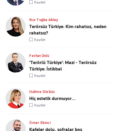
Kaydet
Nur Tuğba Aktay
Terörsüz Türkiye: Kim rahatsız, neden
rahatsız?
Kaydet
Ferhat Ünlü
‘Terörlü Türkiye’: Mazi - Terörsüz
Türkiye: İstikbal
Kaydet
Halime Gürbüz
Hiç estetik durmuyor…
Kaydet
Ömer Ekinci
Kafeler dolu, sofralar boş