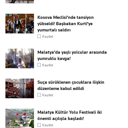
Kosova Meclisi'nde tansiyon
yükseldi! Başbakan Kurti'ye
yumurtalı saldırı
Kaydet
Malatya'da yaşlı yolcular arasında
yumruklu kavga!
Kaydet
Suça sürüklenen çocuklara ilişkin
düzenleme kabul edildi
Kaydet
Malatya Kültür Yolu Festivali iki
önemli açılışla başladı!
Kaydet