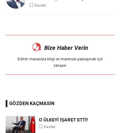
Kaydet
Bize Haber Verin
Editör masasıyla bilgi ve materyal paylaşmak için
tıklayın
GÖZDEN KAÇMASIN
O ÜLKEYİ İŞARET ETTİ!
Kaydet