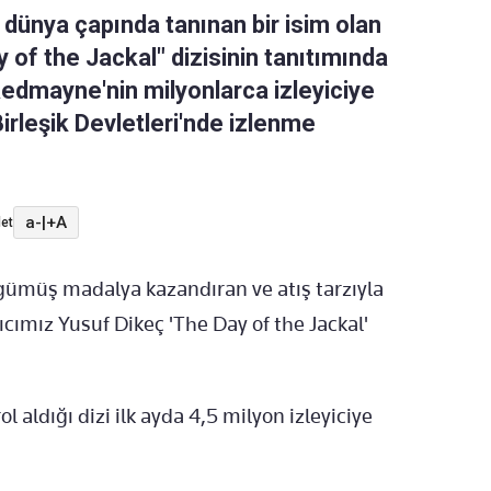
a dünya çapında tanınan bir isim olan
y of the Jackal" dizisinin tanıtımında
 Redmayne'nin milyonlarca izleyiciye
Birleşik Devletleri'nde izlenme
a-
|
+A
et
 gümüş madalya kazandıran ve atış tarzıyla
ıcımız Yusuf Dikeç 'The Day of the Jackal'
aldığı dizi ilk ayda 4,5 milyon izleyiciye