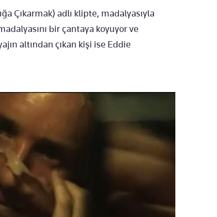
ığa Çıkarmak) adlı klipte, madalyasıyla
madalyasını bir çantaya koyuyor ve
jın altından çıkan kişi ise Eddie