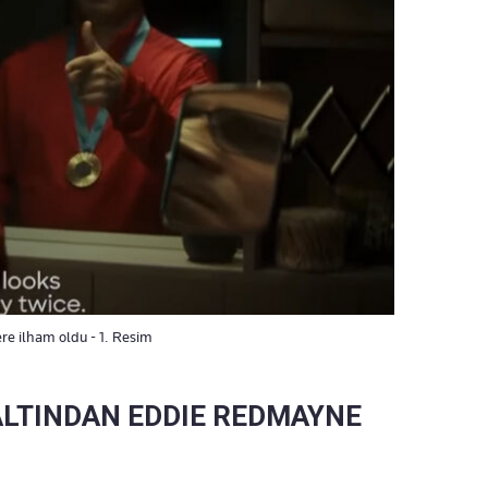
tere ilham oldu - 1. Resim
ALTINDAN EDDIE REDMAYNE