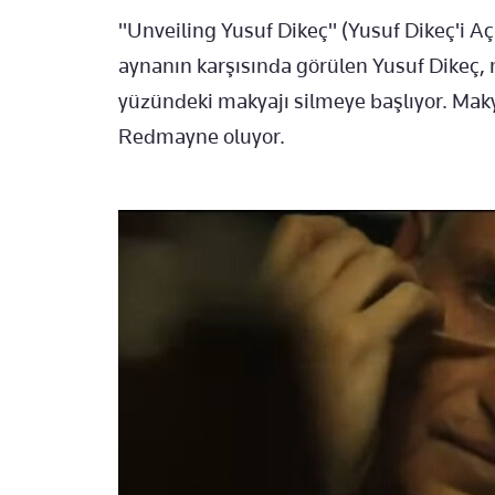
"Unveiling Yusuf Dikeç" (Yusuf Dikeç'i Aç
aynanın karşısında görülen Yusuf Dikeç, 
yüzündeki makyajı silmeye başlıyor. Makya
Redmayne oluyor.