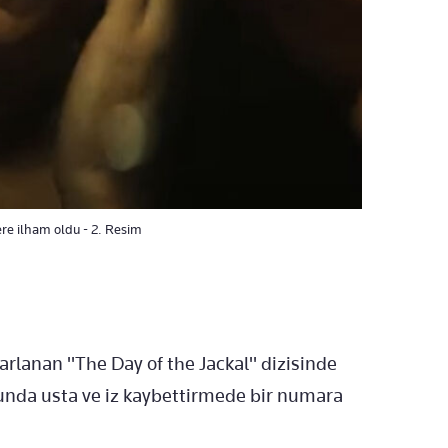
tere ilham oldu - 2. Resim
rlanan "The Day of the Jackal" dizisinde
unda usta ve iz kaybettirmede bir numara