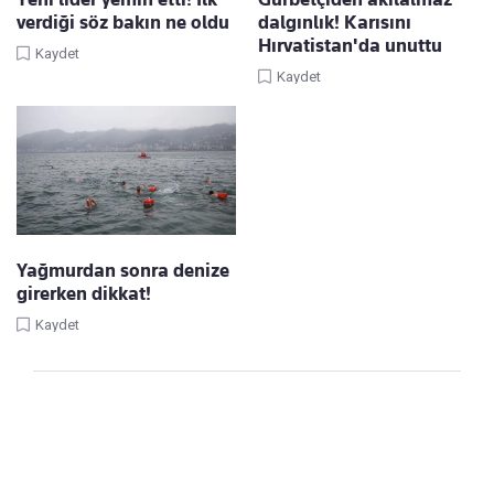
verdiği söz bakın ne oldu
dalgınlık! Karısını
Hırvatistan'da unuttu
Kaydet
Kaydet
Yağmurdan sonra denize
girerken dikkat!
Kaydet