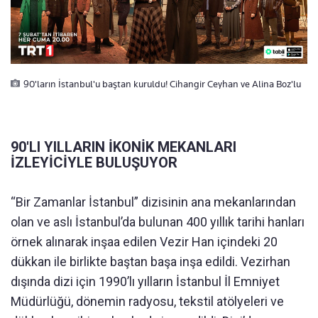
90'ların İstanbul'u baştan kuruldu! Cihangir Ceyhan ve Alina Boz'lu
90'LI YILLARIN İKONİK MEKANLARI
İZLEYİCİYLE BULUŞUYOR
“Bir Zamanlar İstanbul” dizisinin ana mekanlarından
olan ve aslı İstanbul’da bulunan 400 yıllık tarihi hanları
örnek alınarak inşaa edilen Vezir Han içindeki 20
dükkan ile birlikte baştan başa inşa edildi. Vezirhan
dışında dizi için 1990’lı yılların İstanbul İl Emniyet
Müdürlüğü, dönemin radyosu, tekstil atölyeleri ve