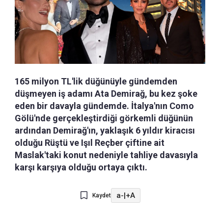
165 milyon TL'lik düğünüyle gündemden
düşmeyen iş adamı Ata Demirağ, bu kez şoke
eden bir davayla gündemde. İtalya'nın Como
Gölü'nde gerçekleştirdiği görkemli düğünün
ardından Demirağ'ın, yaklaşık 6 yıldır kiracısı
olduğu Rüştü ve Işıl Reçber çiftine ait
Maslak'taki konut nedeniyle tahliye davasıyla
karşı karşıya olduğu ortaya çıktı.
a-
|
+A
Kaydet