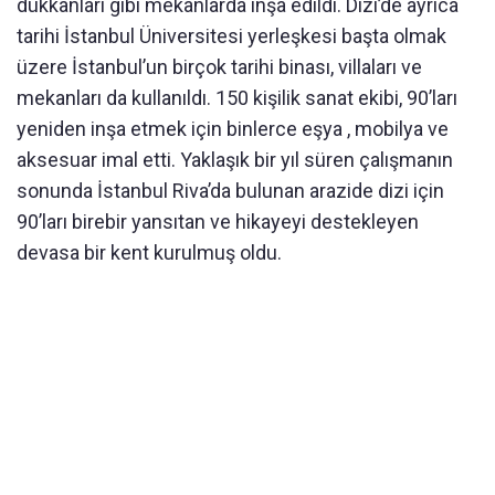
dükkanları gibi mekanlarda inşa edildi. Dizi’de ayrıca
tarihi İstanbul Üniversitesi yerleşkesi başta olmak
üzere İstanbul’un birçok tarihi binası, villaları ve
mekanları da kullanıldı. 150 kişilik sanat ekibi, 90’ları
yeniden inşa etmek için binlerce eşya , mobilya ve
aksesuar imal etti. Yaklaşık bir yıl süren çalışmanın
sonunda İstanbul Riva’da bulunan arazide dizi için
90’ları birebir yansıtan ve hikayeyi destekleyen
devasa bir kent kurulmuş oldu.