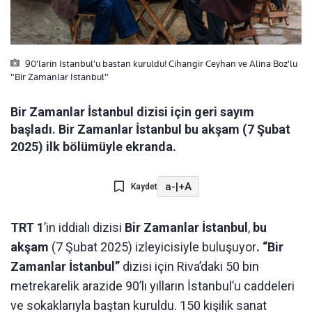
90'larin Istanbul'u bastan kuruldu! Cihangir Ceyhan ve Alina Boz'lu
"Bir Zamanlar Istanbul"
Bir Zamanlar İstanbul dizisi için geri sayım
başladı. Bir Zamanlar İstanbul bu akşam (7 Şubat
2025) ilk bölümüyle ekranda.
a-
|
+A
Kaydet
TRT 1
’in iddialı dizisi
Bir Zamanlar İstanbul
,
bu
akşam
(7 Şubat 2025) izleyicisiyle buluşuyor
. “Bir
Zamanlar İstanbul”
dizisi için Riva’daki 50 bin
metrekarelik arazide 90’lı yılların İstanbul’u caddeleri
ve sokaklarıyla baştan kuruldu. 150 kişilik sanat