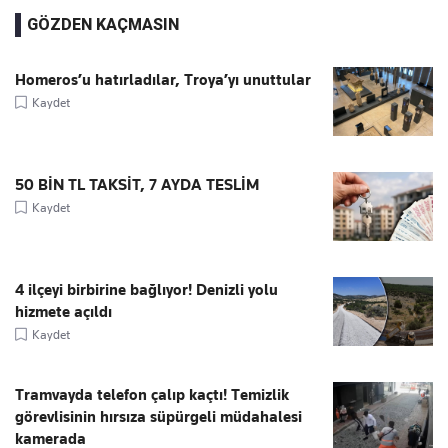
GÖZDEN KAÇMASIN
Homeros’u hatırladılar, Troya’yı unuttular
Kaydet
50 BİN TL TAKSİT, 7 AYDA TESLİM
Kaydet
4 ilçeyi birbirine bağlıyor! Denizli yolu
hizmete açıldı
Kaydet
Tramvayda telefon çalıp kaçtı! Temizlik
görevlisinin hırsıza süpürgeli müdahalesi
kamerada