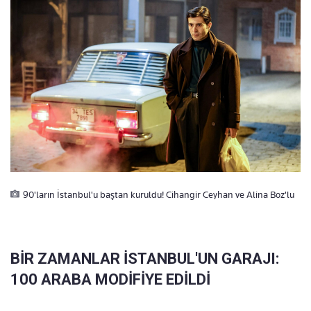
90'ların İstanbul'u baştan kuruldu! Cihangir Ceyhan ve Alina Boz'lu
BİR ZAMANLAR İSTANBUL'UN GARAJI:
100 ARABA MODİFİYE EDİLDİ