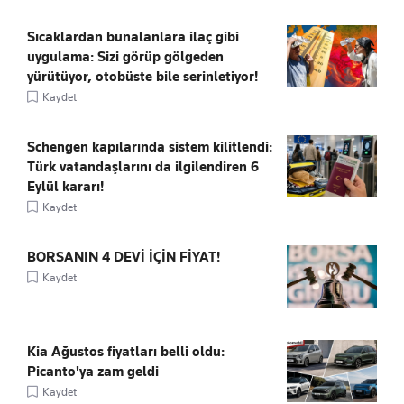
Sıcaklardan bunalanlara ilaç gibi
uygulama: Sizi görüp gölgeden
yürütüyor, otobüste bile serinletiyor!
Kaydet
Schengen kapılarında sistem kilitlendi:
Türk vatandaşlarını da ilgilendiren 6
Eylül kararı!
Kaydet
BORSANIN 4 DEVİ İÇİN FİYAT!
Kaydet
Kia Ağustos fiyatları belli oldu:
Picanto'ya zam geldi
Kaydet