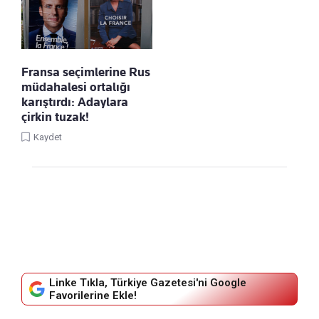
Fransa seçimlerine Rus
müdahalesi ortalığı
karıştırdı: Adaylara
çirkin tuzak!
Kaydet
Linke Tıkla, Türkiye Gazetesi'ni Google
Favorilerine Ekle!