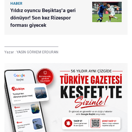
HABER
Yıldız oyuncu Beşiktaş'a geri
dönüyor! Son kez Rizespor
forması giyecek
Yazar :
YASİN GÖRKEM ERDURAN