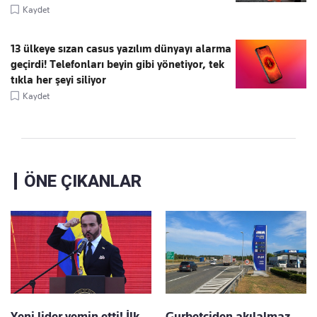
Kaydet
13 ülkeye sızan casus yazılım dünyayı alarma
geçirdi! Telefonları beyin gibi yönetiyor, tek
tıkla her şeyi siliyor
Kaydet
ÖNE ÇIKANLAR
Yeni lider yemin etti! İlk
Gurbetçiden akılalmaz