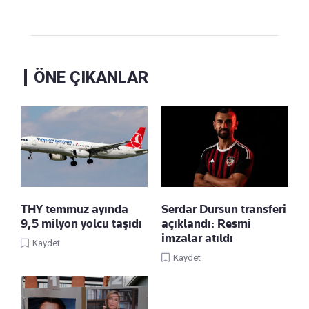
ÖNE ÇIKANLAR
THY temmuz ayında
Serdar Dursun transferi
9,5 milyon yolcu taşıdı
açıklandı: Resmi
imzalar atıldı
Kaydet
Kaydet