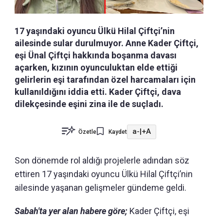
17 yaşındaki oyuncu Ülkü Hilal Çiftçi’nin
ailesinde sular durulmuyor. Anne Kader Çiftçi,
eşi Ünal Çiftçi hakkında boşanma davası
açarken, kızının oyunculuktan elde ettiği
gelirlerin eşi tarafından özel harcamaları için
kullanıldığını iddia etti. Kader Çiftçi, dava
dilekçesinde eşini zina ile de suçladı.
a-
|
+A
Özetle
Kaydet
Son dönemde rol aldığı projelerle adından söz
ettiren 17 yaşındaki oyuncu Ülkü Hilal Çiftçi’nin
ailesinde yaşanan gelişmeler gündeme geldi.
Sabah'ta yer alan habere göre;
Kader Çiftçi, eşi