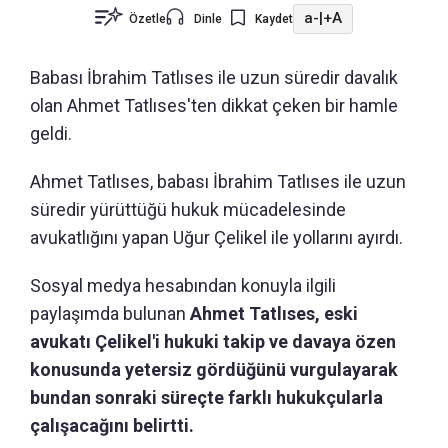
a-
|
+A
Özetle
Dinle
Kaydet
Babası İbrahim Tatlıses ile uzun süredir davalık
olan Ahmet Tatlıses'ten dikkat çeken bir hamle
geldi.
Ahmet Tatlıses, babası İbrahim Tatlıses ile uzun
süredir yürüttüğü hukuk mücadelesinde
avukatlığını yapan Uğur Çelikel ile yollarını ayırdı.
Sosyal medya hesabından konuyla ilgili
paylaşımda bulunan
Ahmet Tatlıses, eski
avukatı Çelikel'i hukuki takip ve davaya özen
konusunda yetersiz gördüğünü vurgulayarak
bundan sonraki süreçte farklı hukukçularla
çalışacağını belirtti.