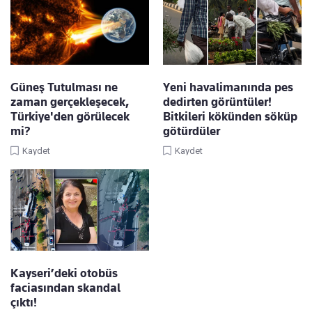
Güneş Tutulması ne
Yeni havalimanında pes
zaman gerçekleşecek,
dedirten görüntüler!
Türkiye'den görülecek
Bitkileri kökünden söküp
mi?
götürdüler
Kaydet
Kaydet
Kayseri’deki otobüs
faciasından skandal
çıktı!