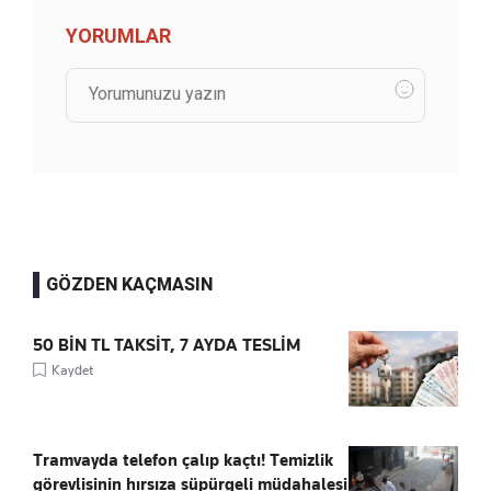
YORUMLAR
GÖZDEN KAÇMASIN
50 BİN TL TAKSİT, 7 AYDA TESLİM
Kaydet
Tramvayda telefon çalıp kaçtı! Temizlik
görevlisinin hırsıza süpürgeli müdahalesi