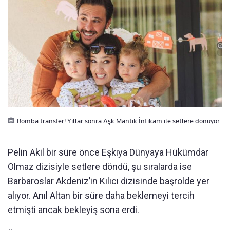
Bomba transfer! Yıllar sonra Aşk Mantık İntikam ile setlere dönüyor
Pelin Akil bir süre önce Eşkıya Dünyaya Hükümdar
Olmaz dizisiyle setlere döndü, şu sıralarda ise
Barbaroslar Akdeniz’in Kılıcı dizisinde başrolde yer
alıyor. Anıl Altan bir süre daha beklemeyi tercih
etmişti ancak bekleyiş sona erdi.