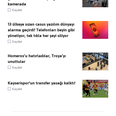
kamerada
Kaydet
13 ülkeye sızan casus yazılım dünyayı
alarma geçirdi! Telefonları beyin gibi
yönetiyor, tek tıkla her şeyi siliyor
Kaydet
Homeros’u hatırladılar, Troya’yı
unuttular
Kaydet
Kayserispor'un transfer yasağı kalktı!
Kaydet