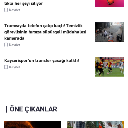
tıkla her şeyi siliyor
Kaydet
Tramvayda telefon çalıp kaçtı! Temizlik
görevlisinin hırsıza süpürgeli müdahalesi
kamerada
Kaydet
Kayserispor'un transfer yasağı kalktı!
Kaydet
ÖNE ÇIKANLAR