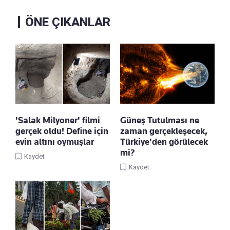
ÖNE ÇIKANLAR
'Salak Milyoner' filmi
Güneş Tutulması ne
gerçek oldu! Define için
zaman gerçekleşecek,
evin altını oymuşlar
Türkiye'den görülecek
mi?
Kaydet
Kaydet