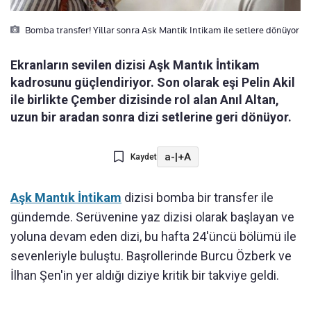
Bomba transfer! Yillar sonra Ask Mantik Intikam ile setlere dönüyor
Ekranların sevilen dizisi Aşk Mantık İntikam
kadrosunu güçlendiriyor. Son olarak eşi Pelin Akil
ile birlikte Çember dizisinde rol alan Anıl Altan,
uzun bir aradan sonra dizi setlerine geri dönüyor.
a-
|
+A
Kaydet
Aşk Mantık İntikam
dizisi bomba bir transfer ile
gündemde. Serüvenine yaz dizisi olarak başlayan ve
yoluna devam eden dizi, bu hafta 24'üncü bölümü ile
sevenleriyle buluştu. Başrollerinde Burcu Özberk ve
İlhan Şen'in yer aldığı diziye kritik bir takviye geldi.