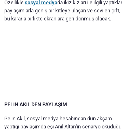
Özellikle
sosyal medya
da ikiz kızları ile ilgili yaptıkları
paylaşımlarla geniş bir kitleye ulaşan ve sevilen çift,
bu kararla birlikte ekranlara geri dönmüş olacak.
PELİN AKİL'DEN PAYLAŞIM
Pelin Akil, sosyal medya hesabından dün akşam
yaptığı paylaşımda eşi Anıl Altan'ın senaryo okuduğu