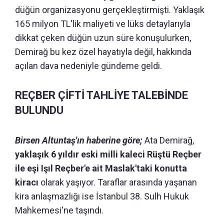
düğün organizasyonu gerçekleştirmişti. Yaklaşık
165 milyon TL'lik maliyeti ve lüks detaylarıyla
dikkat çeken düğün uzun süre konuşulurken,
Demirağ bu kez özel hayatıyla değil, hakkında
açılan dava nedeniyle gündeme geldi.
REÇBER ÇİFTİ TAHLİYE TALEBİNDE
BULUNDU
Birsen Altuntaş'ın haberine göre;
Ata Demirağ,
yaklaşık 6 yıldır eski milli kaleci Rüştü Reçber
ile eşi Işıl Reçber'e ait Maslak'taki konutta
kiracı
olarak yaşıyor. Taraflar arasında yaşanan
kira anlaşmazlığı ise İstanbul 38. Sulh Hukuk
Mahkemesi'ne taşındı.