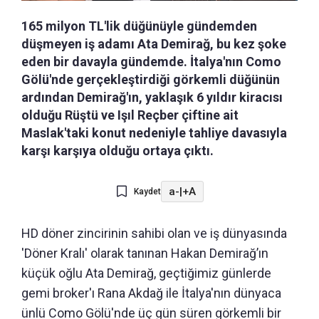
165 milyon TL'lik düğünüyle gündemden
düşmeyen iş adamı Ata Demirağ, bu kez şoke
eden bir davayla gündemde. İtalya'nın Como
Gölü'nde gerçekleştirdiği görkemli düğünün
ardından Demirağ'ın, yaklaşık 6 yıldır kiracısı
olduğu Rüştü ve Işıl Reçber çiftine ait
Maslak'taki konut nedeniyle tahliye davasıyla
karşı karşıya olduğu ortaya çıktı.
a-
|
+A
Kaydet
HD döner zincirinin sahibi olan ve iş dünyasında
'Döner Kralı' olarak tanınan Hakan Demirağ’ın
küçük oğlu Ata Demirağ, geçtiğimiz günlerde
gemi broker'ı Rana Akdağ ile İtalya'nın dünyaca
ünlü Como Gölü'nde üç gün süren görkemli bir