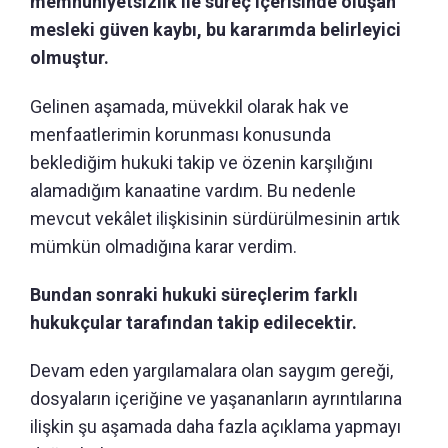
memnuniyetsizlik ile süreç içerisinde oluşan
mesleki güven kaybı, bu kararımda belirleyici
olmuştur.
Gelinen aşamada, müvekkil olarak hak ve
menfaatlerimin korunması konusunda
beklediğim hukuki takip ve özenin karşılığını
alamadığım kanaatine vardım. Bu nedenle
mevcut vekâlet ilişkisinin sürdürülmesinin artık
mümkün olmadığına karar verdim.
Bundan sonraki hukuki süreçlerim farklı
hukukçular tarafından takip edilecektir.
Devam eden yargılamalara olan saygım gereği,
dosyaların içeriğine ve yaşananların ayrıntılarına
ilişkin şu aşamada daha fazla açıklama yapmayı