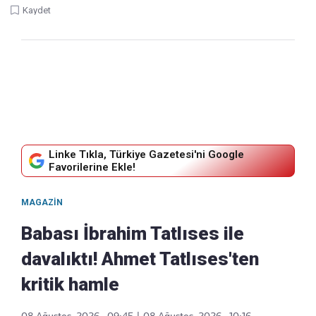
Kaydet
Linke Tıkla, Türkiye Gazetesi'ni Google
Favorilerine Ekle!
MAGAZIN
Babası İbrahim Tatlıses ile
davalıktı! Ahmet Tatlıses'ten
kritik hamle