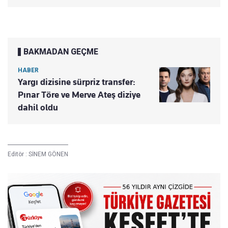
BAKMADAN GEÇME
HABER
Yargı dizisine sürpriz transfer:
Pınar Töre ve Merve Ateş diziye
dahil oldu
Editör :
SİNEM GÖNEN