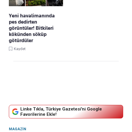
Yeni havalimanında
pes dedirten
görüntüler! Bitkileri
kökünden söküp
götürdüler
Kaydet
Linke Tıkla, Türkiye Gazetesi'ni Google
Favorilerine Ekle!
MAGAZIN