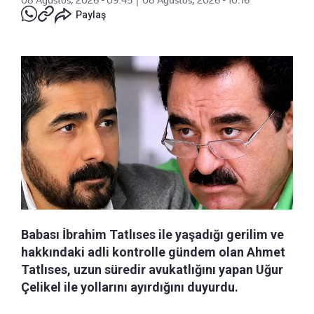
08 Ağustos, 2026 - 09:45
|
08 Ağustos, 2026 - 10:16
Paylaş
Babası İbrahim Tatlıses ile yaşadığı gerilim ve
hakkındaki adli kontrolle gündem olan Ahmet
Tatlıses, uzun süredir avukatlığını yapan Uğur
Çelikel ile yollarını ayırdığını duyurdu.