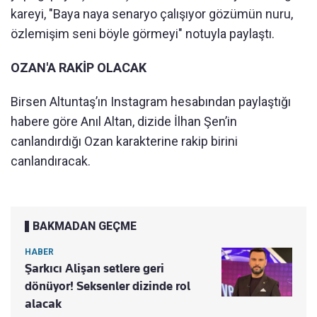
kareyi, "Baya naya senaryo çalışıyor gözümün nuru,
özlemişim seni böyle görmeyi" notuyla paylaştı.
OZAN'A RAKİP OLACAK
Birsen Altuntaş’ın Instagram hesabından paylaştığı
habere göre Anıl Altan, dizide İlhan Şen’in
canlandırdığı Ozan karakterine rakip birini
canlandıracak.
BAKMADAN GEÇME
HABER
Şarkıcı Alişan setlere geri
dönüyor! Seksenler dizinde rol
alacak