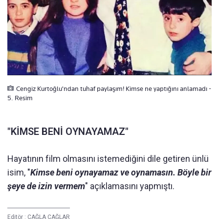
Cengiz Kurtoğlu'ndan tuhaf paylaşım! Kimse ne yaptığını anlamadı -
5. Resim
"KİMSE BENİ OYNAYAMAZ"
Hayatının film olmasını istemediğini dile getiren ünlü
isim, "
Kimse beni oynayamaz ve oynamasın. Böyle bir
şeye de izin vermem
" açıklamasını yapmıştı.
Editör :
ÇAĞLA ÇAĞLAR