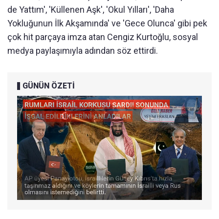
de Yattım', 'Küllenen Aşk', 'Okul Yılları', 'Daha
Yokluğunun İlk Akşamında' ve 'Gece Olunca' gibi pek
çok hit parçaya imza atan Cengiz Kurtoğlu, sosyal
medya paylaşımıyla adından söz ettirdi.
GÜNÜN ÖZETİ