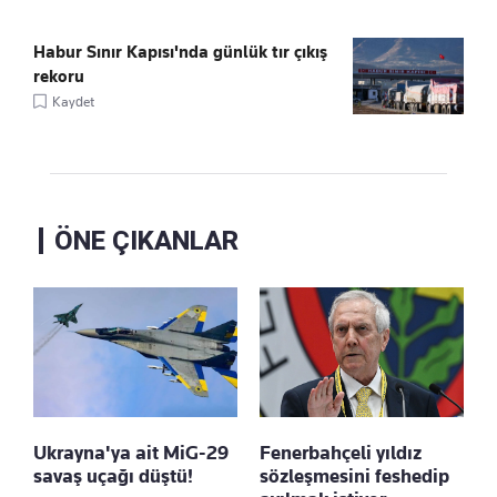
Habur Sınır Kapısı'nda günlük tır çıkış
rekoru
Kaydet
ÖNE ÇIKANLAR
Ukrayna'ya ait MiG-29
Fenerbahçeli yıldız
savaş uçağı düştü!
sözleşmesini feshedip