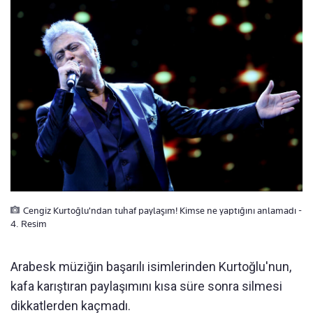
Cengiz Kurtoğlu'ndan tuhaf paylaşım! Kimse ne yaptığını anlamadı -
4. Resim
Arabesk müziğin başarılı isimlerinden Kurtoğlu'nun,
kafa karıştıran paylaşımını kısa süre sonra silmesi
dikkatlerden kaçmadı.