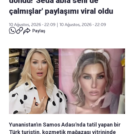
döndü! 'Seda abla seni de
çalmışlar' paylaşımı viral oldu
10 Ağustos, 2026 - 22:09
|
10 Ağustos, 2026 - 22:09
Paylaş
Yunanistan'ın Samos Adası'nda tatil yapan bir
Türk turistin, kozmetik mağazası vitrininde