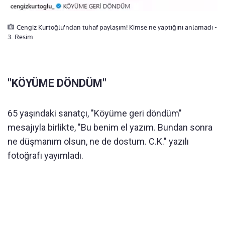
Cengiz Kurtoğlu'ndan tuhaf paylaşım! Kimse ne yaptığını anlamadı -
3. Resim
"KÖYÜME DÖNDÜM"
65 yaşındaki sanatçı, "Köyüme geri döndüm"
mesajıyla birlikte, "Bu benim el yazım. Bundan sonra
ne düşmanım olsun, ne de dostum. C.K." yazılı
fotoğrafı yayımladı.