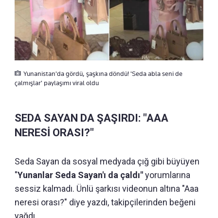
Yunanistan'da gördü, şaşkına döndü! 'Seda abla seni de
çalmışlar' paylaşımı viral oldu
SEDA SAYAN DA ŞAŞIRDI: "AAA
NERESİ ORASI?"
Seda Sayan da sosyal medyada çığ gibi büyüyen
"
Yunanlar Seda Sayan'ı da çaldı"
yorumlarına
sessiz kalmadı. Ünlü şarkısı videonun altına "Aaa
neresi orası?" diye yazdı, takipçilerinden beğeni
yağdı.