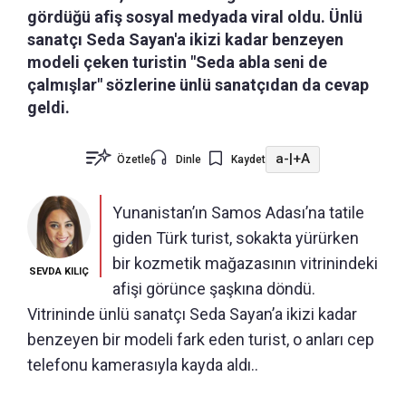
gördüğü afiş sosyal medyada viral oldu. Ünlü
sanatçı Seda Sayan'a ikizi kadar benzeyen
modeli çeken turistin "Seda abla seni de
çalmışlar" sözlerine ünlü sanatçıdan da cevap
geldi.
a-
|
+A
Özetle
Dinle
Kaydet
Yunanistan’ın Samos Adası’na tatile
giden Türk turist, sokakta yürürken
bir kozmetik mağazasının vitrinindeki
SEVDA KILIÇ
afişi görünce şaşkına döndü.
Vitrininde ünlü sanatçı Seda Sayan’a ikizi kadar
benzeyen bir modeli fark eden turist, o anları cep
telefonu kamerasıyla kayda aldı..