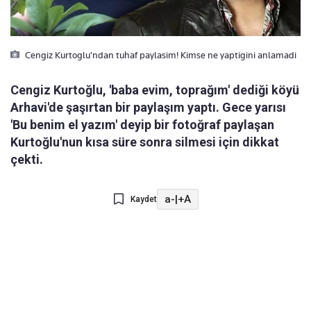
Cengiz Kurtoglu'ndan tuhaf paylasim! Kimse ne yaptigini anlamadi
Cengiz Kurtoğlu, 'baba evim, toprağım' dediği köyü
Arhavi'de şaşırtan bir paylaşım yaptı. Gece yarısı
'Bu benim el yazım' deyip bir fotoğraf paylaşan
Kurtoğlu'nun kısa süre sonra silmesi için dikkat
çekti.
a-
|
+A
Kaydet