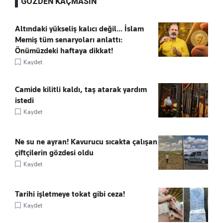
GÖZDEN KAÇMASIN
Altındaki yükseliş kalıcı değil... İslam
Memiş tüm senaryoları anlattı:
Önümüzdeki haftaya dikkat!
Kaydet
Camide kilitli kaldı, taş atarak yardım
istedi
Kaydet
Ne su ne ayran! Kavurucu sıcakta çalışan
çiftçilerin gözdesi oldu
Kaydet
Tarihi işletmeye tokat gibi ceza!
Kaydet