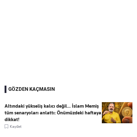
GÖZDEN KAÇMASIN
Altındaki yükseliş kalıcı değil... İslam Memiş
tüm senaryoları anlattı: Önümüzdeki haftaya
dikkat!
Kaydet