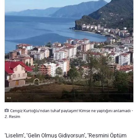
Cengiz Kurtoğlu'ndan tuhaf paylaşım! Kimse ne yaptığını anlamadı -
2. Resim
'Liselim', 'Gelin Olmuş Gidiyorsun', 'Resmini Öptüm