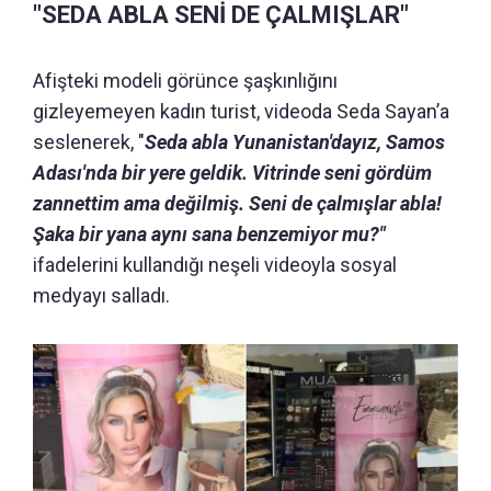
"SEDA ABLA SENİ DE ÇALMIŞLAR"
Afişteki modeli görünce şaşkınlığını
gizleyemeyen kadın turist, videoda Seda Sayan’a
seslenerek, "
Seda abla Yunanistan'dayız, Samos
Adası'nda bir yere geldik. Vitrinde seni gördüm
zannettim ama değilmiş. Seni de çalmışlar abla!
Şaka bir yana aynı sana benzemiyor mu?"
ifadelerini kullandığı neşeli videoyla sosyal
medyayı salladı.