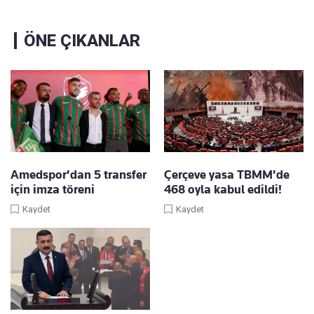
ÖNE ÇIKANLAR
Amedspor'dan 5 transfer
Çerçeve yasa TBMM'de
için imza töreni
468 oyla kabul edildi!
Kaydet
Kaydet