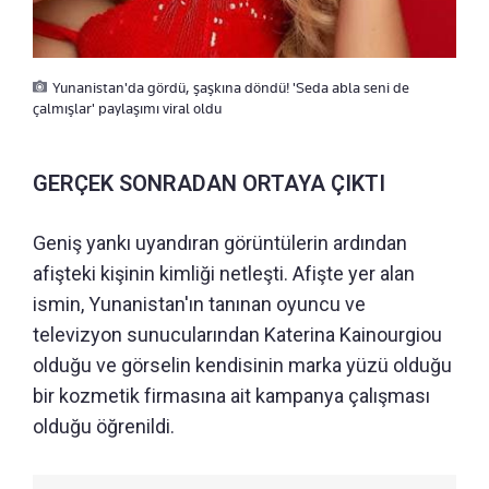
Yunanistan'da gördü, şaşkına döndü! 'Seda abla seni de
çalmışlar' paylaşımı viral oldu
GERÇEK SONRADAN ORTAYA ÇIKTI
Geniş yankı uyandıran görüntülerin ardından
afişteki kişinin kimliği netleşti. Afişte yer alan
ismin, Yunanistan'ın tanınan oyuncu ve
televizyon sunucularından Katerina Kainourgiou
olduğu ve görselin kendisinin marka yüzü olduğu
bir kozmetik firmasına ait kampanya çalışması
olduğu öğrenildi.