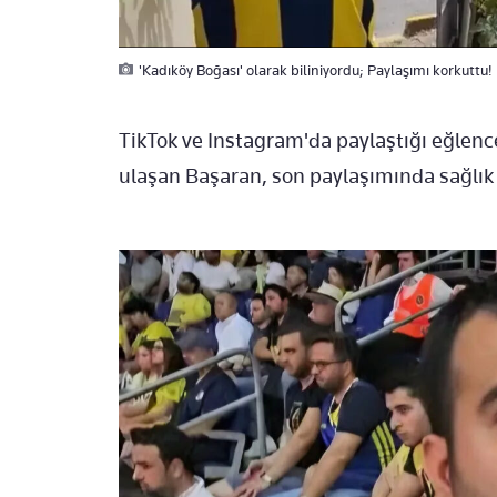
'Kadıköy Boğası' olarak biliniyordu; Paylaşımı korkuttu!
TikTok ve Instagram'da paylaştığı eğlencel
ulaşan Başaran, son paylaşımında sağlık