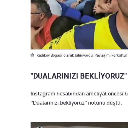
'Kadıköy Boğası' olarak biliniyordu; Paylaşımı korkuttu!
"DUALARINIZI BEKLİYORUZ"
Instagram hesabından ameliyat öncesi bi
"Dualarınızı bekliyoruz" notunu düştü.