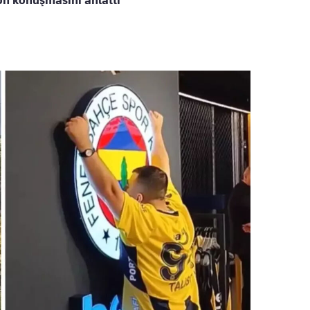
on konuşmasını anlattı