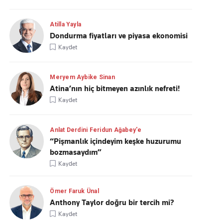
Atilla Yayla
Dondurma fiyatları ve piyasa ekonomisi
Kaydet
Meryem Aybike Sinan
Atina’nın hiç bitmeyen azınlık nefreti!
Kaydet
Anlat Derdini Feridun Ağabey'e
“Pişmanlık içindeyim keşke huzurumu
bozmasaydım”
Kaydet
Ömer Faruk Ünal
Anthony Taylor doğru bir tercih mi?
Kaydet