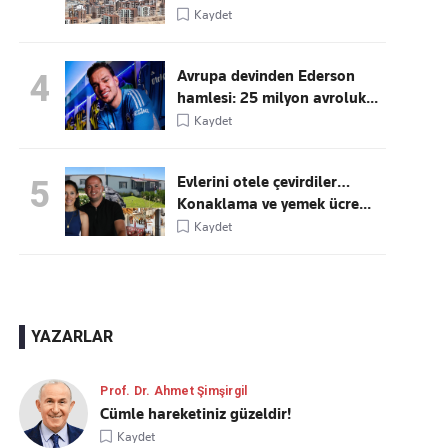
Kaydet
Avrupa devinden Ederson
4
hamlesi: 25 milyon avroluk...
Kaydet
Evlerini otele çevirdiler…
5
Konaklama ve yemek ücre...
Kaydet
YAZARLAR
Prof. Dr. Ahmet Şimşirgil
Cümle hareketiniz güzeldir!
Kaydet