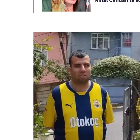
Nihal Candan’la s