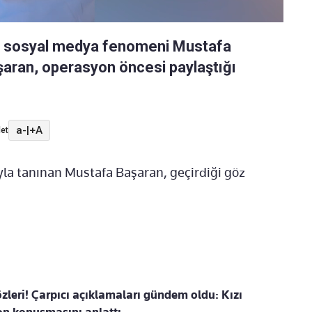
an sosyal medya fenomeni Mustafa
şaran, operasyon öncesi paylaştığı
a-
|
+A
et
la tanınan Mustafa Başaran, geçirdiği göz
özleri! Çarpıcı açıklamaları gündem oldu: Kızı