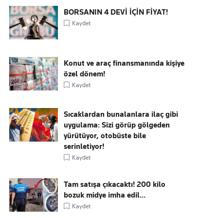
BORSANIN 4 DEVİ İÇİN FİYAT!
Kaydet
Konut ve araç finansmanında kişiye
özel dönem!
Kaydet
Sıcaklardan bunalanlara ilaç gibi
uygulama: Sizi görüp gölgeden
yürütüyor, otobüste bile
serinletiyor!
Kaydet
Tam satışa çıkacaktı! 200 kilo
bozuk midye imha edil...
Kaydet